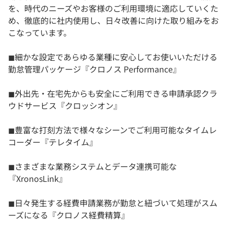
を、時代のニーズやお客様のご利用環境に適応していくた
め、徹底的に社内使用し、日々改善に向けた取り組みをお
こなっています。
◼︎細かな設定であらゆる業種に安心してお使いいただける
勤怠管理パッケージ『クロノス Performance』
◼︎外出先・在宅先からも安全にご利用できる申請承認クラ
ウドサービス『クロッシオン』
◼︎豊富な打刻方法で様々なシーンでご利用可能なタイムレ
コーダー『テレタイム』
◼︎さまざまな業務システムとデータ連携可能な
『XronosLink』
◼︎日々発生する経費申請業務が勤怠と紐づいて処理がスム
ーズになる『クロノス経費精算』