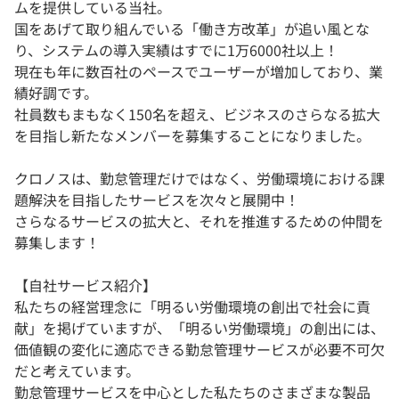
ムを提供している当社。
国をあげて取り組んでいる「働き方改革」が追い風とな
り、システムの導入実績はすでに1万6000社以上！
現在も年に数百社のペースでユーザーが増加しており、業
績好調です。
社員数もまもなく150名を超え、ビジネスのさらなる拡大
を目指し新たなメンバーを募集することになりました。
クロノスは、勤怠管理だけではなく、労働環境における課
題解決を目指したサービスを次々と展開中！
さらなるサービスの拡大と、それを推進するための仲間を
募集します！
【自社サービス紹介】
私たちの経営理念に「明るい労働環境の創出で社会に貢
献」を掲げていますが、「明るい労働環境」の創出には、
価値観の変化に適応できる勤怠管理サービスが必要不可欠
だと考えています。
勤怠管理サービスを中心とした私たちのさまざまな製品