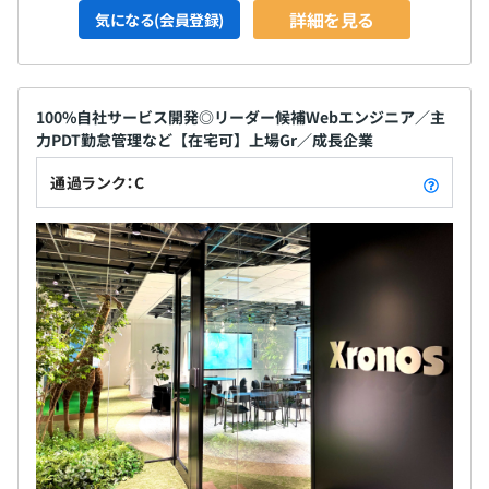
詳細を見る
気になる(会員登録)
100%自社サービス開発◎リーダー候補Webエンジニア／主
力PDT勤怠管理など【在宅可】上場Gr／成長企業
通過ランク：C