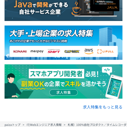
求人特集をもっと見る
paizaトップ
IT/Webエンジニア求人情報
札幌）100%自社プロダクト／タイムレコー