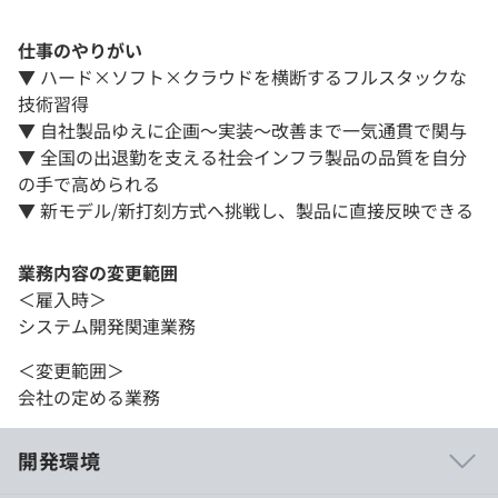
仕事のやりがい
▼ ハード×ソフト×クラウドを横断するフルスタックな
技術習得
▼ 自社製品ゆえに企画〜実装〜改善まで一気通貫で関与
▼ 全国の出退勤を支える社会インフラ製品の品質を自分
の手で高められる
▼ 新モデル/新打刻方式へ挑戦し、製品に直接反映できる
業務内容の変更範囲
＜雇入時＞
システム開発関連業務
＜変更範囲＞
会社の定める業務
開発環境