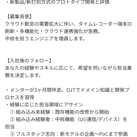
・新製品/新打刻方式のプロトタイプ開発と評価
【募集背景】
クラウド勤怠の需要拡大に伴い、タイムレコーダー端末の
刷新・多機能化・クラウド連携強化が急務。
中核を担うエンジニアを増員します。
【入社後のフォロー】
あなたの経験やスキルに応じて、希望を伺いながら担当業
務を決定します。
・メンターが3ヶ月間伴走。OJTでドメイン知識と開発プ
ロセスを習得
・経験に応じた担当領域にアサイン
① 組み込み未経験：既存機能の改修から開始
② 組み込み経験者：中核機能（UI/通信/デバイス）を
担当
③ フルスタック志向：新モデルの企画〜PoCまで参画