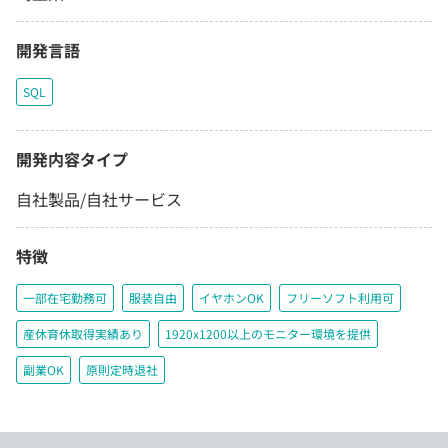
開発言語
SQL
開発内容タイプ
自社製品/自社サービス
特徴
一部在宅勤務可
服装自由
イヤホンOK
フリーソフト利用可
産休育休取得実績あり
1920x1200以上のモニター環境を提供
副業OK
原則定時退社