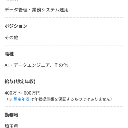
データ管理・業務システム運用
ポジション
その他
職種
AI・データエンジニア、その他
給与(想定年収)
400万 〜 600万円
（※
想定年収
は年収提示額を保証するものではありません）
勤務地
埼玉県