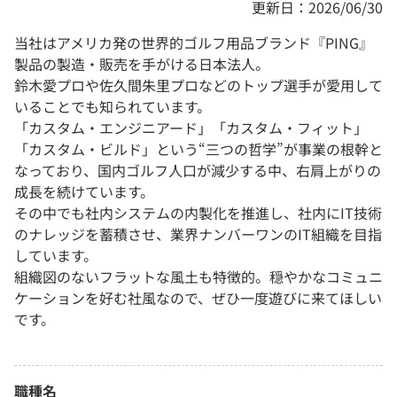
更新日：2026/06/30
当社はアメリカ発の世界的ゴルフ用品ブランド『PING』
製品の製造・販売を手がける日本法人。
鈴木愛プロや佐久間朱里プロなどのトップ選手が愛用して
いることでも知られています。
「カスタム・エンジニアード」「カスタム・フィット」
「カスタム・ビルド」という“三つの哲学”が事業の根幹と
なっており、国内ゴルフ人口が減少する中、右肩上がりの
成長を続けています。
その中でも社内システムの内製化を推進し、社内にIT技術
のナレッジを蓄積させ、業界ナンバーワンのIT組織を目指
しています。
組織図のないフラットな風土も特徴的。穏やかなコミュニ
ケーションを好む社風なので、ぜひ一度遊びに来てほしい
です。
職種名