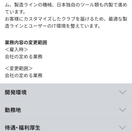
ム、製造ラインの機械、日本独自のツール類も内製で進め
ています。
お客様にカスタマイズしたクラブを届けるため、最適な製
造ラインとユーザーのIT環境を整えています。
業務内容の変更範囲
＜雇入時＞
会社の定める業務
＜変更範囲＞
会社の定める業務
開発環境
勤務地
・現場社員によるOJTを通して業務を覚えていただきま
待遇・福利厚生
す。