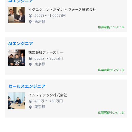
AIエンジニア
昇給査定：年1回（4月）
イグニション・ポイント フォース株式会社
500万 〜 1,000万円
東京都
応募可能ランク：B
無期雇用
AIエンジニア
株式会社フォースリー
600万 〜 900万円
東京都
3カ月
応募可能ランク：B
セールスエンジニア
インフォテック株式会社
480万 〜 760万円
東京都
応募可能ランク：B