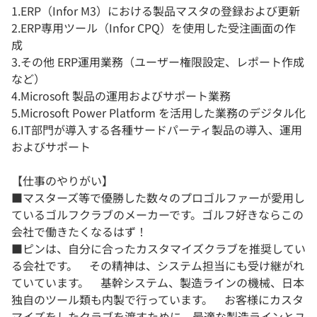
1.ERP（Infor M3）における製品マスタの登録および更新
2.ERP専用ツール（Infor CPQ）を使用した受注画面の作
成
3.その他 ERP運用業務（ユーザー権限設定、レポート作成
など）
4.Microsoft 製品の運用およびサポート業務
5.Microsoft Power Platform を活用した業務のデジタル化
6.IT部門が導入する各種サードパーティ製品の導入、運用
およびサポート
【仕事のやりがい】
■マスターズ等で優勝した数々のプロゴルファーが愛用し
ているゴルフクラブのメーカーです。ゴルフ好きならこの
会社で働きたくなるはず！
■ピンは、自分に合ったカスタマイズクラブを推奨してい
る会社です。 その精神は、システム担当にも受け継がれ
ていています。 基幹システム、製造ラインの機械、日本
独自のツール類も内製で行っています。 お客様にカスタ
マイズをしたクラブを渡すために、最適な製造ラインとユ