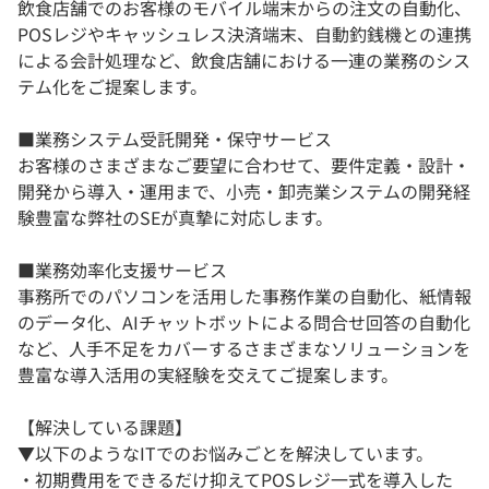
飲食店舗でのお客様のモバイル端末からの注文の自動化、
POSレジやキャッシュレス決済端末、自動釣銭機との連携
による会計処理など、飲食店舗における一連の業務のシス
テム化をご提案します。
■業務システム受託開発・保守サービス
お客様のさまざまなご要望に合わせて、要件定義・設計・
開発から導入・運用まで、小売・卸売業システムの開発経
験豊富な弊社のSEが真摯に対応します。
■業務効率化支援サービス
事務所でのパソコンを活用した事務作業の自動化、紙情報
のデータ化、AIチャットボットによる問合せ回答の自動化
など、人手不足をカバーするさまざまなソリューションを
豊富な導入活用の実経験を交えてご提案します。
【解決している課題】
▼以下のようなITでのお悩みごとを解決しています。
・初期費用をできるだけ抑えてPOSレジ一式を導入した