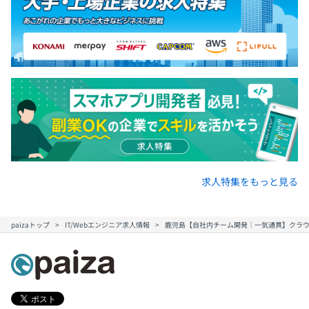
求人特集をもっと見る
paizaトップ
IT/Webエンジニア求人情報
鹿児島【自社内チーム開発｜一気通貫】クラウ