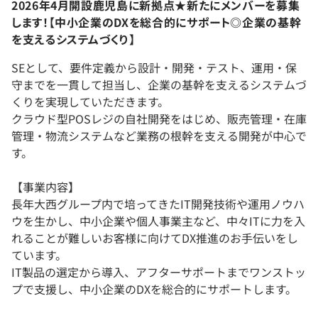
2026年4月開設鹿児島に新拠点★新たにメンバーを募集
します！【中小企業のDXを総合的にサポート◎企業の基幹
を支えるシステムづくり】
SEとして、要件定義から設計・開発・テスト、運用・保
守までを一貫して担当し、企業の基幹を支えるシステムづ
くりを実現していただきます。
クラウド型POSレジの自社開発をはじめ、販売管理・在庫
管理・物流システムなど業務の根幹を支える開発が中心で
す。
【事業内容】
長年大西グループ内で培ってきたIT開発技術や運用ノウハ
ウを生かし、中小企業や個人事業主など、中々ITに力を入
れることが難しいお客様に向けてDX推進のお手伝いをし
ています。
IT製品の選定から導入、アフターサポートまでワンストッ
プで支援し、中小企業のDXを総合的にサポートします。