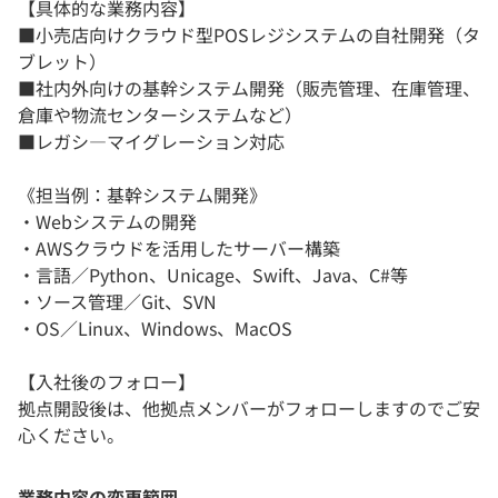
【具体的な業務内容】
■小売店向けクラウド型POSレジシステムの自社開発（タ
ブレット）
■社内外向けの基幹システム開発（販売管理、在庫管理、
倉庫や物流センターシステムなど）
■レガシ―マイグレーション対応
《担当例：基幹システム開発》
・Webシステムの開発
・AWSクラウドを活用したサーバー構築
・言語／Python、Unicage、Swift、Java、C#等
・ソース管理／Git、SVN
・OS／Linux、Windows、MacOS
【入社後のフォロー】
拠点開設後は、他拠点メンバーがフォローしますのでご安
心ください。
業務内容の変更範囲