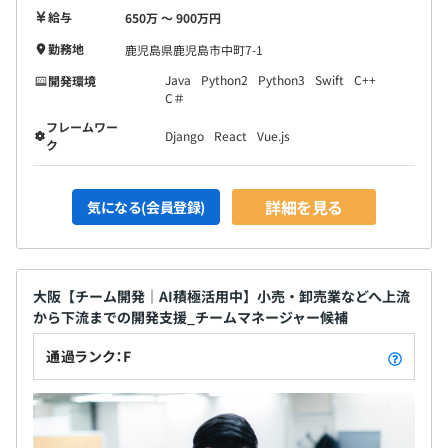
給与
650万 〜 900万円
勤務地
鹿児島県鹿児島市中町7-1
Java
Python2
Python3
Swift
C++
開発環境
C＃
フレームワー
Django
React
Vue.js
ク
詳細を見る
気になる(会員登録)
大阪【チーム開発｜AI積極活用中】小売・卸売業などへ上流
から下流までの開発支援_チームマネージャー候補
通過ランク：F