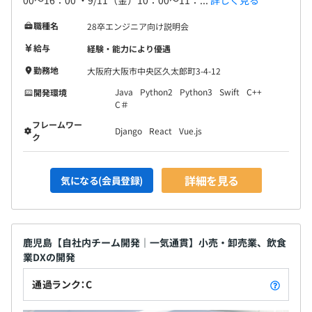
職種名
28卒エンジニア向け説明会
給与
経験・能力により優遇
勤務地
大阪府大阪市中央区久太郎町3-4-12
Java
Python2
Python3
Swift
C++
開発環境
C＃
フレームワー
Django
React
Vue.js
ク
詳細を見る
気になる(会員登録)
鹿児島【自社内チーム開発｜一気通貫】小売・卸売業、飲食
業DXの開発
通過ランク：C