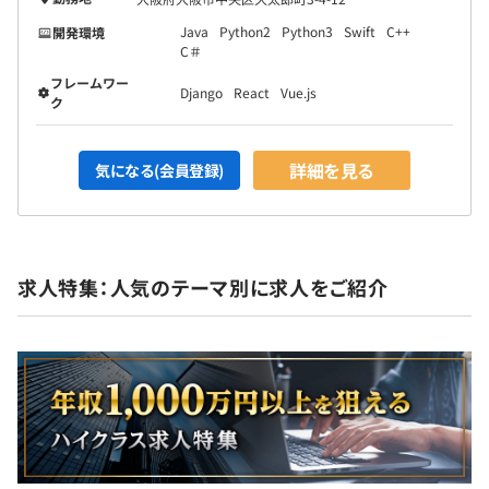
Java
Python2
Python3
Swift
C++
開発環境
C＃
フレームワー
Django
React
Vue.js
ク
詳細を見る
気になる(会員登録)
求人特集：人気のテーマ別に求人をご紹介