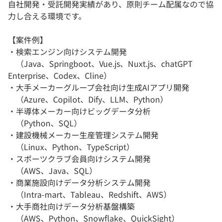
自社開発・受託開発実績があり、原則チーム配属なので協
力し合える環境です。
【案件例】
・検索エンジン向けシステム開発
（Java、Springboot、Vue.js、Nuxt.js、chatGPT
Enterprise、Codex、Cline）
・大手メーカーグループ会社向け生成AIアプリ開発
（Azure、Copilot、Dify、LLM、Python）
・半導体メーカー向けビッグデータ分析
（Python、SQL）
・建設機械メーカー生産管理システム開発
（Linux、Python、TypeScript）
・スポーツクラブ会員向けシステム開発
（AWS、Java、SQL）
・商業施設向けデータ分析システム開発
（Intra-mart、Tableau、Redshift、AWS）
・大手商社向けデータ分析基盤構築
（AWS、Python、Snowflake、QuickSight）