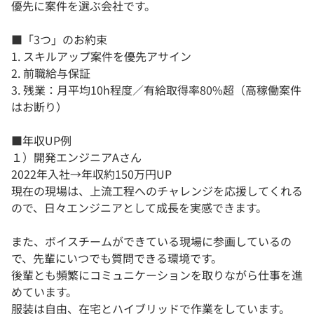
優先に案件を選ぶ会社です。
■「3つ」のお約束
1. スキルアップ案件を優先アサイン
2. 前職給与保証
3. 残業：月平均10h程度／有給取得率80%超（高稼働案件
はお断り）
■年収UP例
１）開発エンジニアAさん
2022年入社→年収約150万円UP
現在の現場は、上流工程へのチャレンジを応援してくれる
ので、日々エンジニアとして成長を実感できます。
また、ボイスチームができている現場に参画しているの
で、先輩にいつでも質問できる環境です。
後輩とも頻繁にコミュニケーションを取りながら仕事を進
めています。
服装は自由、在宅とハイブリッドで作業をしています。