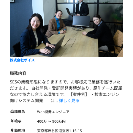
株式会社ボイス
職務内容
SESの業務形態になりますので、お客様先で業務を遂行いた
だきます。 自社開発・受託開発実績があり、原則チーム配属
なので協力し合える環境です。 【案件例】 ・検索エンジン
向けシステム開発 （J...
詳しく見る
職種名
Web開発エンジニア
給与
400万 〜 900万円
勤務地
東京都渋谷区道玄坂1-16-15