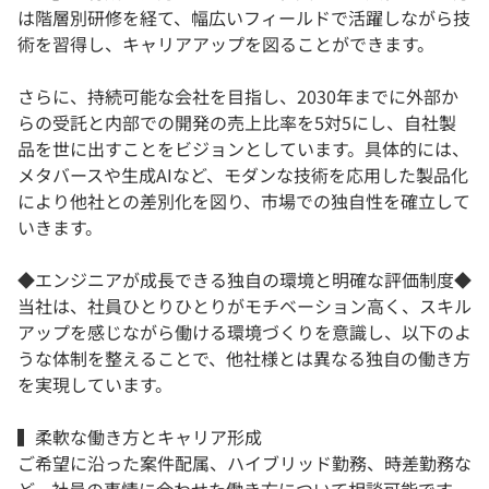
は階層別研修を経て、幅広いフィールドで活躍しながら技
術を習得し、キャリアアップを図ることができます。
さらに、持続可能な会社を目指し、2030年までに外部か
らの受託と内部での開発の売上比率を5対5にし、自社製
品を世に出すことをビジョンとしています。具体的には、
メタバースや生成AIなど、モダンな技術を応用した製品化
により他社との差別化を図り、市場での独自性を確立して
いきます。
◆エンジニアが成長できる独自の環境と明確な評価制度◆
当社は、社員ひとりひとりがモチベーション高く、スキル
アップを感じながら働ける環境づくりを意識し、以下のよ
うな体制を整えることで、他社様とは異なる独自の働き方
を実現しています。
▍柔軟な働き方とキャリア形成
ご希望に沿った案件配属、ハイブリッド勤務、時差勤務な