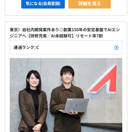
詳細を見る
気になる(会員登録)
東京）自社内開発案件あり◎創業150年の安定基盤でAIエン
ジニアへ【研修充実／AI未経験可】リモート率7割
通過ランク：C