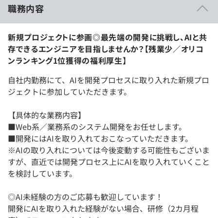
職務内容
新規プロジェクトに参画◎最先端の開発に挑戦し、AIと共
存できるエンジニアを目指しませんか？【残業少／オリコ
ンランキング1位獲得の福利厚生】
自社内勤務にて、AIを開発プロセスに取り入れた新規プロ
ジェクトに参加していただきます。
【具体的な業務内容】
■Web系／業務系のシステム開発をお任せします。
■開発にはAIを取り入れておこなっていただきます。
※AIの取り入れについては今後変動する可能性もございま
すが、直近では開発プロセス上にAIを取り入れていくこと
を検討しています。
◎AI未経験の方のご応募も歓迎しています！
開発にAIを取り入れた経験がない場合、研修（2カ月程