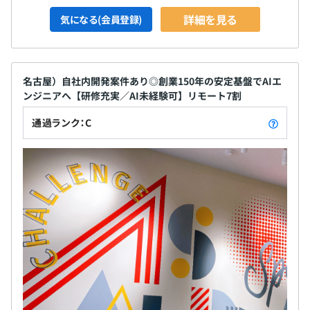
詳細を見る
気になる(会員登録)
名古屋）自社内開発案件あり◎創業150年の安定基盤でAIエ
ンジニアへ【研修充実／AI未経験可】リモート7割
通過ランク：C