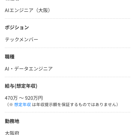
AIエンジニア（大阪）
ポジション
テックメンバー
職種
AI・データエンジニア
給与(想定年収)
470万 〜 920万円
（※
想定年収
は年収提示額を保証するものではありません）
勤務地
大阪府