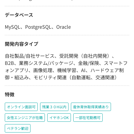
データベース
MySQL、PostgreSQL、Oracle
開発内容タイプ
自社製品/自社サービス、受託開発（自社内開発）、
B2B、業務システム/パッケージ、金融/保険、スマートフ
ォンアプリ、画像処理、機械学習、AI、ハードウェア制
御・組込み、モビリティ関連（自動運転、交通関連）
特徴
オンライン面談可
残業３０H以内
産休育休取得実績あり
女性エンジニアが在籍
イヤホンOK
一部在宅勤務可
ベテラン歓迎