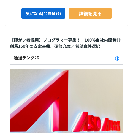
詳細を見る
気になる(会員登録)
【障がい者採用】プログラマー募集！／100%自社内開発◎
創業150年の安定基盤／研修充実／希望案件選択
通過ランク：D