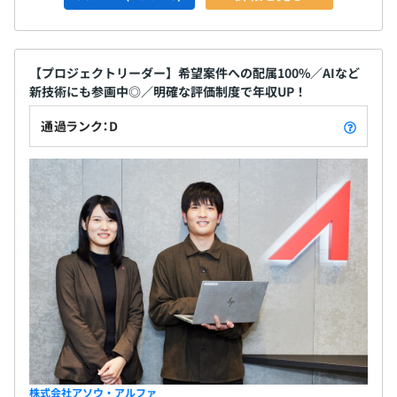
【プロジェクトリーダー】希望案件への配属100%／AIなど
新技術にも参画中◎／明確な評価制度で年収UP！
通過ランク：D
株式会社アソウ・アルファ