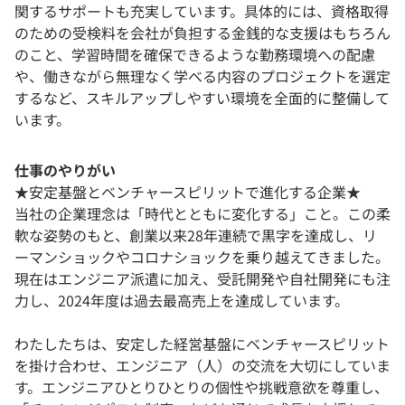
関するサポートも充実しています。具体的には、資格取得
のための受検料を会社が負担する金銭的な支援はもちろん
のこと、学習時間を確保できるような勤務環境への配慮
や、働きながら無理なく学べる内容のプロジェクトを選定
するなど、スキルアップしやすい環境を全面的に整備して
います。
仕事のやりがい
★安定基盤とベンチャースピリットで進化する企業★
当社の企業理念は「時代とともに変化する」こと。この柔
軟な姿勢のもと、創業以来28年連続で黒字を達成し、リ
ーマンショックやコロナショックを乗り越えてきました。
現在はエンジニア派遣に加え、受託開発や自社開発にも注
力し、2024年度は過去最高売上を達成しています。
わたしたちは、安定した経営基盤にベンチャースピリット
を掛け合わせ、エンジニア（人）の交流を大切にしていま
す。エンジニアひとりひとりの個性や挑戦意欲を尊重し、