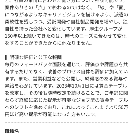
ど、社員の事情に合わせた働き方について相談可能です。
案件ありきの「点」で終わるのではなく、「線」や「面」
につながるようなキャリアビジョンを描けるよう、派遣の
柔軟性を残しつつ、受託開発や自社製品開発を増やし、独
自性を持った会社へと変化しています。麻生グループが
150年以上続いてきたのは、時代のニーズに合わせて変化
をすることができたからに他なりません。
▍明確な評価と公正な報酬
毎月のフィードバック面談を通じて、評価点や課題点を共
有するだけでなく、改善のプロセス自体も評価に加えてい
ます。また、営業利益なども公開し、納得感のある賞与や
昇給を心がけています。2023年10月1日には賃金テーブル
を改定し、その後も随時改定を続けることで、ご年齢に関
わらず経験に応じた提示が可能なジョブ型の賃金テーブル
へのシフトを進めており、これによってこれまでより50万
円ほど高い提示が可能になった方もいます。
職種名