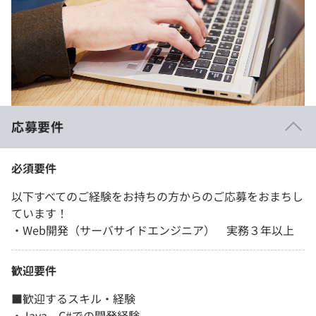
応募要件
必須要件
以下すべてのご経験をお持ちの方からのご応募をおまちし
ています！
・Web開発（サーバサイドエンジニア） 実務３年以上
歓迎要件
■歓迎するスキル・経験
・Java、C#での開発経験