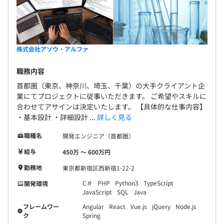
です。
※自社製品の開発は現状、熊本支社でのみ実施していま
す。
株式会社アソウ・アルファ
職務内容
エンジニアは約995名で構成されています。
首都圏（東京、神奈川、埼玉、千葉）の大手クライアント企
内訳：ITエンジニアは約6割になります。
業にてプロジェクトに従事いただきます。 ご希望やスキルに
合わせてアサインは決定いたします。 【具体的な仕事内容】
・基本設計 ・詳細設計 ...
詳しく見る
職種名
最小2～20名で開発をおこなっております。
開発エンジニア（首都圏）
プロジェクト期間は1年以上のものが多く、長期の案件が
給与
450万 〜 600万円
主になります。
勤務地
東京都新宿区西新宿1-22-2
C＃
PHP
Python3
TypeScript
開発環境
JavaScript
SQL
Java
フレームワー
Angular
React
Vue.js
jQuery
Node.js
ク
Spring