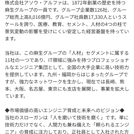
株式会社アソウ・アルファは、1872年創業の歴史を持つ
麻生グループの一員です。グループ企業数126社、グルー
プ総売上高8,016億円、グループ社員数17,330人というス
ケールを誇り、医療、教育、セメント、人材の4つの柱で
景気変動の影響を受けにくい安定した経営基盤を持ってい
ます。
当社は、この麻生グループの「人材」セグメントに属する
11社の一つであり、IT領域に強みを持つプロフェッショナ
ルなエンジニア集団として、全国の大手企業に高い技術力
を提供しています。九州・福岡からはじまったグループで
すが、強力なネットワークを生かし、現在では長崎、熊
本、大阪、名古屋、東京にも支店を展開し、事業を拡大し
ています。
◆市場価値の高いエンジニア育成と未来へのビジョン◆
当社のスローガンは「人を磨いて技術を磨く」です。単に
技術力だけでなく、人間力も兼ね備えた「頼られるエンジ
ニア」の育成に注力しており、正社員として入社された方