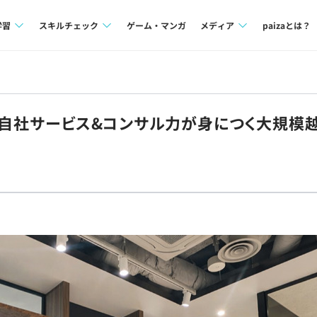
学習
スキルチェック
ゲーム・マンガ
メディア
paizaとは？
講座一覧
プログラミング言語
Tech Team Journal
問題集
SQL
paiza times
S】自社サービス&コンサル力が身につく大規模
4択課題
評価結果一覧
note
ント
ナレッジ
再チャレンジ結果一覧
ミナー
リファレンス
プラン
ド
個人向けプラン
法人向けプラン
学校向けプラン