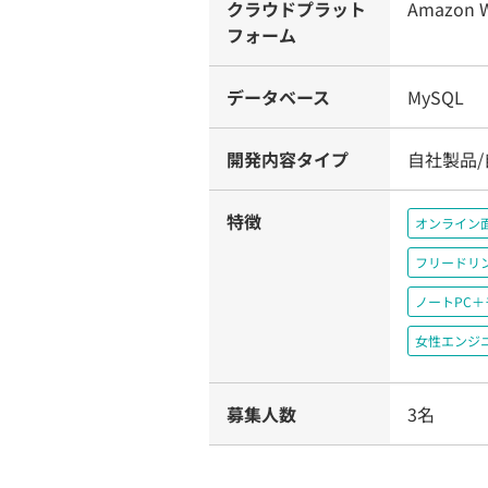
クラウドプラット
Amazon W
フォーム
データベース
MySQL
開発内容タイプ
自社製品
特徴
オンライン
フリードリ
ノートPC
女性エンジ
募集人数
3名