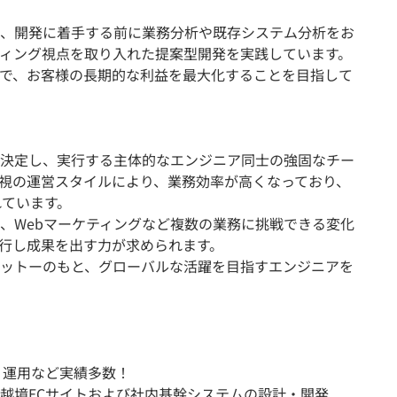
ず、開発に着手する前に業務分析や既存システム分析をお
ィング視点を取り入れた提案型開発を実践しています。
とで、お客様の長期的な利益を最大化することを目指して
決定し、実行する主体的なエンジニア同士の強固なチー
視の運営スタイルにより、業務効率が高くなっており、
れています。
、Webマーケティングなど複数の業務に挑戦できる変化
行し成果を出す力が求められます。
ットーのもと、グローバルな活躍を目指すエンジニアを
・運用など実績多数！
越境ECサイトおよび社内基幹システムの設計・開発