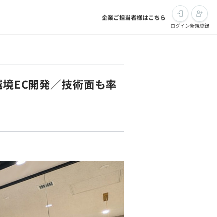
企業ご担当者様はこちら
ログイン
新規登録
越境EC開発／技術面も率