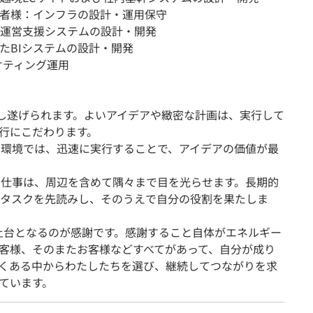
者様：インフラの設計・運用保守
運営支援システムの設計・開発
用したBIシステムの設計・開発
ケティング運用
そ成し遂げられます。よいアイデアや緻密な計画は、実行して
行にこだわります。
化する環境では、迅速に実行することで、アイデアの価値が最
受けた仕事は、周辺を含めて隅々まで目を光らせます。長期的
タスクを先読みし、そのうえで自分の役割を果たしま
の土台となるのが感謝です。感謝すること自体がエネルギー
客様、そのまたお客様などすべてがあって、自分が成り
くある中からわたしたちを選び、継続してつながりを求
ています。