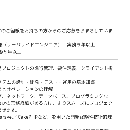
てのご経験をお持ちの方からのご応募をおまちしていま
開発（サーバサイドエンジニア） 実務５年以上
実務５年以上
発プロジェクトの進行管理、要件定義、クライアント折
システムの設計・開発・テスト・運用の基本知識
スとオペレーションの理解
、ネットワーク、データベース、プログラミングな
れかの実務経験がある方は、よりスムーズにプロジェク
できます。
Laravel／CakePHPなど）を用いた開発経験や技術的理