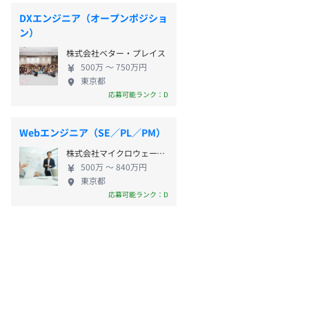
DXエンジニア（オープンポジショ
ン）
株式会社ベター・プレイス
500万 〜 750万円
東京都
応募可能ランク：D
Webエンジニア（SE／PL／PM）
株式会社マイクロウェーブデジタル
500万 〜 840万円
東京都
応募可能ランク：D