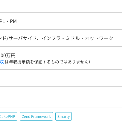
PL・PM
ンド/サーバサイド、インフラ・ミドル・ネットワーク
900万円
収
は年収提示額を保証するものではありません）
CakePHP
Zend Framework
Smarty