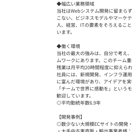
◆幅広い業務領域
当社はWebシステム開発に留まら
こない、ビジネスモデルやマーケテ
人、経営、ITの要素をそろえるこ
います。
◆働く環境
当社の最大の強みは、自分で考え、
ムワークにあります。このチーム重
残業は月平均20時間程度に抑えら
社員には、新規開発、インフラ運用
に富んだ環境があり、アイデアを実
「チームで世界に感動を」というモ
歓迎しています。
◎平均勤続年数6.9年
【開発事例】
◎数少ない大規模ECサイトの開発
・大手中古車直販・輸出事業者様：