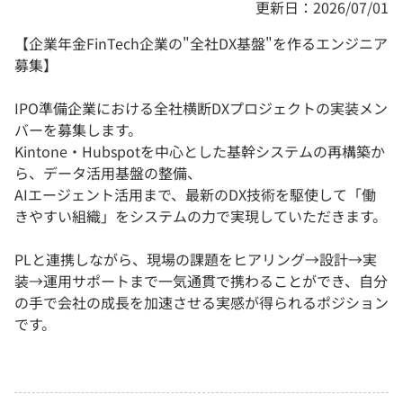
更新日：2026/07/01
【企業年金FinTech企業の"全社DX基盤"を作るエンジニア
募集】
IPO準備企業における全社横断DXプロジェクトの実装メン
バーを募集します。
Kintone・Hubspotを中心とした基幹システムの再構築か
ら、データ活用基盤の整備、
AIエージェント活用まで、最新のDX技術を駆使して「働
きやすい組織」をシステムの力で実現していただきます。
PLと連携しながら、現場の課題をヒアリング→設計→実
装→運用サポートまで一気通貫で携わることができ、自分
の手で会社の成長を加速させる実感が得られるポジション
です。