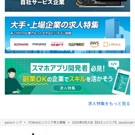
求人特集をもっと見る
paizaトップ
IT/Webエンジニア求人情報
2026年9月入社【DXエンジニア】JavaScript×B