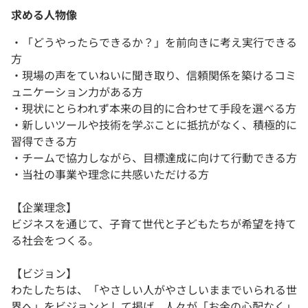
求める人物像
・「どうやったらできるか？」を前向きに考え実行できる
方
・現場の声をていねいに聞き取り、信頼関係を築けるコミ
ュニケーション力がある方
・現状にとらわれず本来の目的に合わせて手段を選べる方
・新しいツールや技術を学ぶことに抵抗がなく、積極的に
習得できる方
・チームで協力しながら、目標達成に向けて行動できる方
・当社の事業や理念に共感いただける方
【企業理念】
ビジネスを通じて、子育て世代と子どもたちが希望を持て
る社会をつくる。
【ビジョン】
わたしたちは、「やさしい人がやさしいままでいられる世
界へ」をビジョンとして掲げ、人々が「お金の心配なく」