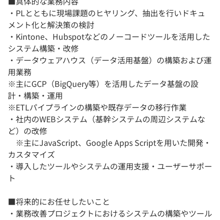
■具体的な業務内容
・PLとともに現場課題のヒヤリング、抽出を行いドキュ
メント化と解決策の検討
・Kintone、Hubspotなどのノーコードツールを活用した
システム構築・改修
・データウェアハウス（データ活用基盤）の構築および運
用業務
※主にGCP（BigQuery等）を活用したデータ基盤の設
計・構築・運用
※ETLパイプラインの構築や既存データの移行作業
・社内のWEBシステム（基幹システムの周辺システムな
ど）の改修
※主にJavaScript、Google Apps Scriptを用いた開発・
カスタマイズ
・導入したツールやシステムの運用支援・ユーザーサポー
ト
■将来的にお任せしたいこと
・業務改善プロジェクトにおけるシステムの構築やツール