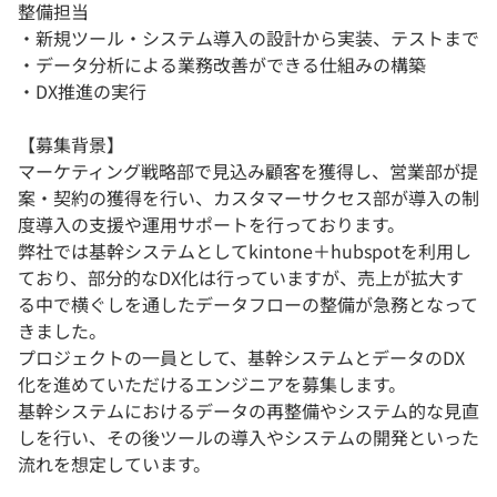
整備担当
・新規ツール・システム導入の設計から実装、テストまで
・データ分析による業務改善ができる仕組みの構築
・DX推進の実行
【募集背景】
マーケティング戦略部で見込み顧客を獲得し、営業部が提
案・契約の獲得を行い、カスタマーサクセス部が導入の制
度導入の支援や運用サポートを行っております。
弊社では基幹システムとしてkintone＋hubspotを利用し
ており、部分的なDX化は行っていますが、売上が拡大す
る中で横ぐしを通したデータフローの整備が急務となって
きました。
プロジェクトの一員として、基幹システムとデータのDX
化を進めていただけるエンジニアを募集します。
基幹システムにおけるデータの再整備やシステム的な見直
しを行い、その後ツールの導入やシステムの開発といった
流れを想定しています。