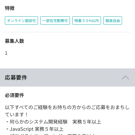
特徴
オンライン面談可
一部在宅勤務可
残業３０H以内
服装自由
募集人数
1
応募要件
必須要件
以下すべてのご経験をお持ちの方からのご応募をおまちし
ています！
・何らかのシステム開発経験 実務５年以上
・JavaScript 実務５年以上