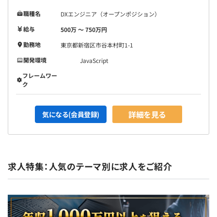
職種名
DXエンジニア（オープンポジション）
給与
500万 〜 750万円
勤務地
東京都新宿区市谷本村町1-1
開発環境
JavaScript
フレームワー
ク
詳細を見る
気になる(会員登録)
求人特集：人気のテーマ別に求人をご紹介