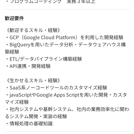
・プログラムコーディング 実務３年以上
歓迎要件
《歓迎するスキル・経験》
・GCP（Google Cloud Platform）を利用した開発経験
・BigQueryを用いたデータ分析・データウェアハウス構
築経験
・ETL/データパイプライン構築経験
・API連携・開発経験
《生かせるスキル・経験》
・SaaS系ノーコードツールのカスタマイズ経験
・javaScriptやGoogle Apps Scriptを用いた開発・カスタ
マイズ経験
・社内システムや基幹システム、社内の業務効率化に関わ
るシステム開発・実装の経験
・情報処理の基礎知識