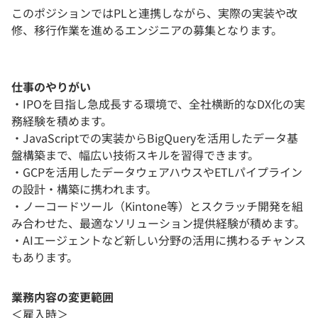
このポジションではPLと連携しながら、実際の実装や改
修、移行作業を進めるエンジニアの募集となります。
仕事のやりがい
・IPOを目指し急成長する環境で、全社横断的なDX化の実
務経験を積めます。
・JavaScriptでの実装からBigQueryを活用したデータ基
盤構築まで、幅広い技術スキルを習得できます。
・GCPを活用したデータウェアハウスやETLパイプライン
の設計・構築に携われます。
・ノーコードツール（Kintone等）とスクラッチ開発を組
み合わせた、最適なソリューション提供経験が積めます。
・AIエージェントなど新しい分野の活用に携わるチャンス
もあります。
業務内容の変更範囲
＜雇入時＞