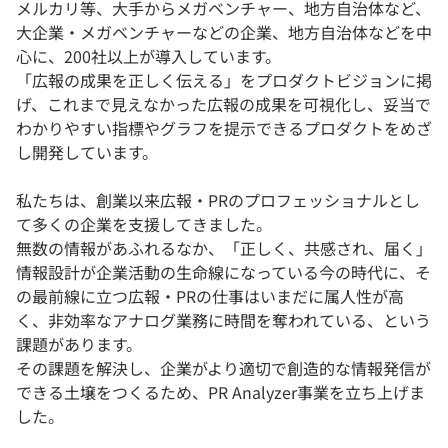
メルカリ等、大手からメガベンチャー、地方自治体など、
大企業・メガベンチャーなどの企業、地方自治体などを中
心に、200社以上が導入しています。
「広報の成果を正しく伝える」をプロダクトビジョンに掲
げ、これまで⾒えなかった広報の成果を可視化し、妥当で
わかりやすい指標やグラフを提示できるプロダクトをめざ
し開発しています。
私たちは、創業以来広報・PRのプロフェッショナルとし
て多くの企業を支援してきました。
無数の情報があふれるなか、「正しく、共感され、届く」
情報設計が企業活動の生命線になっている今の時代に、そ
の最前線に立つ広報・PRの仕事はいまだに属人性が高
く、非効率なアナログ業務に時間を奪われている、という
課題があります。
その課題を解決し、企業がより適切で創造的な情報発信が
できる土壌をつくるため、PR Analyzer事業を立ち上げま
した。