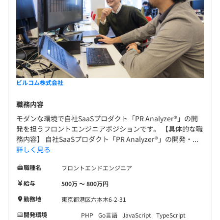
ビルコム株式会社
職務内容
モダンな環境で自社SaaSプロダクト「PR Analyzer®」の開
発を担うフロントエンジニアポジションです。 【具体的な職
務内容】 自社SaaSプロダクト「PR Analyzer®」の開発・...
詳しく見る
職種名
フロントエンドエンジニア
給与
500万 〜 800万円
勤務地
東京都港区六本木6-2-31
開発環境
PHP
Go言語
JavaScript
TypeScript