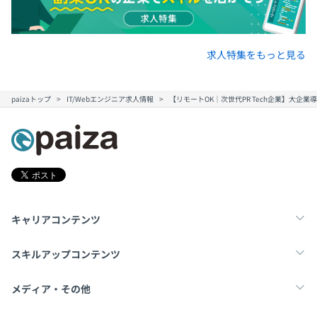
求人特集をもっと見る
paizaトップ
IT/Webエンジニア求人情報
【リモートOK｜次世代PR Tech企業】大企
キャリアコンテンツ
転職・キャリア
未経験転職
新卒就活
スキルアップコンテンツ
学習
スキルチェック
マンガ・ゲーム
メディア・その他