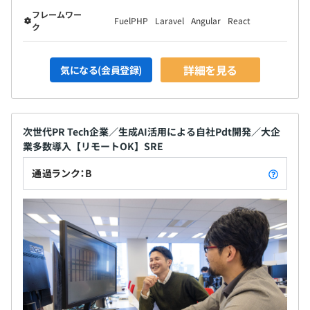
フレームワー
FuelPHP
Laravel
Angular
React
ク
詳細を見る
気になる(会員登録)
次世代PR Tech企業／生成AI活用による自社Pdt開発／大企
業多数導入【リモートOK】SRE
通過ランク：B