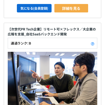
詳細を見る
気になる(会員登録)
【次世代PR Tech企業】リモート可×フレックス／大企業の
広報を支援_自社SaaSバックエンド開発
通過ランク：B