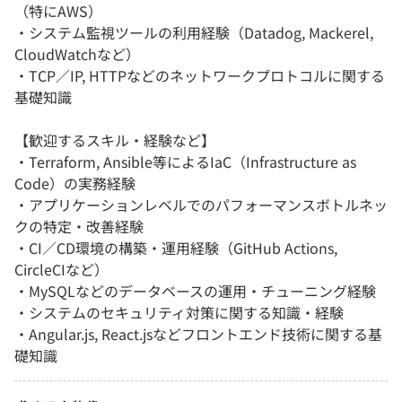
（特にAWS）
・システム監視ツールの利用経験（Datadog, Mackerel,
CloudWatchなど）
・TCP／IP, HTTPなどのネットワークプロトコルに関する
基礎知識
【歓迎するスキル・経験など】
・Terraform, Ansible等によるIaC（Infrastructure as
Code）の実務経験
・アプリケーションレベルでのパフォーマンスボトルネッ
クの特定・改善経験
・CI／CD環境の構築・運用経験（GitHub Actions,
CircleCIなど）
・MySQLなどのデータベースの運用・チューニング経験
・システムのセキュリティ対策に関する知識・経験
・Angular.js, React.jsなどフロントエンド技術に関する基
礎知識