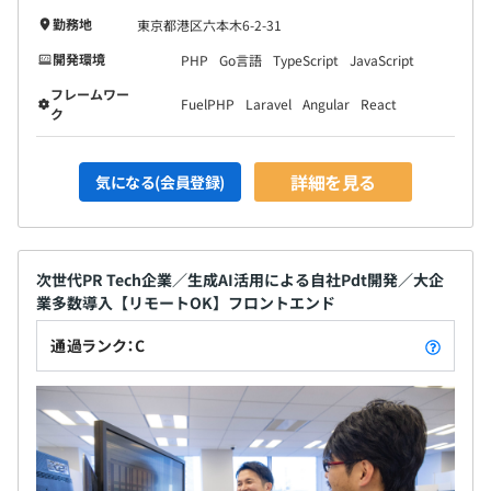
勤務地
東京都港区六本木6-2-31
開発環境
PHP
Go言語
TypeScript
JavaScript
フレームワー
FuelPHP
Laravel
Angular
React
ク
詳細を見る
気になる(会員登録)
次世代PR Tech企業／生成AI活用による自社Pdt開発／大企
業多数導入【リモートOK】フロントエンド
通過ランク：C