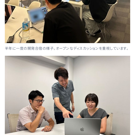
半年に一度の開発合宿の様子。オープンなディスカッションを重視しています。