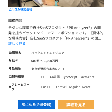
ビルコム株式会社
職務内容
モダンな環境で自社SaaSプロダクト「PR Analyzer®」の開
発を担うバックエンドエンジニアポジションです。 【具体的
な職務内容】 自社SaaSプロダクト「PR Analyzer®」の開...
詳しく見る
職種名
バックエンドエンジニア
給与
600万 〜 1,000万円
勤務地
東京都港区六本木6-2-31
開発環境
PHP
Go言語
TypeScript
JavaScript
フレームワー
FuelPHP
Laravel
Angular
React
ク
詳細を見る
気になる(会員登録)