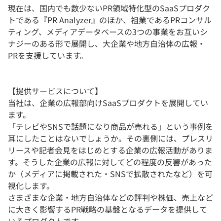
現在は、国内でも数少ないPR領域特化型のSaaSプロダク
トである『PR Analyzer』のほか、祖業であるPRコンサル
ティング、メディアデータベースの3つの事業をお互いシ
ナジーのある形で展開し、大企業や地方自治体の広報・
PRを支援しています。
【提供サービスについて】
当社は、企業の広報部向けSaaSプロダクトを展開してい
ます。
「テレビやSNSで話題になり商品が売れる」という事例を
耳にしたことはないでしょうか。その裏側には、プレスリ
リースや記者会見をはじめとする企業の広報活動がありま
す。そうした企業の広報に対してどの程度の反響があった
か（メディアに掲載された・SNSで拡散されたなど）を可
視化します。
さまざまな企業・地方自治体などの評判や株価、売上など
に大きく影響するPR戦略の基盤となるデータを提供して