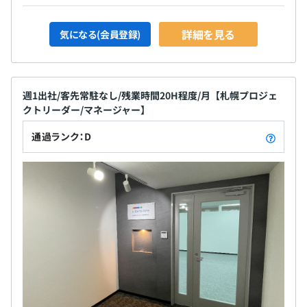
詳細を見る
気になる(会員登録)
週1出社/客先常駐なし/残業時間20H程度/月【札幌プロジェ
クトリーダー/マネージャー】
通過ランク：D