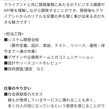
クライアントと共に開発業務にあたるのでビジネス課題や
KPI等を理解しながら開発することができ、開発後もクラ
イアントからのリアルな反響の声を聞く事が出来る点が大
きな魅力です！
<担当工程>
■システム開発全般
（要件定義、設計、実装、テスト、リリース、運用・保
守まで一連の作業）
■デザインや企画側チームとのコミュニケーション
■設計やソースコードのレビュー
■技術調査/選定 など
仕事のやりがい
■社会貢献度の大きさ
誰もが使用しているサービスに携わることも多く、
多くの人の役に立っているという実感を感じることがで