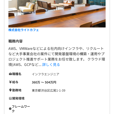
株式会社ライトカフェ
職務内容
AWS、VMWareなどによる社内向けインフラや、リクルート
など大手事業会社の案件にて開発基盤環境の構築・運用やプ
ロジェクト推進サポート業務をお任せ致します。 クラウド環
境(AWS、GCPなど...
詳しく見る
職種名
インフラエンジニア
給与
360万 〜 504万円
勤務地
東京都渋谷区広尾1-1-39
開発環境
フレームワー
ク