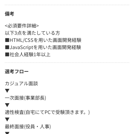
備考
<必須要件詳細>
以下3点を満たしている方
■HTML/CSSを用いた画面開発経験
■JavaScriptを用いた画面開発経験
■社会人経験1年以上
選考フロー
カジュアル面談
▼
一次面接(事業部長)
▼
適性検査(自宅にてPCで受験頂きます。)
▼
最終面接(役員・人事)
▼