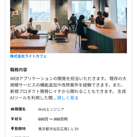
株式会社ライトカフェ
職務内容
WEBアプリケーションの開発を担当いただきます。 既存の大
規模サービスの機能追加や改修案件を経験できます。また、
新規プロダクト開発にイチから関わることもできます。 生成
AIツールを利用した開...
詳しく見る
職種名
Webエンジニア
給与
600万 〜 900万円
勤務地
東京都渋谷区広尾1-1-39