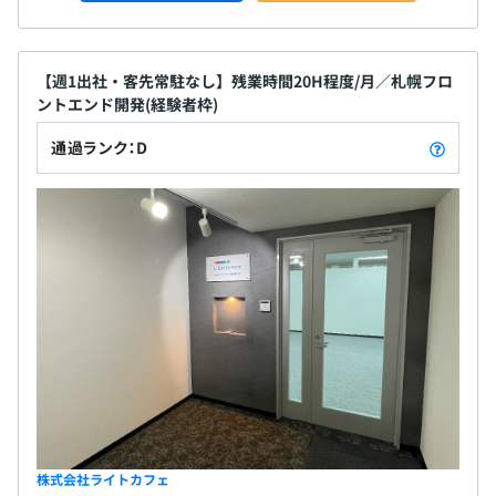
【週1出社・客先常駐なし】残業時間20H程度/月／札幌フロ
ントエンド開発(経験者枠)
通過ランク：D
株式会社ライトカフェ