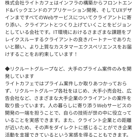
株式会社ライトカフェはインフラの構築からフロントエン
ド&バックエンドのアプリケーション開発、そしてUXデザ
インまですべてのWebサービスについてクライアントに寄
り添い、クライアントとつくり上げていくことをビジョン
としている会社です。IT環境におけるさまざまな課題をブ
レイクスルーするクライアントの良きパートナーでありた
いと願い、より上質なカスタマーエクスペリエンスをお届
けすることをお約束しています！
◆リクルートグループなど、大手のプライム案件のみを開
発しています
ライトカフェではプライム案件しか取りあつかっておら
ず、リクルートグループ各社をはじめ、大手小売会社、広
告会社など、さまざまな大手企業のクライアントの案件を
取り扱っています。人の暮らしに寄り添うWebサービスの
開発の一端を担うことで、自らの技術が世の中に役立って
いることを実感できます。また、クライント企業との距離
が近いため、その声をダイレクトに感じることができ企業
活動を支援できているという実感を得ることもできます。