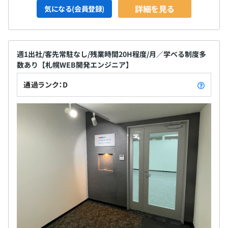
詳細を見る
気になる(会員登録)
週1出社/客先常駐なし/残業時間20H程度/月／学べる制度多
数あり【札幌WEB開発エンジニア】
通過ランク：D