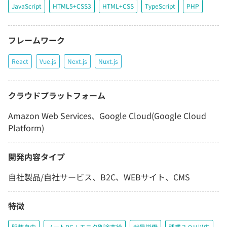
JavaScript
HTML5+CSS3
HTML+CSS
TypeScript
PHP
フレームワーク
React
Vue.js
Next.js
Nuxt.js
クラウドプラットフォーム
Amazon Web Services、Google Cloud(Google Cloud
Platform)
開発内容タイプ
自社製品/自社サービス、B2C、WEBサイト、CMS
特徴
服装自由
ノートPC＋モニタ別途支給
裁量労働
残業３０H以内