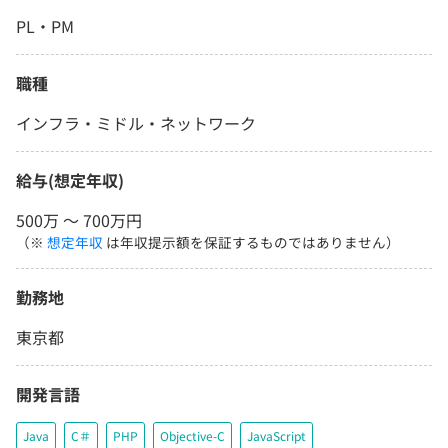
PL・PM
職種
インフラ・ミドル・ネットワーク
給与(想定年収)
500万 〜 700万円
（※
想定年収
は年収提示額を保証するものではありません）
勤務地
東京都
開発言語
Java
C＃
PHP
Objective-C
JavaScript