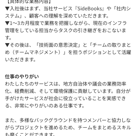
【具体的な業務内容】
▼入社後はまず、当社サービス『SideBooks』や「社内シ
ステム」、顧客への理解を深めていただきます。
▼1〜3カ月程度で業務を把握しながら、現在のインフラ
管理をしている担当からタスクの引き継ぎをおこないま
す。
▼その後は、「技術面の意思決定」と「チームの取りまと
め（チームマネジメント）」を担うポジションとして活躍
いただきます。
仕事のやりがい
わたしたちのサービスは、地方自治体や議会の業務効率
化、経費削減、そして環境保護に貢献しています。自分が
手がけたサービスが社会に役立っていることを実感でき
る、非常にやりがいのある仕事です。
また、多様なバックグラウンドを持つメンバーと協力しな
がらプロジェクトを進めるため、チームをまとめるスキル
も磨くことができます。