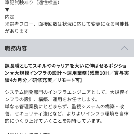
筆記試験あり（適性検査）
▼
内定
※選考フロー、面接回数は状況に応じて変更になる可能性
があります
職務内容
課長職としてスキルやキャリアを大いに伸ばせるポジショ
ン★大規模インフラの設計〜運用業務【残業10H／賞与実
績4カ月分／研修充実／リモート可】
システム開発部門のインフラエンジニアとして、大規模イ
ンフラの設計、構築、運用をお任せします。
単なる管理業務にとどまらず、監視システムの構築・改
善、セキュリティ強化など、よりよいインフラ環境を自律
的につくり上げていくことを期待しています。