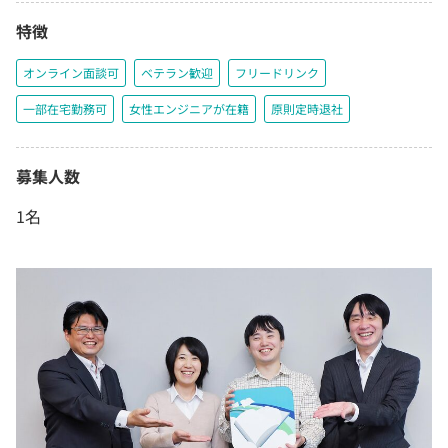
特徴
オンライン面談可
ベテラン歓迎
フリードリンク
一部在宅勤務可
女性エンジニアが在籍
原則定時退社
募集人数
1名