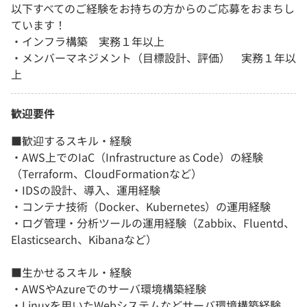
以下すべてのご経験をお持ちの方からのご応募をおまちし
ています！
・インフラ構築 実務１年以上
・メンバーマネジメント（目標設計、評価） 実務１年以
上
歓迎要件
■歓迎するスキル・経験
・AWS上でのIaC（Infrastructure as Code）の経験
（Terraform、CloudFormationなど）
・IDSの設計、導入、運用経験
・コンテナ技術（Docker、Kubernetes）の運用経験
・ログ管理・分析ツールの運用経験（Zabbix、Fluentd、
Elasticsearch、Kibanaなど）
■生かせるスキル・経験
・AWSやAzureでのサーバ環境構築経験
・Linuxを用いたWebシステムなどサーバ環境構築経験