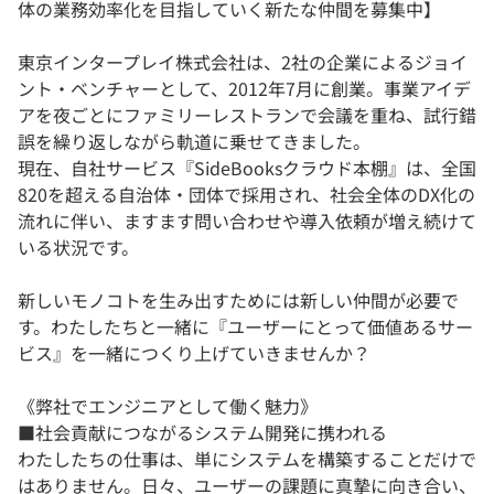
体の業務効率化を目指していく新たな仲間を募集中】
東京インタープレイ株式会社は、2社の企業によるジョイ
ント・ベンチャーとして、2012年7月に創業。事業アイデ
アを夜ごとにファミリーレストランで会議を重ね、試行錯
誤を繰り返しながら軌道に乗せてきました。
現在、自社サービス『SideBooksクラウド本棚』は、全国
820を超える自治体・団体で採用され、社会全体のDX化の
流れに伴い、ますます問い合わせや導入依頼が増え続けて
いる状況です。
新しいモノコトを生み出すためには新しい仲間が必要で
す。わたしたちと一緒に『ユーザーにとって価値あるサー
ビス』を一緒につくり上げていきませんか？
《弊社でエンジニアとして働く魅力》
■社会貢献につながるシステム開発に携われる
わたしたちの仕事は、単にシステムを構築することだけで
はありません。日々、ユーザーの課題に真摯に向き合い、