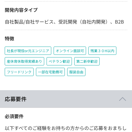
開発内容タイプ
自社製品/自社サービス、受託開発（自社内開発）、B2B
特徴
社長が現役or元エンジニア
オンライン面談可
残業３０H以内
産休育休取得実績あり
ベテラン歓迎
第二新卒歓迎
フリードリンク
一部在宅勤務可
服装自由
応募要件
必須要件
以下すべてのご経験をお持ちの方からのご応募をおまちし