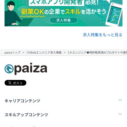
求人特集をもっと見る
paizaトップ
IT/Webエンジニア求人情報
C＃エンジニア◆特許取得済AIプロダクトや
キャリアコンテンツ
転職・キャリア
未経験転職
新卒就活
スキルアップコンテンツ