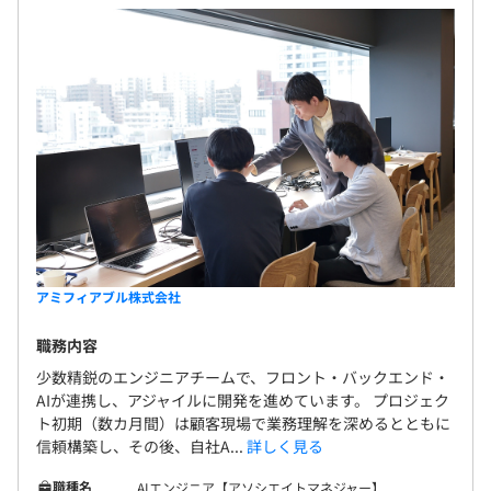
アミフィアブル株式会社
職務内容
少数精鋭のエンジニアチームで、フロント・バックエンド・
AIが連携し、アジャイルに開発を進めています。 プロジェク
ト初期（数カ月間）は顧客現場で業務理解を深めるとともに
信頼構築し、その後、自社A...
詳しく見る
職種名
AIエンジニア【アソシエイトマネジャー】