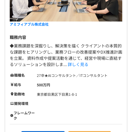
アミフィアブル株式会社
職務内容
◆業務課題を深掘りし、解決策を描く クライアントの本質的
な課題をヒアリングし、業務フローの改善提案やDX推進計画
を立案。 資料作成や提案活動を通じて、経営や現場に直結す
るソリューションを設計しま...
詳しく見る
職種名
27卒★AIコンサルタント／ITコンサルタント
給与
500万円
勤務地
東京都目黒区下目黒1-8-1
開発環境
フレームワー
ク