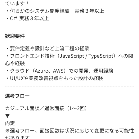
ています！
・何らかのシステム開発経験 実務３年以上
・C＃ 実務３年以上
歓迎要件
・要件定義や設計など上流工程の経験
・フロントエンド技術（JavaScript / TypeScript）への関
心や経験
・クラウド（Azure、AWS）での開発、運用経験
・UI/UXや業務改善視点をもった設計の経験
選考フロー
カジュアル面談／通常面接（1～2回）
▼
内定
※選考フロー、面接回数は状況に応じて変更になる可能性
があります