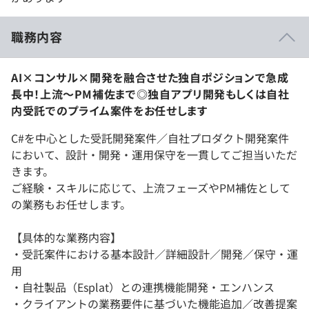
職務内容
AI×コンサル×開発を融合させた独自ポジションで急成
長中！上流〜PM補佐まで◎独自アプリ開発もしくは自社
内受託でのプライム案件をお任せします
C#を中心とした受託開発案件／自社プロダクト開発案件
において、設計・開発・運用保守を一貫してご担当いただ
きます。
ご経験・スキルに応じて、上流フェーズやPM補佐として
の業務もお任せします。
【具体的な業務内容】
・受託案件における基本設計／詳細設計／開発／保守・運
用
・自社製品（Esplat）との連携機能開発・エンハンス
・クライアントの業務要件に基づいた機能追加／改善提案