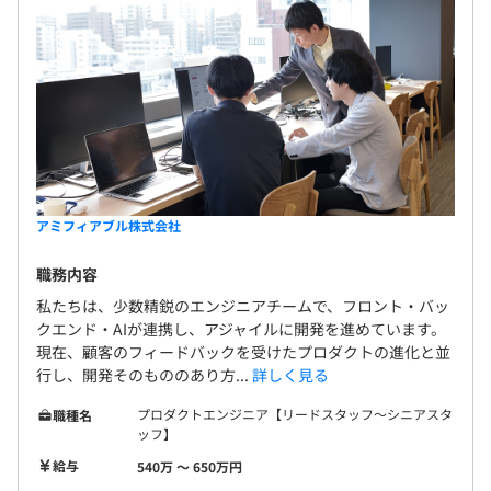
アミフィアブル株式会社
職務内容
私たちは、少数精鋭のエンジニアチームで、フロント・バッ
クエンド・AIが連携し、アジャイルに開発を進めています。
現在、顧客のフィードバックを受けたプロダクトの進化と並
行し、開発そのもののあり方...
詳しく見る
プロダクトエンジニア【リードスタッフ～シニアスタ
職種名
ッフ】
給与
540万 〜 650万円