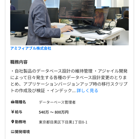
アミフィアブル株式会社
職務内容
・自社製品のデータベース設計の維持管理 ・アジャイル開発
によって日々発生する各種のデータベース設計変更のとりま
とめ、アプリケーションバージョンアップ時の移行スクリプ
トの作成及び検証 ・インデック...
詳しく見る
職種名
データーベース管理者
給与
540万 〜 800万円
勤務地
東京都目黒区下目黒1丁目8-1
開発環境