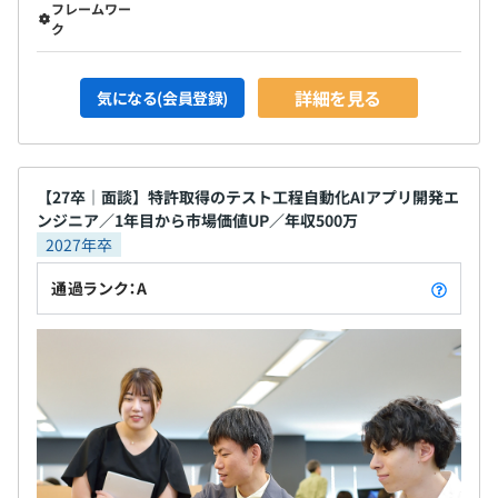
フレームワー
ク
詳細を見る
気になる(会員登録)
【27卒｜面談】特許取得のテスト工程自動化AIアプリ開発エ
ンジニア／1年目から市場価値UP／年収500万
2027年卒
通過ランク：A