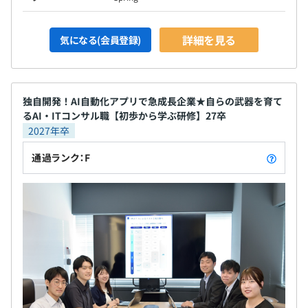
詳細を見る
気になる(会員登録)
独自開発！AI自動化アプリで急成長企業★自らの武器を育て
るAI・ITコンサル職【初歩から学ぶ研修】27卒
2027年卒
通過ランク：F