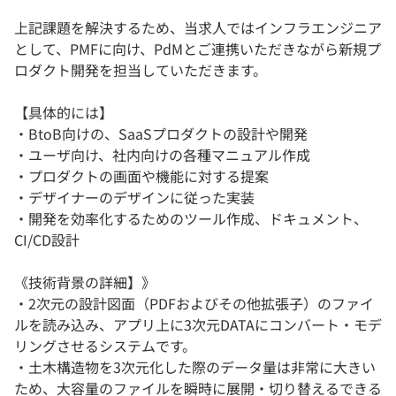
上記課題を解決するため、当求人ではインフラエンジニア
として、PMFに向け、PdMとご連携いただきながら新規プ
ロダクト開発を担当していただきます。
【具体的には】
・BtoB向けの、SaaSプロダクトの設計や開発
・ユーザ向け、社内向けの各種マニュアル作成
・プロダクトの画面や機能に対する提案
・デザイナーのデザインに従った実装
・開発を効率化するためのツール作成、ドキュメント、
CI/CD設計
《技術背景の詳細】》
・2次元の設計図面（PDFおよびその他拡張子）のファイ
ルを読み込み、アプリ上に3次元DATAにコンバート・モデ
リングさせるシステムです。
・土木構造物を3次元化した際のデータ量は非常に大きい
ため、大容量のファイルを瞬時に展開・切り替えるできる