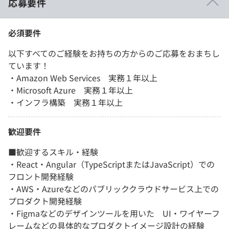
応募要件
必須要件
以下すべてのご経験をお持ちの方からのご応募をおまちし
ています！
・Amazon Web Services 実務１年以上
・Microsoft Azure 実務１年以上
・インフラ構築 実務１年以上
歓迎要件
■歓迎するスキル・経験
・React・Angular（TypeScriptまたはJavaScript）での
フロント開発経験
・AWS・Azureなどのパブリッククラウドサービス上での
プロダクト開発経験
・Figmaなどのデザインツールを用いた UI・ワイヤーフ
レームなどの具体的なプロダクトイメージ設計の経験