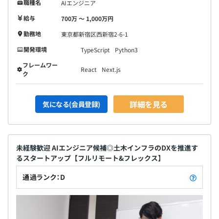
職種名
AIエンジニア
給与
700万 〜 1,000万円
勤務地
東京都新宿区西新宿2-6-1
開発環境
TypeScript
Python3
フレームワー
React
Next.js
ク
詳細を見る
気になる(会員登録)
未経験歓迎 AIエンジニア候補◎土木インフラのDXを推進す
るスタートアップ【フルリモート&フレックス】
通過ランク：D