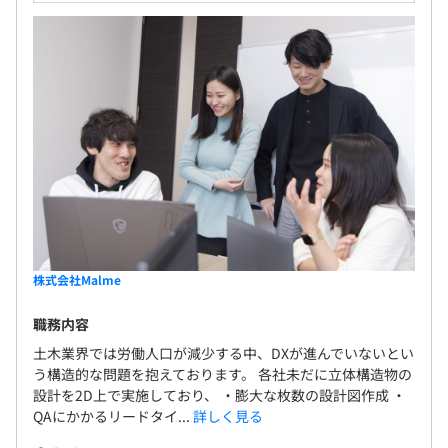
株式会社Malme
職務内容
土木業界では労働人口が減少する中、DXが進んでいないとい
う構造的な問題を抱えております。 各社未だに立体構造物の
設計を2D上で実施しており、 ・膨大な枚数の設計図作成 ・
QAにかかるリードタイ...
詳しく見る