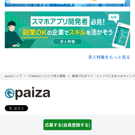
求人特集をもっと見る
paizaトップ
IT/Webエンジニア求人情報
新規プロダクト／インフラ◎土木×AIでイン
応募する(会員登録する)
キャリアコンテンツ