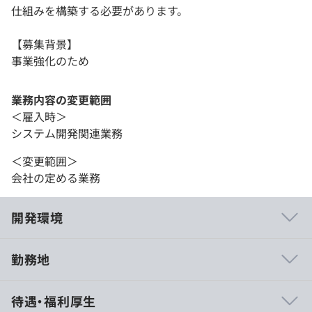
仕組みを構築する必要があります。
【募集背景】
事業強化のため
業務内容の変更範囲
＜雇入時＞
システム開発関連業務
＜変更範囲＞
会社の定める業務
開発環境
勤務地
・フルリモート＆フルフレックスのため、自由度の高い働
待遇・福利厚生
き方を実現できます。