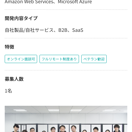
Amazon Web Services、Microsoft Azure
開発内容タイプ
自社製品/自社サービス、B2B、SaaS
特徴
オンライン面談可
フルリモート制度あり
ベテラン歓迎
募集人数
1名