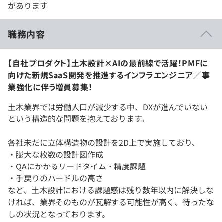
があります
職務内容
【自社プロダクト】土木設計×AIの最前線で活躍！PMFに
向けた新規SaaS開発を推進するインフラエンジニア／事
業強化に伴う増員募集！
土木業界では労働人口が減少する中、DXが進んでいない
という構造的な問題を抱えております。
各社未だに立体構造物の設計を2D上で実施しており、
・膨大な枚数の設計図作成
・QAにかかるリードタイム・精度課題
・手戻りのハードルの高さ
など、土木設計における課題感は残り数年以内に解決しな
ければ、業界そのものが瓦解する可能性が高く、待ったな
しの状況となっております。