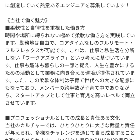
に創造していく熱意あるエンジニアを募集しています！
《当社で働く魅力》
■柔軟性と自律性を重視した働き方
時間や場所に縛られない極めて柔軟な働き方を実践してい
ます。勤務地は自由で、コアタイムなしのフルリモート・
フルフレックスが可能です。これは、仕事と私生活を分断
しない「ワークアズライフ」という考えに基づいていま
す。仕事も趣味も暮らしの一部と捉え、人生を豊かにする
ための活動として業務に向き合える環境が提供されていま
す。また、この柔軟な体制は子育て世代への大きな配慮に
もなっており、メンバーの約半数が子育て中でありなが
ら、スタートアップとして仕事と育児を高いレベルで両立
させています。
■プロフェッショナルとしての成長と責任ある文化
当社のカルチャーでは、ひとりひとりに大きな裁量と責任
が与えられ、多様なチャレンジを通じて自ら成長すること