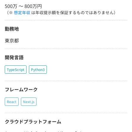
500万 〜 800万円
（※
想定年収
は年収提示額を保証するものではありません）
勤務地
東京都
開発言語
TypeScript
Python3
フレームワーク
React
Next.js
クラウドプラットフォーム