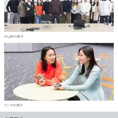
Mtg時の様子
ランチの様子