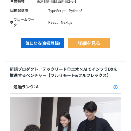
勤務地
東京都新宿区西新宿2-6-1
開発環境
TypeScript
Python3
フレームワー
React
Next.js
ク
詳細を見る
気になる(会員登録)
新規プロダクト／テックリード◎土木×AIでインフラDXを
推進するベンチャー【フルリモート&フルフレックス】
通過ランク：A