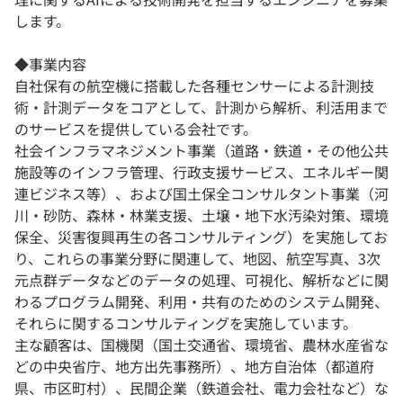
します。
◆事業内容
自社保有の航空機に搭載した各種センサーによる計測技
術・計測データをコアとして、計測から解析、利活用まで
のサービスを提供している会社です。
社会インフラマネジメント事業（道路・鉄道・その他公共
施設等のインフラ管理、行政支援サービス、エネルギー関
連ビジネス等）、および国土保全コンサルタント事業（河
川・砂防、森林・林業支援、土壌・地下水汚染対策、環境
保全、災害復興再生の各コンサルティング）を実施してお
り、これらの事業分野に関連して、地図、航空写真、3次
元点群データなどのデータの処理、可視化、解析などに関
わるプログラム開発、利用・共有のためのシステム開発、
それらに関するコンサルティングを実施しています。
主な顧客は、国機関（国土交通省、環境省、農林水産省な
どの中央省庁、地方出先事務所）、地方自治体（都道府
県、市区町村）、民間企業（鉄道会社、電力会社など）な