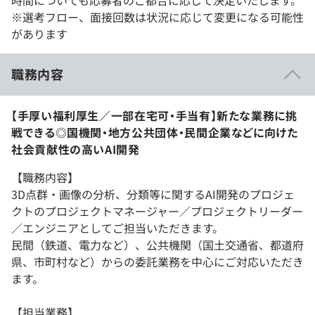
時間についても応募者のご都合に応じて決定いたします。
※選考フロー、面接回数は状況に応じて変更になる可能性
があります
職務内容
【手厚い福利厚生／一部在宅可・手当有】新たな業務に挑
戦できる◎国機関・地方公共団体・民間企業などに向けた
社会貢献性の高いAI開発
【職務内容】
3D点群・画像の分析、分類等に関するAI開発のプロジェ
クトのプロジェクトマネージャー／プロジェクトリーダー
／エンジニアとしてご担当いただきます。
民間（鉄道、電力など）、公共機関（国土交通省、都道府
県、市町村など）からの委託業務を中心にご対応いただき
ます。
【担当業務】