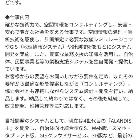
どです。
◆仕事内容
確かな技術力で、空間情報をコンサルティングし、安全・
安心で豊かな社会を支える仕事です。空間情報の処理・解
析技術を駆使し、計画策定に必要な数値シミュレーション
やGIS（地理情報システム）や計測技術をもとにシステム
開発を実施。また、豊富な業務支援の知識を活用し、自治
体、民間事業者等の業務支援システムを独自開発・提供し
ています。
お客様からの要望をお伺いしながら要件を定め、またその
要望から最適な形を提案しながら（コンサルティング）、
協力会社とも連携しながらシステム設計・開発を行い、納
品します。納品して終わりではなく、その後も継続して、
改良開発、維持管理等に対応します。
自社開発のシステムとして、現在は4世代目の『ALANDIS
＋』を開発し、自治体向け統合型GIS、Web版、スマホ・
タブレット版、GISクラウドサービス、3D版など、最新の