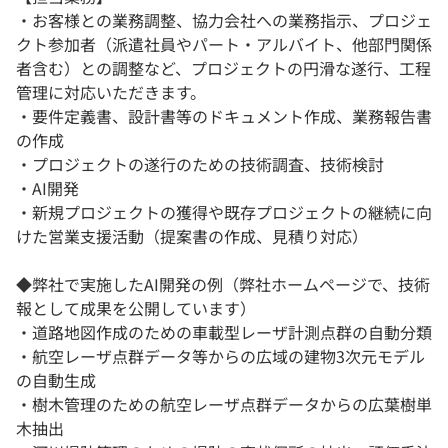
・お客様との業務調整、協力会社への業務指示、プロジェ
クト参加者（派遣社員やパート・アルバイト、他部門関係
者含む）との調整など、プロジェクトの円滑な遂行、工程
管理に対応いただきます。
・要件定義書、設計書等のドキュメント作成、業務報告書
の作成
・プロジェクトの遂行のための技術調査、技術検討
・AI開発
・新規プロジェクトの獲得や既存プロジェクトの継続に向
けた営業支援活動（提案書の作成、見積り対応）
◆弊社で実施したAI開発の例（弊社ホームページで、技術
報として成果を公開しています）
・道路地図作成のための車載型レーザ計測点群の自動分類
・航空レーザ点群データ等からの広域の建物3次元モデル
の自動生成
・樹木管理のための航空レーザ点群データからの広葉樹単
木抽出