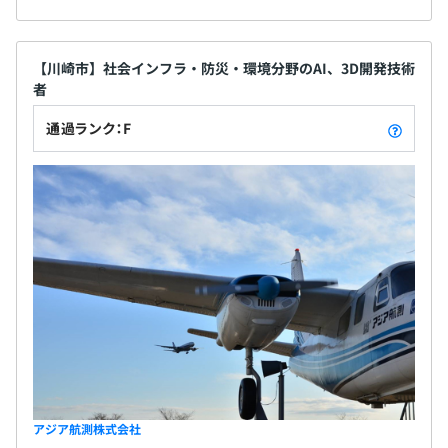
【川崎市】社会インフラ・防災・環境分野のAI、3D開発技術
者
通過ランク：F
アジア航測株式会社