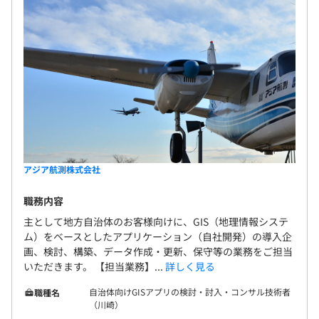
アジア航測株式会社
職務内容
主として地方自治体のお客様向けに、GIS（地理情報システ
ム）をベースとしたアプリケーション（自社開発）の導入企
画、検討、構築、データ作成・更新、保守等の業務をご担当
いただきます。 【担当業務】...
詳しく見る
自治体向けGISアプリの検討・討入・コンサル技術者
職種名
（川崎）