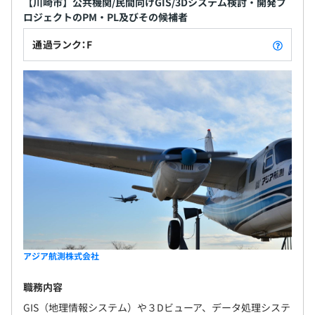
【川崎市】公共機関/民間向けGIS/3Dシステム検討・開発プ
ロジェクトのPM・PL及びその候補者
通過ランク：F
アジア航測株式会社
職務内容
GIS（地理情報システム）や３Dビューア、データ処理システ