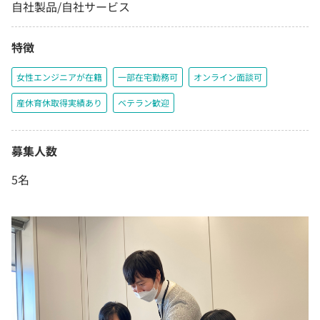
自社製品/自社サービス
特徴
女性エンジニアが在籍
一部在宅勤務可
オンライン面談可
産休育休取得実績あり
ベテラン歓迎
募集人数
5名