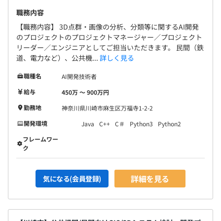
職務内容
【職務内容】 3D点群・画像の分析、分類等に関するAI開発
のプロジェクトのプロジェクトマネージャー／プロジェクト
リーダー／エンジニアとしてご担当いただきます。 民間（鉄
道、電力など）、公共機...
詳しく見る
職種名
AI開発技術者
給与
450万 〜 900万円
勤務地
神奈川県川崎市麻生区万福寺1-2-2
開発環境
Java
C++
C＃
Python3
Python2
フレームワー
ク
詳細を見る
気になる(会員登録)