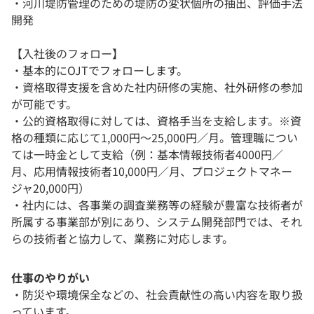
・河川堤防管理のための堤防の変状個所の抽出、評価手法
開発
【入社後のフォロー】
・基本的にOJTでフォローします。
・資格取得支援を含めた社内研修の実施、社外研修の参加
が可能です。
・公的資格取得に対しては、資格手当を支給します。※資
格の種類に応じて1,000円～25,000円／月。管理職につい
ては一時金として支給（例：基本情報技術者4000円／
月、応用情報技術者10,000円／月、プロジェクトマネー
ジャ20,000円）
・社内には、各事業の調査業務等の経験が豊富な技術者が
所属する事業部が別にあり、システム開発部門では、それ
らの技術者と協力して、業務に対応します。
仕事のやりがい
・防災や環境保全などの、社会貢献性の高い内容を取り扱
っています。