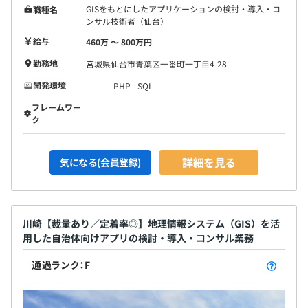
GISをもとにしたアプリケーションの検討・導入・コ
職種名
ンサル技術者（仙台）
給与
460万 〜 800万円
勤務地
宮城県仙台市青葉区一番町一丁目4-28
開発環境
PHP
SQL
フレームワー
ク
詳細を見る
気になる(会員登録)
川崎【裁量あり／定着率◎】地理情報システム（GIS）を活
用した自治体向けアプリの検討・導入・コンサル業務
通過ランク：F