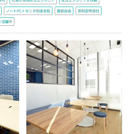
ノートPC＋モニタ別途支給
服装自由
原則定時退社
ー活躍中