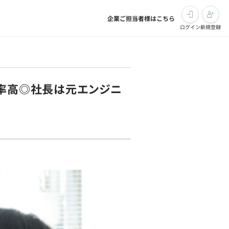
企業ご担当者様はこちら
ログイン
新規登録
着率高◎社長は元エンジニ