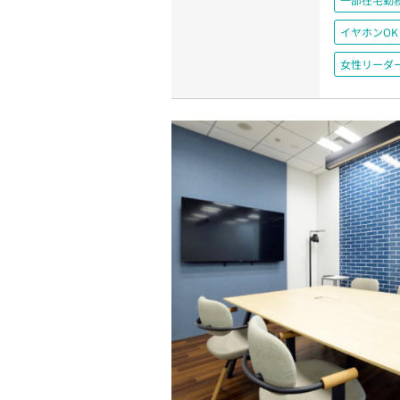
イヤホンOK
女性リーダ