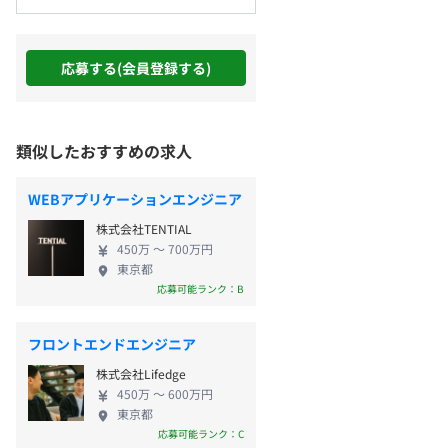
応募する(会員登録する)
類似したおすすめの求人
WEBアプリケーションエンジニア
株式会社TENTIAL
450万 〜 700万円
東京都
応募可能ランク：B
フロントエンドエンジニア
株式会社Lifedge
450万 〜 600万円
東京都
応募可能ランク：C