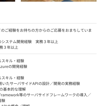
てのご経験をお持ちの方からのご応募をおまちしていま
のシステム開発経験 実務３年以上
 実務３年以上
るスキル・経験
Azureの開発経験
るスキル・経験
を用いたサーバサイドAPIの設計／開発の実務経験
Sの基本的な理解
ng Framework等のサーバサイドフレームワークの導入／
経験