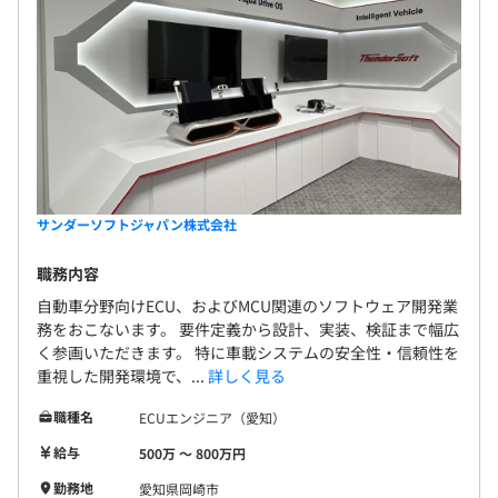
サンダーソフトジャパン株式会社
職務内容
自動車分野向けECU、およびMCU関連のソフトウェア開発業
務をおこないます。 要件定義から設計、実装、検証まで幅広
く参画いただきます。 特に車載システムの安全性・信頼性を
重視した開発環境で、...
詳しく見る
職種名
ECUエンジニア（愛知）
給与
500万 〜 800万円
勤務地
愛知県岡崎市