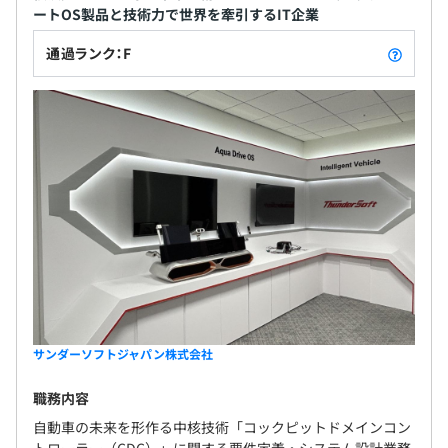
ートOS製品と技術力で世界を牽引するIT企業
通過ランク：F
サンダーソフトジャパン株式会社
職務内容
自動車の未来を形作る中核技術「コックピットドメインコン
トローラー（CDC）」に関する要件定義・システム設計業務