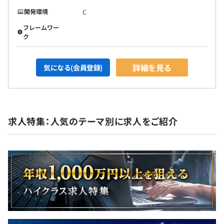
開発環境
C
フレームワー
ク
詳細を見る
気になる(会員登録)
求人特集：人気のテーマ別に求人をご紹介