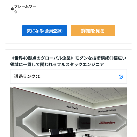
フレームワー
ク
詳細を見る
気になる(会員登録)
《世界40拠点のグローバル企業》モダンな技術構成◎幅広い
領域に一貫して関われるフルスタックエンジニア
通過ランク：C