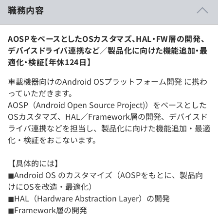
職務内容
AOSPをベースとしたOSカスタマズ、HAL・FW層の開発、
デバイスドライバ連携など／製品化に向けた機能追加・最
適化・検証【年休124日】
車載機器向けのAndroid OSプラットフォーム開発 に携わ
っていただきます。
AOSP（Android Open Source Project)）をベースとした
OSカスタマズ、HAL／Framework層の開発、デバイスド
ライバ連携などを担当し、製品化に向けた機能追加・最適
化・検証をおこないます。
【具体的には】
◼︎Android OS のカスタマイズ（AOSPをもとに、製品向
けにOSを改造・最適化）
◼︎HAL（Hardware Abstraction Layer）の開発
◼︎Framework層の開発