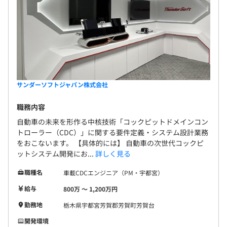
サンダーソフトジャパン株式会社
職務内容
自動車の未来を形作る中核技術「コックピットドメインコン
トローラー（CDC）」に関する要件定義・システム設計業務
をおこないます。 【具体的には】 自動車の次世代コックピ
ットシステム開発にお...
詳しく見る
職種名
車載CDCエンジニア（PM・宇都宮）
給与
800万 〜 1,200万円
勤務地
栃木県宇都宮芳賀郡芳賀町芳賀台
開発環境