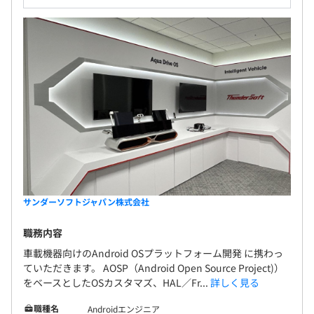
サンダーソフトジャパン株式会社
職務内容
車載機器向けのAndroid OSプラットフォーム開発 に携わっ
ていただきます。 AOSP（Android Open Source Project)）
をベースとしたOSカスタマズ、HAL／Fr...
詳しく見る
職種名
Androidエンジニア