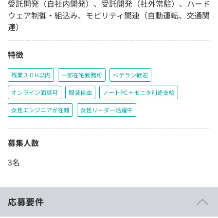
受託開発（自社内開発）、受託開発（社外常駐）、ハード
ウェア制御・組込み、モビリティ関連（自動運転、交通関
連）
特徴
残業３０H以内
一部在宅勤務可
ベテラン歓迎
オンライン面談可
服装自由
ノートPC＋モニタ別途支給
女性エンジニアが在籍
女性リーダー活躍中
募集人数
3名
応募要件