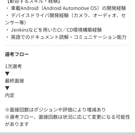
【歓迎するスキル・経験】
・ 車載Android（Android Automotive OS）の開発経験
・ デバイスドライバ開発経験（カメラ、オーディオ、セ
ンサー等）
・ Jenkinsなどを用いたCI／CD環境構築経験
・ 英語でのドキュメント読解・コミュニケーション能力
選考フロー
1次選考
▼
最終面接
▼
内定
※面接回数はポジションや評価により増減あり
※選考フロー、面接回数は状況に応じて変更になる可能性
があります