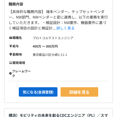
職務内容
【具体的な職務内容】 端末ベンダー、チップセットベンダ
ー、NW部門、NWベンダーと密に連携し、以下の業務を実行
していただきます。 ・検証設計：NW要件、機器要件に基づ
く検証項目の設計と検証計...
詳しく見る
職種名
プロトコルテストエンジニア
給与
400万 〜 800万円
勤務地
東京都品川区大崎2-11-1
開発環境
フレームワー
ク
詳細を見る
気になる(会員登録)
横浜）モビリティの未来を創るCDCエンジニア（PL）／スマ