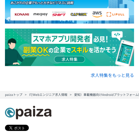
求人特集をもっと見る
paizaトップ
IT/Webエンジニア求人情報
愛知）車載機器向けAndroidプラットフォー