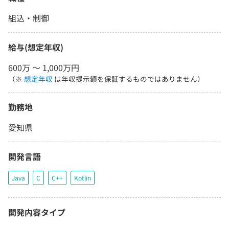
組込・制御
給与(想定年収)
600万 〜 1,000万円
（※
想定年収
は年収提示額を保証するものではありません）
勤務地
愛知県
開発言語
Java
C
C++
Kotlin
開発内容タイプ