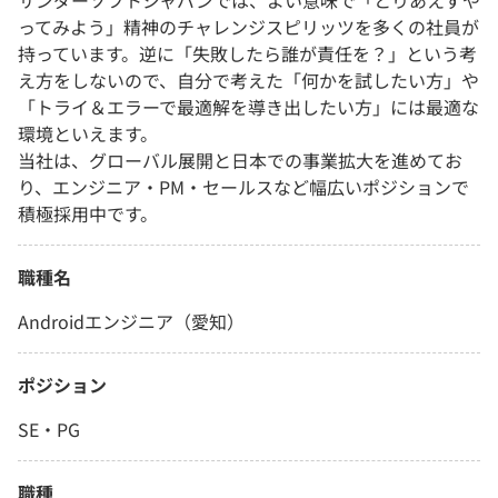
サンダーソフトジャパンでは、よい意味で「とりあえずや
ってみよう」精神のチャレンジスピリッツを多くの社員が
持っています。逆に「失敗したら誰が責任を？」という考
え方をしないので、自分で考えた「何かを試したい方」や
「トライ＆エラーで最適解を導き出したい方」には最適な
環境といえます。
当社は、グローバル展開と日本での事業拡大を進めてお
り、エンジニア・PM・セールスなど幅広いポジションで
積極採用中です。
職種名
Androidエンジニア（愛知）
ポジション
SE・PG
職種