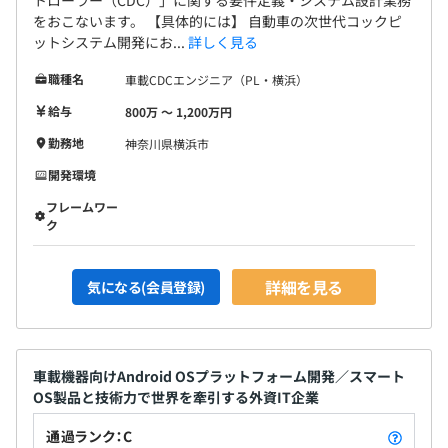
をおこないます。 【具体的には】 自動車の次世代コックピ
ットシステム開発にお...
詳しく見る
職種名
車載CDCエンジニア（PL・横浜）
給与
800万 〜 1,200万円
勤務地
神奈川県横浜市
開発環境
フレームワー
ク
詳細を見る
気になる(会員登録)
車載機器向けAndroid OSプラットフォーム開発／スマート
OS製品と技術力で世界を牽引する外資IT企業
通過ランク：C