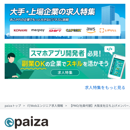
求人特集をもっと見る
paizaトップ
IT/Webエンジニア求人情報
【PMO/社員代替】大阪支社立ち上げメンバ