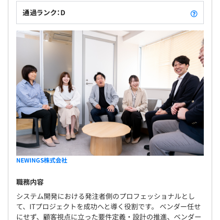
通過ランク：D
3カ月（この間、待遇面に変動なし）
NEWINGS株式会社
職務内容
システム開発における発注者側のプロフェッショナルとし
て、ITプロジェクトを成功へと導く役割です。 ベンダー任せ
にせず、顧客視点に立った要件定義・設計の推進、ベンダー