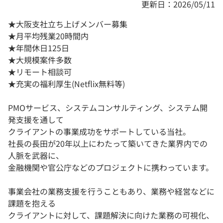
更新日：2026/05/11
★大阪支社立ち上げメンバー募集
★月平均残業20時間内
★年間休日125日
★大規模案件多数
★リモート相談可
★充実の福利厚生(Netflix無料等)
PMOサービス、システムコンサルティング、システム開
発支援を通して
クライアントの事業成功をサポートしている当社。
社長の長田が20年以上にわたって築いてきた業界内での
人脈を武器に、
金融機関や官公庁などのプロジェクトに携わっています。
事業会社の業務支援を行うこともあり、業務や経営などに
課題を抱える
クライアントに対して、課題解決に向けた業務の可視化、