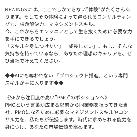
NEWINGSには、ここでしかできない”体験”がたくさんあ
ります。そしてその体験によって得られるコンサルティン
グ力、課題解決力、マネジメントスキル。
今、これからをエンジニアとして生き抜くために必要な力
を手にできるでしょう。
「スキルを身につけたい」「成長したい」。もし、そんな
気持ちを持っているなら、あなたの理想のキャリアを、ぜ
ひ当社で叶えてください。
◆◆AIにも奪われない 「プロジェクト推進」という専門
スキルが手に入ります◆◆
《SEから注目度の高い”PMO”のポジションへ》
PMOという言葉が広まる以前から同業務を担ってきた当
社。PMOになるために必要なマネジメントスキルやコン
サル力を、私たちが伝授します。時代に求められる能力を
身につけ、あなたの市場価値を高めます。