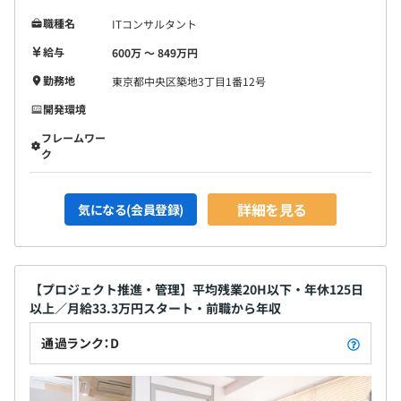
職種名
ITコンサルタント
給与
600万 〜 849万円
勤務地
東京都中央区築地3丁目1番12号
開発環境
フレームワー
ク
詳細を見る
気になる(会員登録)
【プロジェクト推進・管理】平均残業20H以下・年休125日
以上／月給33.3万円スタート・前職から年収
通過ランク：D