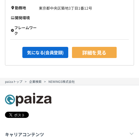
勤務地
東京都中央区築地3丁目1番12号
開発環境
フレームワー
ク
詳細を見る
気になる(会員登録)
paizaトップ
企業検索
NEWINGS株式会社
キャリアコンテンツ