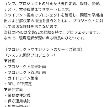
ョンで、プロジェクトの計画から要件定義、設計、開発、
テスト、本番稼働までサポートします。
クライアント視点でプロジェクトを管理し、問題の早期抽
出および解決策の推進を担うとともに、プロジェクトに対
して適切な評価をおこないます。
当社のPMOは全員SEの経験を持つITプロフェッショナル
なので、現場理解が深い点も特長のひとつです。
《プロジェクトマネジメントのサービス領域》
〈システム開発プロジェクト〉
▼計画
・プロジェクト開発計画
・プロジェクト管理計画
・ガイドライン策定
・RFI、RFP策定
▼要件定義
・業務要件定義
・保守運用検討
・教育計画検討