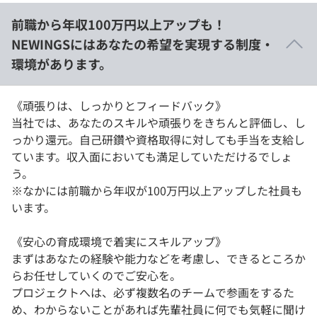
前職から年収100万円以上アップも！
NEWINGSにはあなたの希望を実現する制度・
環境があります。
《頑張りは、しっかりとフィードバック》
当社では、あなたのスキルや頑張りをきちんと評価し、し
っかり還元。自己研鑽や資格取得に対しても手当を支給し
ています。収入面においても満足していただけるでしょ
う。
※なかには前職から年収が100万円以上アップした社員も
います。
《安心の育成環境で着実にスキルアップ》
まずはあなたの経験や能力などを考慮し、できるところか
らお任せしていくのでご安心を。
プロジェクトへは、必ず複数名のチームで参画をするた
め、わからないことがあれば先輩社員に何でも気軽に聞け