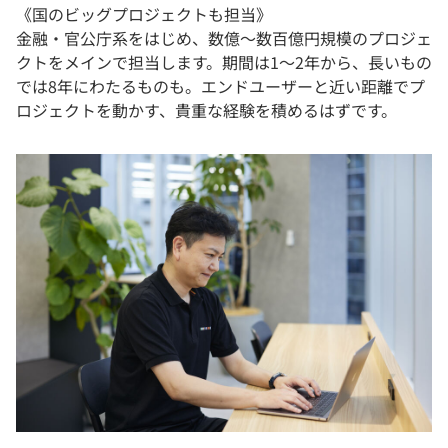
《国のビッグプロジェクトも担当》
金融・官公庁系をはじめ、数億～数百億円規模のプロジェ
クトをメインで担当します。期間は1～2年から、長いもの
では8年にわたるものも。エンドユーザーと近い距離でプ
ロジェクトを動かす、貴重な経験を積めるはずです。