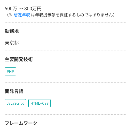
500万 〜 800万円
（※
想定年収
は年収提示額を保証するものではありません）
勤務地
東京都
主要開発技術
PHP
開発言語
JavaScript
HTML+CSS
フレームワーク