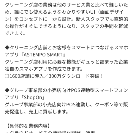
クリーニング店の業務は他のサービス業と比べて難しいた
め、誰にでも使えるようなわかりやすいUI（画面デザイ
ン）をコンセプトに一から設計。新人スタッフでも直感的
な操作がすぐにできるようになり、スタッフの手間を軽減
できます。
◆クリーニング店舗とお客様をスマートにつなげるスマホ
アプリ『ASTEMPO SMART』
クリーニング店利用に必要な機能がギュッと詰まった企業
独自のスマホアプリを作成できます。
◎1600店舗に導入／300万ダウンロード突破！
◆グループ事業部の小売店向けPOS連動型スマートフォン
アプリ「ShopOn」
グループ事業部の小売店向けPOS連動し、クーポン等で販
売促進し、売上に貢献します。
【具体的な業務内容】
・クラウドサービスの機能強化開発、運用