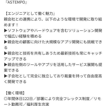
『ASTEMPO』
【エンジニアとして働く魅力』
親会社との連携により、以下のような環境で開発に取り組
めます！
▶︎ソフトウェアやハードウェアを含むソリューション開発
で幅広い経験を積める
▶︎親会社の顧客に向けた大規模なアプリ開発にも挑戦でき
る
▶︎親会社と技術を共有しあうため最新技術も常にキャッチ
アップできる
▶︎親会社側のツールやアプリを活用したサービス展開も提
案できる
▶︎子会社として完全に独立しており裁量を持って自由度高
く開発できる
【働く環境】
◎年間休日122日／部署により完全フレックス制度／リモ
ート勤務可／福利厚生充実