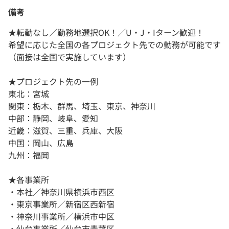
備考
★転勤なし／勤務地選択OK！／U・J・Iターン歓迎！
希望に応じた全国の各プロジェクト先での勤務が可能です
（面接は全国で実施しています）
★プロジェクト先の一例
東北：宮城
関東：栃木、群馬、埼玉、東京、神奈川
中部：静岡、岐阜、愛知
近畿：滋賀、三重、兵庫、大阪
中国：岡山、広島
九州：福岡
★各事業所
・本社／神奈川県横浜市西区
・東京事業所／新宿区西新宿
・神奈川事業所／横浜市中区
・仙台事業所／仙台市青葉区