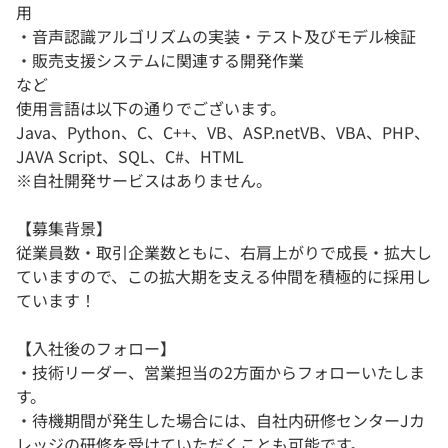
用
・音声認識アルゴリズムの実装・テスト及びモデル検証
・販売支援システムに関連する開発作業
など
使用言語は以下の通りでございます。
Java、Python、C、C++、VB、ASP.netVB、VBA、PHP、
JAVA Script、SQL、C#、HTML
※自社開発サービスはありません。
【募集背景】
従業員数・取引企業数ともに、右肩上がりで成長・拡大し
ていますので、この拡大期を支える仲間を積極的に採用し
ています！
【入社後のフォロー】
・技術リーダー、営業担当の2方面からフォローいたしま
す。
・待機期間が発生した場合には、自社内研修センターJカ
レッジの研修を受けていただくことも可能です。