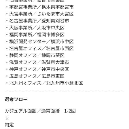
・宇都宮事業所／栃木県宇都宮市
・大宮事業所／さいたま市大宮区
・名古屋事業所／愛知県刈谷市
・大阪事業所／大阪市中央区
・福岡事業所／福岡市博多区
・横浜開発センター／横浜市中区
・名古屋オフィス／名古屋市西区
・静岡オフィス／静岡市葵区
・滋賀オフィス／滋賀県大津市
・神戸オフィス／神戸市中央区
・広島オフィス／広島市東区
・北九州オフィス／北九州市小倉北区
選考フロー
カジュアル面談／通常面接 1-2回
↓
内定