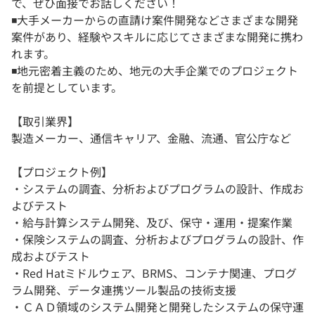
で、ぜひ面接でお話しください！
◾️大手メーカーからの直請け案件開発などさまざまな開発
案件があり、経験やスキルに応じてさまざまな開発に携わ
れます。
◾️地元密着主義のため、地元の大手企業でのプロジェクト
を前提としています。
【取引業界】
製造メーカー、通信キャリア、金融、流通、官公庁など
【プロジェクト例】
・システムの調査、分析およびプログラムの設計、作成お
よびテスト
・給与計算システム開発、及び、保守・運用・提案作業
・保険システムの調査、分析およびプログラムの設計、作
成およびテスト
・Red Hatミドルウェア、BRMS、コンテナ関連、プログ
ラム開発、データ連携ツール製品の技術支援
・ＣＡＤ領域のシステム開発と開発したシステムの保守運