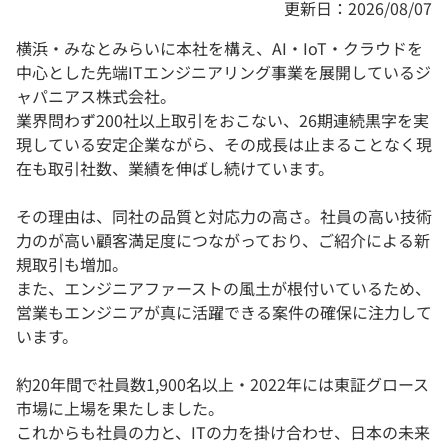
更新日：2026/08/07
横浜・みなとみらいに本社を構え、AI・IoT・クラウドを
中心とした先端ITエンジニアリング事業を展開しているジ
ャパニアス株式会社。
業界問わず200社以上取引をおこない、26期連続黒字を実
現している安定企業ながら、その成長は止まることなく現
在も取引社数、業績を伸ばし続けています。
その理由は、同社の品質と対応力の高さ。社員の高い技術
力のが高い顧客満足度につながっており、ご紹介による新
規取引も増加。
また、エンジニアファーストの風土が根付いているため、
営業もエンジニアが真に活躍できる案件の確保に注力して
います。
約20年間で社員数1,900名以上・2022年には東証グロース
市場に上場を果たしました。
これからも社員の力と、ITの力を掛け合わせ、日本の未来