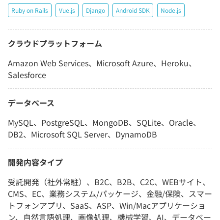
Ruby on Rails
Vue.js
Django
Android SDK
Node.js
クラウドプラットフォーム
Amazon Web Services、Microsoft Azure、Heroku、
Salesforce
データベース
MySQL、PostgreSQL、MongoDB、SQLite、Oracle、
DB2、Microsoft SQL Server、DynamoDB
開発内容タイプ
受託開発（社外常駐）、B2C、B2B、C2C、WEBサイト、
CMS、EC、業務システム/パッケージ、金融/保険、スマー
トフォンアプリ、SaaS、ASP、Win/Macアプリケーショ
ン、自然言語処理、画像処理、機械学習、AI、データベー