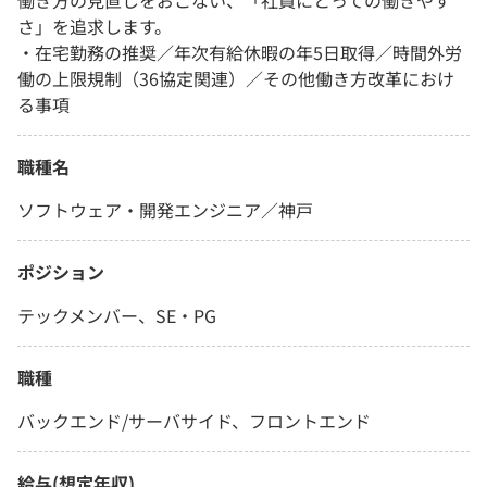
働き方の見直しをおこない、「社員にとっての働きやす
さ」を追求します。
・在宅勤務の推奨／年次有給休暇の年5日取得／時間外労
働の上限規制（36協定関連）／その他働き方改革におけ
る事項
職種名
ソフトウェア・開発エンジニア／神戸
ポジション
テックメンバー、SE・PG
職種
バックエンド/サーバサイド、フロントエンド
給与(想定年収)