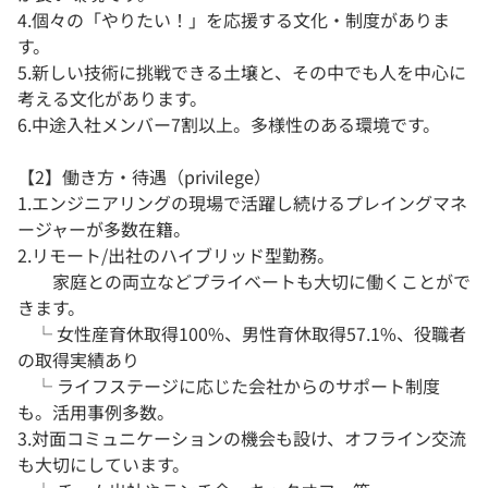
4.個々の「やりたい！」を応援する文化・制度がありま
す。
5.新しい技術に挑戦できる土壌と、その中でも人を中心に
考える文化があります。
6.中途入社メンバー7割以上。多様性のある環境です。
【2】働き方・待遇（privilege）
1.エンジニアリングの現場で活躍し続けるプレイングマネ
ージャーが多数在籍。
2.リモート/出社のハイブリッド型勤務。
家庭との両立などプライベートも大切に働くことがで
きます。
└ 女性産育休取得100%、男性育休取得57.1%、役職者
の取得実績あり
└ ライフステージに応じた会社からのサポート制度
も。活用事例多数。
3.対面コミュニケーションの機会も設け、オフライン交流
も大切にしています。