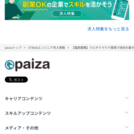
求人特集をもっと見る
paizaトップ
IT/Webエンジニア求人情報
【福岡募集】マルチクラウド環境で技術を磨
キャリアコンテンツ
転職・キャリア
未経験転職
新卒就活
スキルアップコンテンツ
学習
スキルチェック
マンガ・ゲーム
メディア・その他