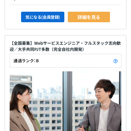
詳細を見る
気になる(会員登録)
【全国募集】Webサービスエンジニア・フルスタック志向歓
迎／大手共同PJT多数（完全自社内開発）
通過ランク：B