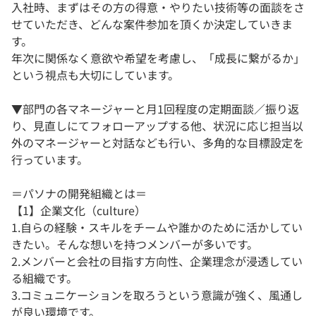
入社時、まずはその方の得意・やりたい技術等の面談をさ
せていただき、どんな案件参加を頂くか決定していきま
す。
年次に関係なく意欲や希望を考慮し、「成長に繋がるか」
という視点も大切にしています。
▼部門の各マネージャーと月1回程度の定期面談／振り返
り、見直しにてフォローアップする他、状況に応じ担当以
外のマネージャーと対話なども行い、多角的な目標設定を
行っています。
＝パソナの開発組織とは＝
【1】企業文化（culture）
1.自らの経験・スキルをチームや誰かのために活かしてい
きたい。そんな想いを持つメンバーが多いです。
2.メンバーと会社の目指す方向性、企業理念が浸透してい
る組織です。
3.コミュニケーションを取ろうという意識が強く、風通し
が良い環境です。