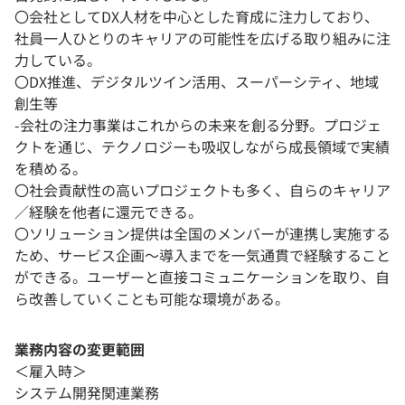
〇会社としてDX人材を中心とした育成に注力しており、
社員一人ひとりのキャリアの可能性を広げる取り組みに注
力している。
〇DX推進、デジタルツイン活用、スーパーシティ、地域
創生等
-会社の注力事業はこれからの未来を創る分野。プロジェ
クトを通じ、テクノロジーも吸収しながら成長領域で実績
を積める。
〇社会貢献性の高いプロジェクトも多く、自らのキャリア
／経験を他者に還元できる。
〇ソリューション提供は全国のメンバーが連携し実施する
ため、サービス企画～導入までを一気通貫で経験すること
ができる。ユーザーと直接コミュニケーションを取り、自
ら改善していくことも可能な環境がある。
業務内容の変更範囲
＜雇入時＞
システム開発関連業務