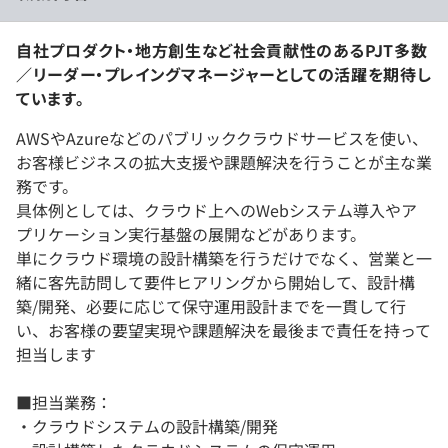
自社プロダクト・地方創生など社会貢献性のあるPJT多数
／リーダー・プレイングマネージャーとしての活躍を期待し
ています。
AWSやAzureなどのパブリッククラウドサービスを使い、
お客様ビジネスの拡大支援や課題解決を行うことが主な業
務です。
具体例としては、クラウド上へのWebシステム導入やア
プリケーション実行基盤の展開などがあります。
単にクラウド環境の設計構築を行うだけでなく、営業と一
緒に客先訪問して要件ヒアリングから開始して、設計構
築/開発、必要に応じて保守運用設計までを一貫して行
い、お客様の要望実現や課題解決を最後まで責任を持って
担当します
■担当業務：
・クラウドシステムの設計構築/開発