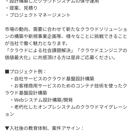
・設計構築したクラウドシステムの保守運用
・提案、見積り
・プロジェクトマネージメント
市場の動向、需要に合わせて新たなクラウドソリューショ
ンの構築や新規事業企画等、様々なことに挑戦できること
が当社で働く魅力となります。
「クラウドによる社会課題解決」「クラウドエンジニアの
価値最大化」に共感頂ける方は是非ご応募ください。
■プロジェクト例：
・自社サービスのクラウド基盤設計構築
・お客様商用サービスのためのコンテナ技術を使ったク
ラウド基盤設計構築
・Webシステム設計構築/開発
・老朽化したオンプレシステムのクラウドマイグレーシ
ョン
▼入社後の教育体制、案件アサイン：