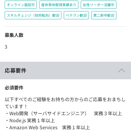
オンライン面談可
産休育休取得実績あり
女性リーダー活躍中
スキルチェンジ（技術転向）歓迎
ベテラン歓迎
第二新卒歓迎
募集人数
3
応募要件
必須要件
以下すべてのご経験をお持ちの方からのご応募をおまちし
ています！
・Web開発（サーバサイドエンジニア） 実務３年以上
・Node.js 実務１年以上
・Amazon Web Services 実務１年以上