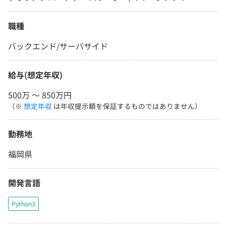
職種
バックエンド/サーバサイド
給与(想定年収)
500万 〜 850万円
（※
想定年収
は年収提示額を保証するものではありません）
勤務地
福岡県
開発言語
Python3