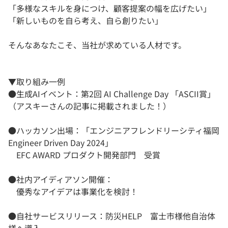
「多様なスキルを身につけ、顧客提案の幅を広げたい」
「新しいものを自ら考え、自ら創りたい」
そんなあなたこそ、当社が求めている人材です。
▼取り組み一例
●生成AIイベント：第2回 AI Challenge Day 「ASCII賞」
（アスキーさんの記事に掲載されました！）
●ハッカソン出場：「エンジニアフレンドリーシティ福岡
Engineer Driven Day 2024」
EFC AWARD プロダクト開発部門 受賞
●社内アイディアソン開催：
優秀なアイデアは事業化を検討！
●自社サービスリリース：防災HELP 富士市様他自治体