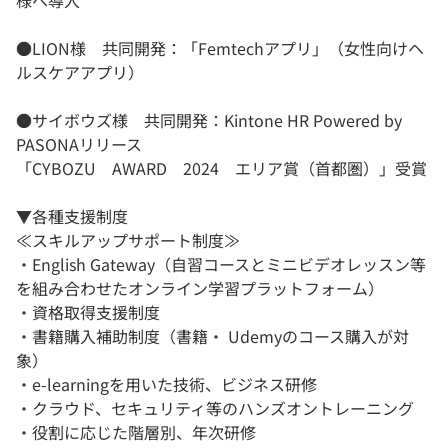
様へ導入
●LION様 共同開発：「Femtechアプリ」（女性向けヘ
ルスケアアプリ）
●サイボウズ様 共同開発：Kintone HR Powered by
PASONAリリース
「CYBOZU AWARD 2024 エリア賞（首都圏）」受賞
▼各種支援制度
≪スキルアップサポート制度≫
・English Gateway（自習コースとミニビデオレッスン等
を組み合わせたオンライン学習プラットフォーム）
・資格取得支援制度
・書籍購入補助制度（書籍・ Udemyのコース購入が対
象）
・e-learningを用いた技術、ビジネス研修
・クラウド、セキュリティ等のハンズオントレーニング
・役割に応じた階層別、年次研修