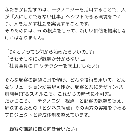
私たちが目指すのは、テクノロジーを活用することで、人
が「人にしかできない仕事」へシフトできる環境をつく
り、人を活かす社会を実現することです。
そのためには、+αの視点をもって、新しい価値を提案しな
ければなりません。
「DX といっても何から始めたらいいの...?」
「そもそもなにが課題か分からない...。」
「社員全員の IT リテラシーを底上げしたい!」
そんな顧客の課題に耳を傾け、どんな技術を用いて、どん
なソリューションが実現可能か、顧客と共にデザイン(共
創開発)するスキルこそ、これからの時代に不可欠。
だからこそ、「テクノロジー視点」と顧客の課題を捉え、
解決するための「ビジネス視点」その両方の実績をつめる
プロジェクトと育成体制を整えています。
「顧客の課題に自ら向き合いたい」