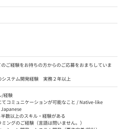
てのご経験をお持ちの方からのご応募をおまちしていま
のシステム開発経験 実務２年以上
/経験
コミュニケーションが可能なこと / Native-like
n Japanese
うち半数以上のスキル・経験がある
ラミングのご経験（言語は問いません。）