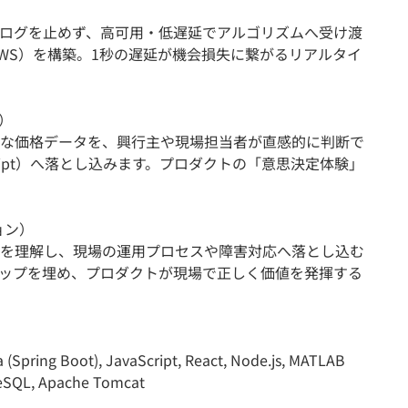
）
ログを止めず、高可用・低遅延でアルゴリズムへ受け渡
/AWS）を構築。1秒の遅延が機会損失に繋がるリアルタイ
ア）
な価格データを、興行主や現場担当者が直感的に判断で
eScript）へ落とし込みます。プロダクトの「意思決定体験」
ョン）
を理解し、現場の運用プロセスや障害対応へ落とし込む
ップを埋め、プロダクトが現場で正しく価値を発揮する
(Spring Boot), JavaScript, React, Node.js, MATLAB
greSQL, Apache Tomcat