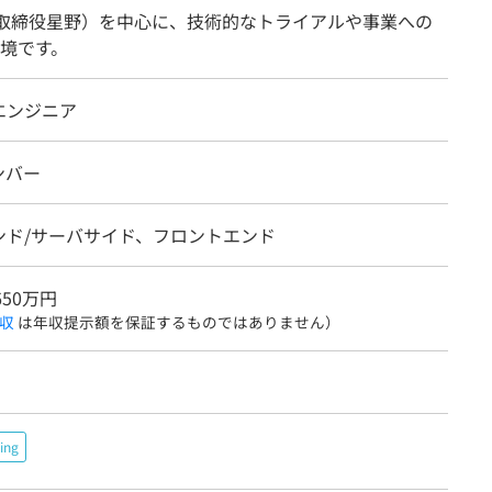
（取締役星野）を中心に、技術的なトライアルや事業への
境です。
エンジニア
ンバー
ンド/サーバサイド、フロントエンド
650万円
収
は年収提示額を保証するものではありません）
ing