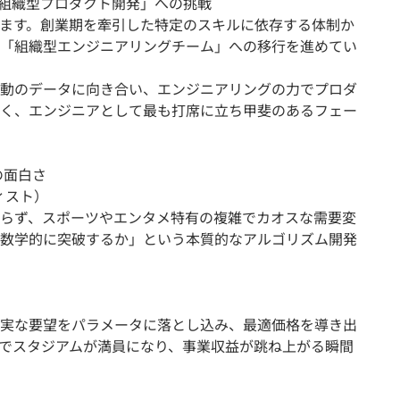
「組織型プロダクト開発」への挑戦
ます。創業期を牽引した特定のスキルに依存する体制か
「組織型エンジニアリングチーム」への移行を進めてい
動のデータに向き合い、エンジニアリングの力でプロダ
く、エンジニアとして最も打席に立ち甲斐のあるフェー
の面白さ
ティスト）
らず、スポーツやエンタメ特有の複雑でカオスな需要変
数学的に突破するか」という本質的なアルゴリズム開発
実な要望をパラメータに落とし込み、最適価格を導き出
でスタジアムが満員になり、事業収益が跳ね上がる瞬間