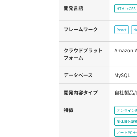
開発言語
HTML+CSS
フレームワーク
React
No
クラウドプラット
Amazon W
フォーム
データベース
MySQL
開発内容タイプ
自社製品/
特徴
オンライン
産休育休取
ノートPC