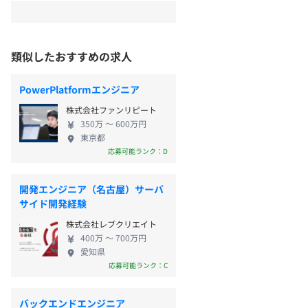
類似したおすすめの求人
PowerPlatformエンジニア
株式会社ファンリピート
350万 〜 600万円
東京都
応募可能ランク：D
開発エンジニア（名古屋）サーバ
サイド開発経験
株式会社レブクリエイト
400万 〜 700万円
愛知県
応募可能ランク：C
バックエンドエンジニア