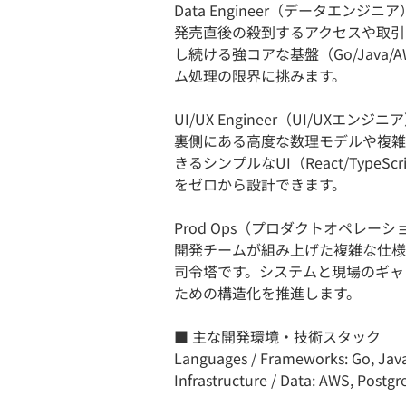
Data Engineer（データエンジニア
発売直後の殺到するアクセスや取引
し続ける強コアな基盤（Go/Java
ム処理の限界に挑みます。
UI/UX Engineer（UI/UXエンジニ
裏側にある高度な数理モデルや複雑
きるシンプルなUI（React/Typ
をゼロから設計できます。
Prod Ops（プロダクトオペレーシ
開発チームが組み上げた複雑な仕様
司令塔です。システムと現場のギャ
ための構造化を推進します。
■ 主な開発環境・技術スタック
Languages / Frameworks: Go, Java 
Infrastructure / Data: AWS, Post