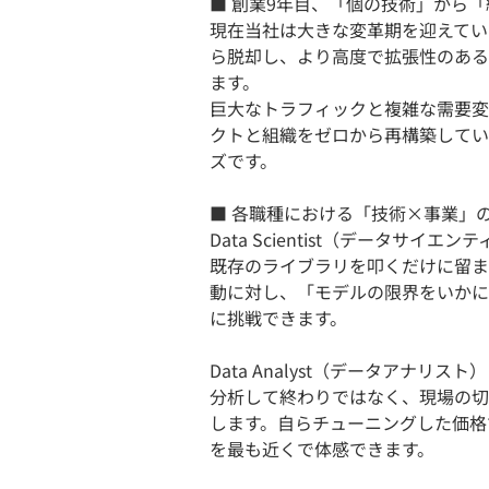
■ 創業9年目、「個の技術」から
現在当社は大きな変革期を迎えてい
ら脱却し、より高度で拡張性のある
ます。
巨大なトラフィックと複雑な需要変
クトと組織をゼロから再構築してい
ズです。
■ 各職種における「技術×事業」
Data Scientist（データサイエン
既存のライブラリを叩くだけに留ま
動に対し、「モデルの限界をいかに
に挑戦できます。
Data Analyst（データアナリスト）
分析して終わりではなく、現場の切
します。自らチューニングした価格
を最も近くで体感できます。