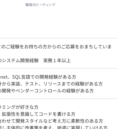
職場内ミーティング
てのご経験をお持ちの方からのご応募をおまちしていま
のシステム開発経験 実務１年以上
B.net、SQL言語での開発経験がある方
計から実装、テスト、リリースまでの経験がある方
の開発やベンダーコントロールの経験がある方
ラミングが好きな方
、拡張性を意識してコードを書ける方
合わせて開発スタイルなど考え方に柔軟性のある方
対し主体的に改善策を考え、地道に実現していける方