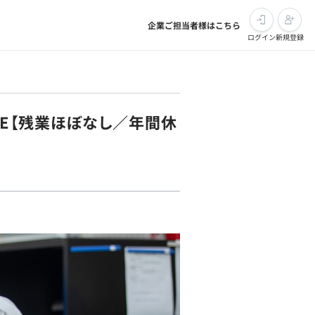
企業ご担当者様はこちら
ログイン
新規登録
E【残業ほぼなし／年間休