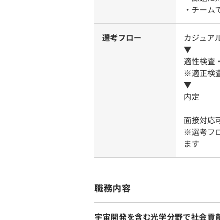
・チーム
選考フロー
カジュアル
▼
適性検査
※適正検
▼
内定
面接対応可
※選考フ
ます
職務内容
宇宙開発を含む光学分野で社会貢