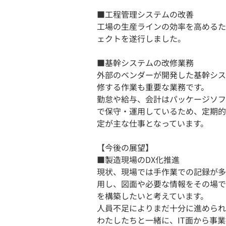
■工程管理システムの改善
工場の生産ラインの効率を高めるた
ェクトを遂行しました。
■基幹システムの改修業務
外部のベンダーが開発した基幹シス
修する作業も重要な業務です。
勤怠や給与、会計はパッケージソフ
で保守・運用しているため、定期的
定が主な仕事となっています。
【今後の展望】
■製造現場のDX化推進
現状、現場では手作業での記録が多
用し、図面や必要な情報をその場で
を構築したいと考えています。
人員不足によりまだ十分に進められ
わたしたちと一緒に、IT面から事