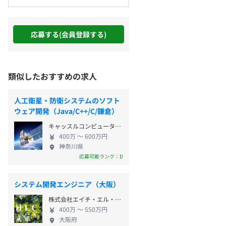
応募する(会員登録する)
類似したおすすめの求人
人工衛星・防衛システムのソフト
ウェア開発（Java/C++/C/鎌倉）
キャッスルコンピューター株式会社
400万 〜 600万円
神奈川県
応募可能ランク：D
システム開発エンジニア（大阪）
株式会社エイチ・エル・シー
400万 〜 550万円
大阪府