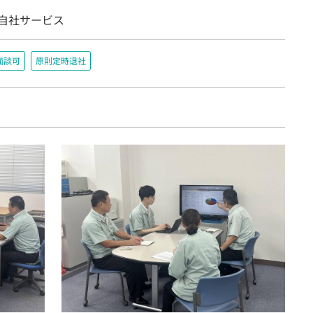
/自社サービス
面談可
原則定時退社