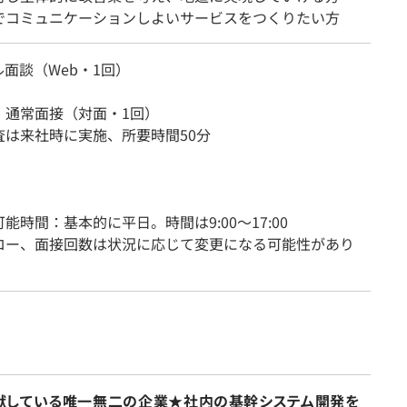
でコミュニケーションしよいサービスをつくりたい方
面談（Web・1回）
・通常面接（対面・1回）
査は来社時に実施、所要時間50分
能時間：基本的に平日。時間は9:00〜17:00
ロー、面接回数は状況に応じて変更になる可能性があり
献している唯一無二の企業★社内の基幹システム開発を