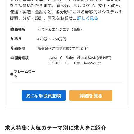
をご担当いただきます。 官公庁、ヘルスケア、文化・教育、
流通・製造・金融など、各分野における顧客向けシステムの
提案、分析・設計、開発をお任せ...
詳しく見る
職種名
システムエンジニア（島根）
給与
420万 〜 750万円
勤務地
島根県松江市学園南2丁目10-14
Java
C
Ruby
Visual Basic(VB.NET)
開発環境
COBOL
C++
C＃
JavaScript
フレームワー
ク
詳細を見る
気になる(会員登録)
求人特集：人気のテーマ別に求人をご紹介