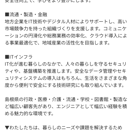
安全性向上で、学びをより豊かにします。
■流通・製造・金融
地方企業をIT技術やデジタル人材によりサポートし、高い
市場競争力を持った組織づくりを支援します。コミュニケ
ーションの円滑化や総務業務の効率化、クラウド導入によ
る事業最適化で、地域産業の活性化を目指します。
■ITインフラ
IT化が進む暮らしのなかで、人々の暮らしを守るセキュリ
ティや、基盤構築を推進します。安全なデータ管理やセキ
ュリティシステムの導入はもちろん、生活をさまざまな角
度から便利で安全にする技術研究にも取り組んでいます。
島根県の行政・医療・介護・流通・学校・図書館・製造な
ど幅広い顧客先があり、エンジニアとして幅広い経験を積
める魅力的な環境です。
▼わたしたちは、暮らしのニーズや課題を解決するため