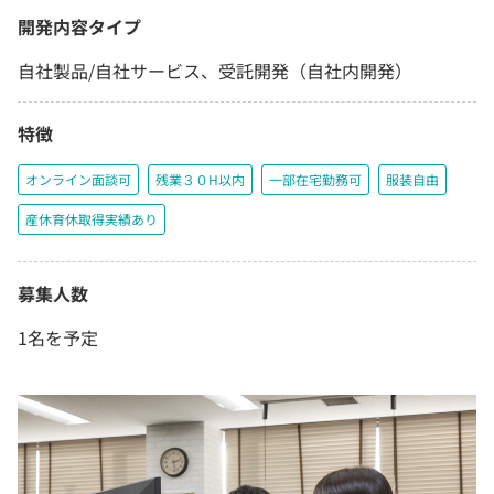
開発内容タイプ
自社製品/自社サービス、受託開発（自社内開発）
特徴
オンライン面談可
残業３０H以内
一部在宅勤務可
服装自由
産休育休取得実績あり
募集人数
1名を予定