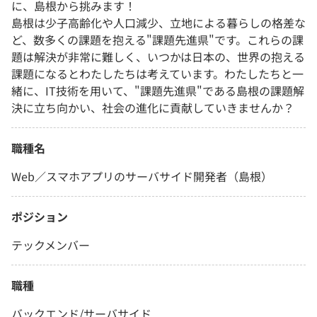
に、島根から挑みます！
島根は少子高齢化や人口減少、立地による暮らしの格差な
ど、数多くの課題を抱える"課題先進県"です。これらの課
題は解決が非常に難しく、いつかは日本の、世界の抱える
課題になるとわたしたちは考えています。わたしたちと一
緒に、IT技術を用いて、"課題先進県"である島根の課題解
決に立ち向かい、社会の進化に貢献していきませんか？
職種名
Web／スマホアプリのサーバサイド開発者（島根）
ポジション
テックメンバー
職種
バックエンド/サーバサイド