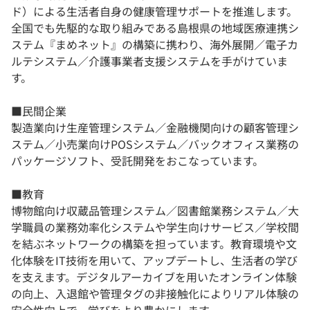
ド）による生活者自身の健康管理サポートを推進します。
全国でも先駆的な取り組みである島根県の地域医療連携シ
ステム『まめネット』の構築に携わり、海外展開／電子カ
ルテシステム／介護事業者支援システムを手がけていま
す。
■民間企業
製造業向け生産管理システム／金融機関向けの顧客管理シ
ステム／小売業向けPOSシステム／バックオフィス業務の
パッケージソフト、受託開発をおこなっています。
■教育
博物館向け収蔵品管理システム／図書館業務システム／大
学職員の業務効率化システムや学生向けサービス／学校間
を結ぶネットワークの構築を担っています。教育環境や文
化体験をIT技術を用いて、アップデートし、生活者の学び
を支えます。デジタルアーカイブを用いたオンライン体験
の向上、入退館や管理タグの非接触化によりリアル体験の