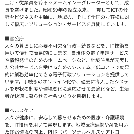
上げ・従業員を誇るシステムインテグレーターとして、成
長を遂げました。昭和59年の設立以来、一貫してICTの分
野をビジネスを主軸に、地域の、そして全国のお客様に対
して幅広いソリューション・サービスを展開しています。
■官公庁
人々の暮らしに必要不可欠な行政手続きなどを、IT技術を
用いて便利で簡易的にします。自治体の電子申請サービス
や情報発信のためのホームページなど、地域住民が充実し
た公共サービスを受けるためのシステム／低コストで効果
的に業務効率化できる電子行政ソリューションを提供して
います。手続きのオンライン化や、過去に導入したシステ
ムを現状の制度や環境変化に適応させる最適化など、生活
者が快適に暮らせる社会づくりを目指します。
■ヘルスケア
人々が健康に、安心して暮らせるための医療・介護環境
を、IT技術を用いて実現します。地域医療連携やAIを用い
た診察環境の向上、PHR（パーソナルヘルスケアレコー