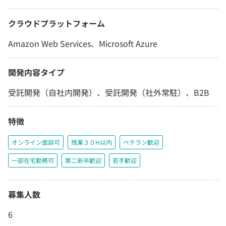
クラウドプラットフォーム
Amazon Web Services、Microsoft Azure
開発内容タイプ
受託開発（自社内開発）、受託開発（社外常駐）、B2B
特徴
オンライン面談可
残業３０H以内
ベテラン歓迎
一部在宅勤務可
第二新卒歓迎
若手歓迎
募集人数
6