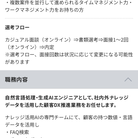
・複数案件を並行して進められるタイムマネジメント力・
ワークマネジメント力をお持ちの方
選考フロー
カジュアル面談（オンライン）⇒書類選考⇒面接1～2回
（オンライン）⇒内定
※選考フロー、面接回数は状況に応じて変更になる可能性
があります
職務内容
自然言語処理・生成AIエンジニアとして、社内外ナレッジ
データを活用した顧客DX推進業務をお任せします。
ナレッジ活用AIの専門チームにて、顧客の持つ数値・言語
データを活用し
・FAQ検索