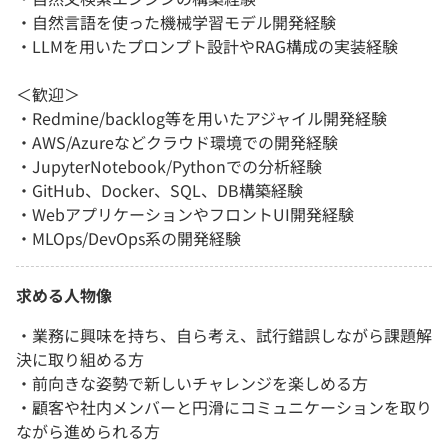
・自然言語を使った機械学習モデル開発経験
・LLMを用いたプロンプト設計やRAG構成の実装経験
＜歓迎＞
・Redmine/backlog等を用いたアジャイル開発経験
・AWS/Azureなどクラウド環境での開発経験
・JupyterNotebook/Pythonでの分析経験
・GitHub、Docker、SQL、DB構築経験
・WebアプリケーションやフロントUI開発経験
・MLOps/DevOps系の開発経験
求める人物像
・業務に興味を持ち、自ら考え、試行錯誤しながら課題解
決に取り組める方
・前向きな姿勢で新しいチャレンジを楽しめる方
・顧客や社内メンバーと円滑にコミュニケーションを取り
ながら進められる方