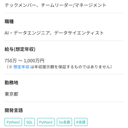
テックメンバー、チームリーダー/マネージメント
職種
AI・データエンジニア、データサイエンティスト
給与(想定年収)
750万 〜 1,000万円
（※
想定年収
は年収提示額を保証するものではありません）
勤務地
東京都
開発言語
Python2
SQL
Python3
Go言語
R言語