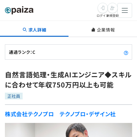
ログイン
新規登録
求人詳細
企業情報
転職・キャリア
未経験転職
求人検索
通過ランク：C
新卒就活
求人検索
インタビュー
自然言語処理・生成AIエンジニア◆スキル
学習
求人検索
インタビュー
転職成功ガイド
に合わせて年収750万円以上も可能
本選考
スキルチェック
講座一覧
転職成功ガイド
転職エージェント
正社員
ゲーム・マンガ
インターン
プログラミング言語
問題集
株式会社テクノプロ テクノプロ・デザイン社
メディア
SQL
4択課題
新卒エージェント
paizaとは？
Tech Team Journal
評価結果一覧
ナレッジ