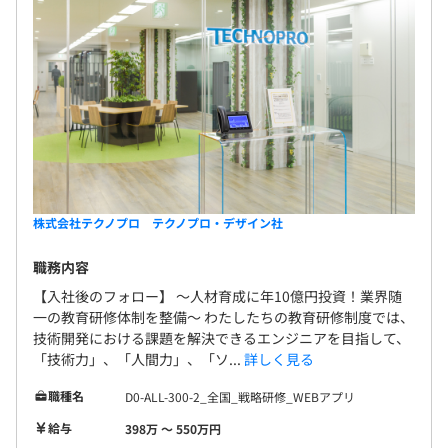
株式会社テクノプロ テクノプロ・デザイン社
職務内容
【入社後のフォロー】 〜人材育成に年10億円投資！業界随
一の教育研修体制を整備〜 わたしたちの教育研修制度では、
技術開発における課題を解決できるエンジニアを目指して、
「技術力」、「人間力」、「ソ...
詳しく見る
職種名
D0-ALL-300-2_全国_戦略研修_WEBアプリ
給与
398万 〜 550万円