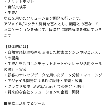
・チャットボット
・自然文検索
・生成AI
などを用いたソリューション開発を行います。
アジャイル/スクラム開発を基本とし、顧客との密なコミ
ュニケーションを通じて、段階的に課題解決を進めていき
ます。
【具体的には】
・自然言語処理技術を活用した検索エンジンやFAQシステ
ムの開発
・生成AIを活用したチャットボットやナレッジ活用ツール
の設計・実装
・顧客のナレッジデータを用いたデータ分析・マイニング
・アジャイル開発によるPoC設計・実装・改善
・クラウド環境（AWS/Azure）での開発・運用
・将来的な自社ソリューションの企画・開発
■業務上活用するツール