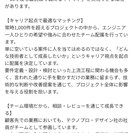
があります。
【キャリア起点で最適なマッチング】
常時1,000件を超えるプロジェクトの中から、エンジニア
一人ひとりの希望や強みに合わせたチーム配属を行ってい
ます。
単に空いている案件に人を当てはめるのではなく、「どん
な技術者として成長したいか」というキャリア視点を起点
に配属を決定しています。
要件定義・設計・検討といった上流工程に関わる機会も多
く、言われた通りに手を動かすだけの業務に留まらず、技
術的な判断や改善提案を通じて、プロジェクト全体に影響
を与える役割を担います。
【チーム環境だから、相談・レビューを通じて成長でき
る】
顧客先での業務においても、テクノプロ・デザイン社の社
員がチームとして参画しています。