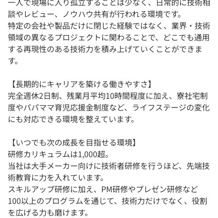
一人で現場に入り孤立することは少なく、日常的に技術相
談やレビュー、ノウハウ共有が行われる環境です。
特定の会社や製品だけに閉じた経験ではなく、業界・技術
領域の異なるプロジェクトに関わることで、どこでも通用
する再現性のある技術力を積み上げていくことができま
す。
【長期的にキャリアを築ける働きやすさ】
完全週休2日制、残業月平均10時間程度に加え、寮社宅制
度やパパママ育児応援金制度など、ライフステージの変化
にも対応できる環境を整えています。
【いつでも次の成長を目指せる環境】
研修カリキュラムは1,000超。
当社は大手メーカー向けに技術者研修を行うほど、先端技
術教育に力を入れています。
スキルアップ研修に加え、PM研修やプレゼン研修など
100以上のプログラムを通じて、技術力だけでなく、役割
を広げる力も磨けます。