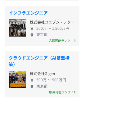
インフラエンジニア
株式会社ユニゾン・テクノロジー
500万 〜 1,500万円
東京都
応募可能ランク：B
クラウドエンジニア（AI基盤構
築）
株式会社G-gen
500万 〜 900万円
東京都
応募可能ランク：F