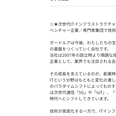
☆★次世代ITインフラストラクチ
ベンチャー企業／専門家集団で技術
ボードルアは今後、わたしたちの生
の基盤をつくっていく会社です。
当社は2007年の設立時より順調
企業として、業界でも注目される会
その成長を支えているのが、創業時
ITという分野はもともと変化の激
のパラダイムシフトによってものす
は次世代通信「5G」や「IoT」
時代へとシフトしてきています。
技術が高度化する一方で、ITイン