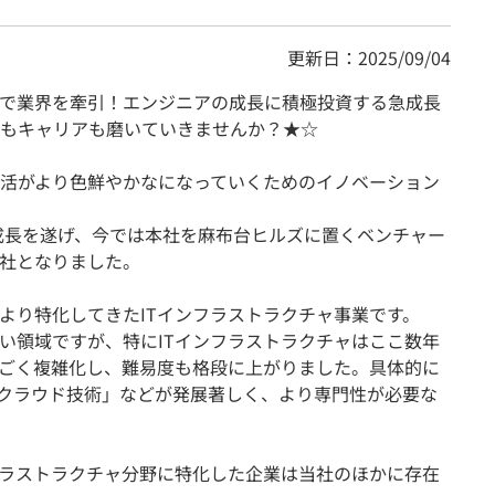
更新日：2025/09/04
ャで業界を牽引！エンジニアの成長に積極投資する急成長
もキャリアも磨いていきませんか？★☆
活がより色鮮やかなになっていくためのイノベーション
な成長を遂げ、今では本社を麻布台ヒルズに置くベンチャー
社となりました。
より特化してきたITインフラストラクチャ事業です。
しい領域ですが、特にITインフラストラクチャはここ数年
ごく複雑化し、難易度も格段に上がりました。具体的に
、「クラウド技術」などが発展著しく、より専門性が必要な
フラストラクチャ分野に特化した企業は当社のほかに存在