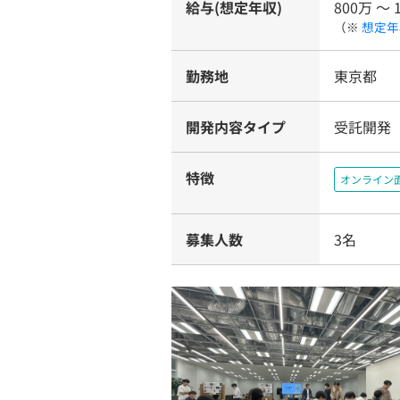
給与(想定年収)
800万 〜 
（※
想定年
勤務地
東京都
開発内容タイプ
受託開発
特徴
オンライン
募集人数
3名