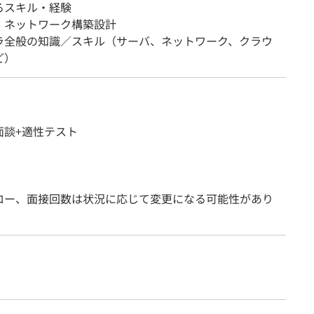
るスキル・経験
・ネットワーク構築設計
ラ全般の知識／スキル（サーバ、ネットワーク、クラウ
ど）
面談+適性テスト
ロー、面接回数は状況に応じて変更になる可能性があり