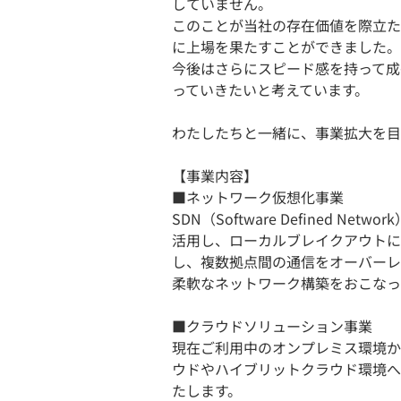
していません。
このことが当社の存在価値を際立たせ
に上場を果たすことができました。
今後はさらにスピード感を持って成
っていきたいと考えています。
わたしたちと一緒に、事業拡大を目
【事業内容】
■ネットワーク仮想化事業
SDN（Software Defined Networ
活用し、ローカルブレイクアウトに
し、複数拠点間の通信をオーバーレ
柔軟なネットワーク構築をおこなっ
■クラウドソリューション事業
現在ご利用中のオンプレミス環境から
ウドやハイブリットクラウド環境へ
たします。