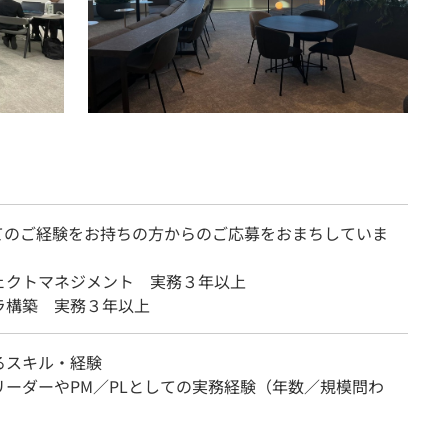
てのご経験をお持ちの方からのご応募をおまちしていま
ェクトマネジメント 実務３年以上
ラ構築 実務３年以上
るスキル・経験
リーダーやPM／PLとしての実務経験（年数／規模問わ