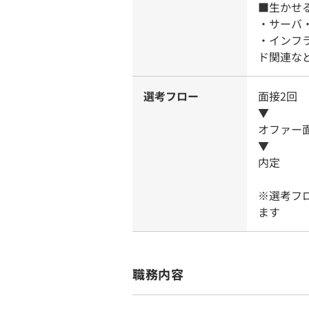
■生かせ
・サーバ
・インフ
ド関連な
選考フロー
面接2回
▼
オファー
▼
内定
※選考フ
ます
職務内容