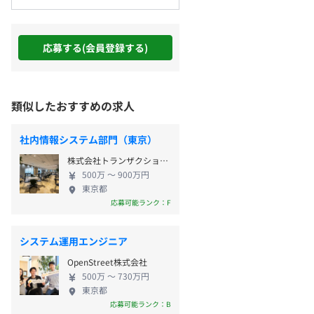
応募する(会員登録する)
類似したおすすめの求人
社内情報システム部門（東京）
株式会社トランザクション・メディア・ネットワークス
500万 〜 900万円
東京都
応募可能ランク：F
システム運用エンジニア
OpenStreet株式会社
500万 〜 730万円
東京都
応募可能ランク：B