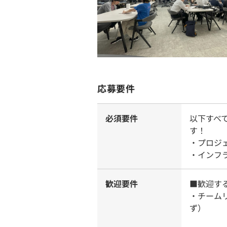
応募要件
必須要件
以下すべ
す！
・プロジ
・インフ
歓迎要件
■歓迎す
・チーム
ず）