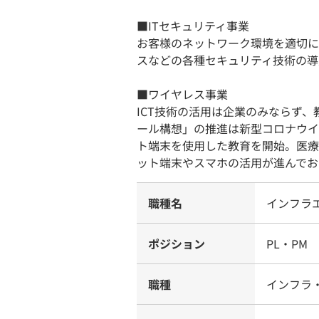
■ITセキュリティ事業
お客様のネットワーク環境を適切に
スなどの各種セキュリティ技術の導
■ワイヤレス事業
ICT技術の活用は企業のみならず、
ール構想」の推進は新型コロナウイ
ト端末を使用した教育を開始。医療
ット端末やスマホの活用が進んでお
職種名
インフラ
ポジション
PL・PM
職種
インフラ