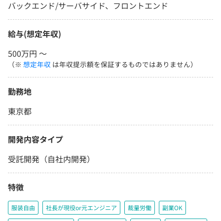
バックエンド/サーバサイド、フロントエンド
給与(想定年収)
500万円 〜
（※
想定年収
は年収提示額を保証するものではありません）
勤務地
東京都
開発内容タイプ
受託開発（自社内開発）
特徴
服装自由
社長が現役or元エンジニア
裁量労働
副業OK