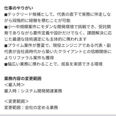
仕事のやりがい
◼︎テックリード候補として、代表の直下で実務に伴走しな
がら段階的に経験を積むことが可能
◼︎小〜中規模案件にモダンな開発環境で挑戦でき、受託開
発でありながら要件定義や設計だけでなく、課題解決に応
じた最適な技術選定にも主体的に携われます
◼︎プライム案件が豊富で、現役エンジニアである代表・副
代表が会社員時代から築いたクライアントとの信頼関係に
よりリファラル案件も獲得
◼︎幅広い業務に携わることで、成長を実感できる環境
業務内容の変更範囲
＜雇入時＞
雇入時：システム開発関連業務
＜変更範囲＞
変更範囲：会社の定める業務