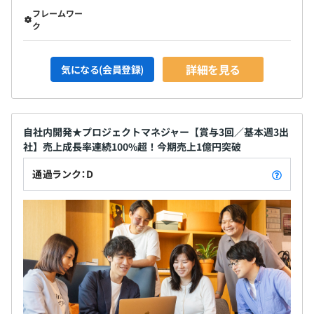
フレームワー
ク
詳細を見る
気になる(会員登録)
自社内開発★プロジェクトマネジャー【賞与3回／基本週3出
社】売上成長率連続100%超！今期売上1億円突破
通過ランク：D