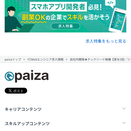
求人特集をもっと見る
paizaトップ
IT/Webエンジニア求人情報
自社内開発★テックリード候補【賞与3回／リ
キャリアコンテンツ
転職・キャリア
未経験転職
新卒就活
スキルアップコンテンツ