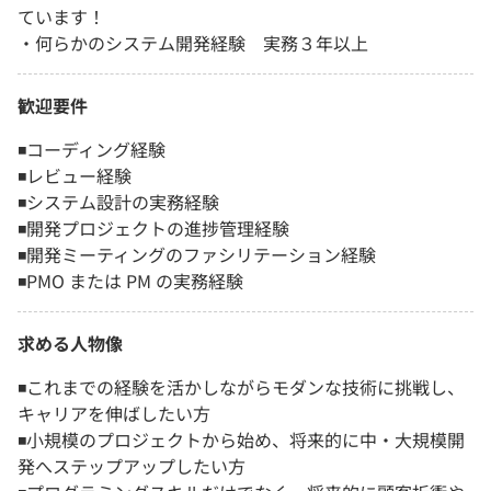
ています！
・何らかのシステム開発経験 実務３年以上
歓迎要件
◾️コーディング経験
◾️レビュー経験
◾️システム設計の実務経験
◾️開発プロジェクトの進捗管理経験
◾️開発ミーティングのファシリテーション経験
◾️PMO または PM の実務経験
求める人物像
◾️これまでの経験を活かしながらモダンな技術に挑戦し、
キャリアを伸ばしたい方
◾️小規模のプロジェクトから始め、将来的に中・大規模開
発へステップアップしたい方