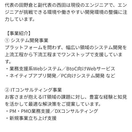
代表の田野倉と副代表の西田は現役のエンジニアで、エン
ジニアが挑戦できる環境や働きやすい開発環境の整備に注
力しています。
【事業紹介】
① システム開発事業
プラットフォームを問わず、幅広い領域のシステム開発を
上流工程から下流工程までワンストップで支援していま
す。
・業務支援系Webシステム／BtoC向けWebサービス
・ネイティブアプリ開発／PC向けシステム開発 など
② ITコンサルティング事業
お客さまが抱えるIT領域の課題に対し、豊富な経験と知見
を活かして最適な解決策をご提案しています。
・PM・PMO業務支援／DXコンサルティング
・新規事業立ち上げ支援