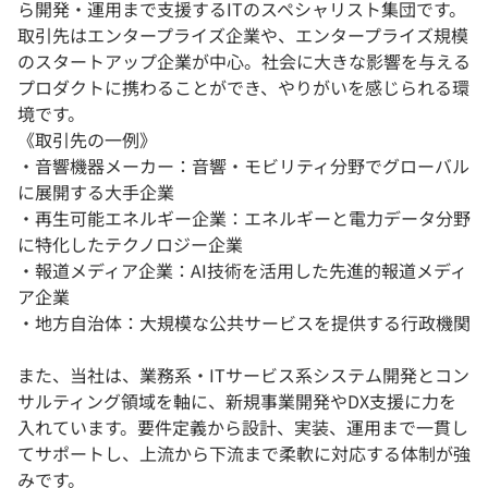
ら開発・運用まで支援するITのスペシャリスト集団です。
取引先はエンタープライズ企業や、エンタープライズ規模
のスタートアップ企業が中心。社会に大きな影響を与える
プロダクトに携わることができ、やりがいを感じられる環
境です。
《取引先の一例》
・音響機器メーカー：音響・モビリティ分野でグローバル
に展開する大手企業
・再生可能エネルギー企業：エネルギーと電力データ分野
に特化したテクノロジー企業
・報道メディア企業：AI技術を活用した先進的報道メディ
ア企業
・地方自治体：大規模な公共サービスを提供する行政機関
また、当社は、業務系・ITサービス系システム開発とコン
サルティング領域を軸に、新規事業開発やDX支援に力を
入れています。要件定義から設計、実装、運用まで一貫し
てサポートし、上流から下流まで柔軟に対応する体制が強
みです。