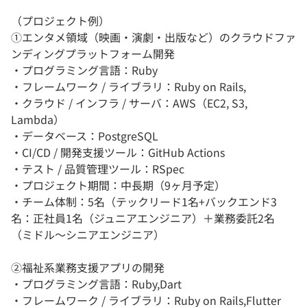
（プロジェクト例）
①エンタメ領域（映画・演劇・出版など）のクラウドファ
ンディングプラットフォーム開発
・プログラミング言語：Ruby
・フレームワーク / ライブラリ：Ruby on Rails,
・クラウド / インフラ / サーバ：AWS（EC2, S3,
Lambda）
・データベース：PostgreSQL
・CI/CD / 開発支援ツール：GitHub Actions
・テスト / 品質管理ツール：RSpec
・プロジェクト期間：中長期（9ヶ月予定）
・チーム体制：5名（テックリード1名+バックエンド3
名：正社員1名（ジュニアエンジニア）＋業務委託2名
（ミドル〜シニアエンジニア）
②福祉系業務支援アプリの開発
・プログラミング言語：Ruby,Dart
・フレームワーク / ライブラリ：Ruby on Rails,Flutter