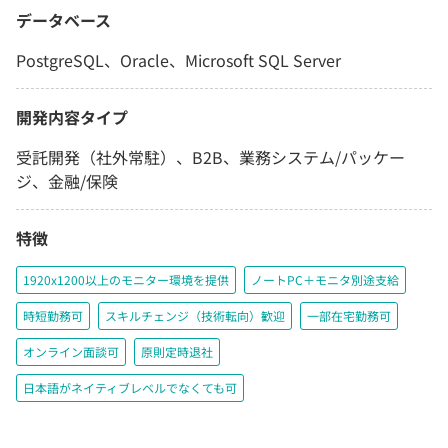
データベース
PostgreSQL、Oracle、Microsoft SQL Server
開発内容タイプ
受託開発（社外常駐）、B2B、業務システム/パッケー
ジ、金融/保険
特徴
1920x1200以上のモニター環境を提供
ノートPC＋モニタ別途支給
時短勤務可
スキルチェンジ（技術転向）歓迎
一部在宅勤務可
オンライン面談可
原則定時退社
日本語がネイティブレベルでなくても可