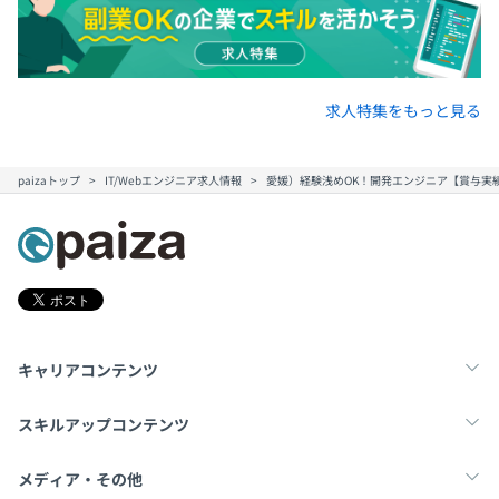
求人特集をもっと見る
paizaトップ
IT/Webエンジニア求人情報
愛媛）経験浅めOK！開発エンジニア【賞与実績
キャリアコンテンツ
転職・キャリア
未経験転職
新卒就活
スキルアップコンテンツ
学習
スキルチェック
マンガ・ゲーム
メディア・その他