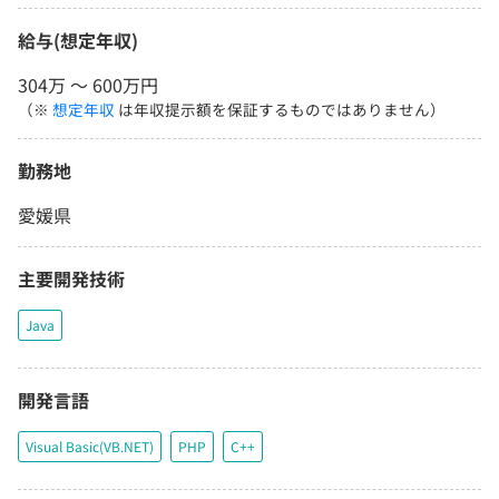
給与(想定年収)
304万 〜 600万円
（※
想定年収
は年収提示額を保証するものではありません）
勤務地
愛媛県
主要開発技術
Java
開発言語
Visual Basic(VB.NET)
PHP
C++