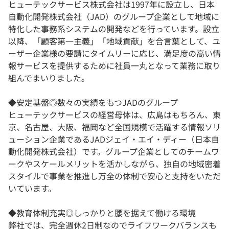
ヒューテックサービス株式会社は1997年に設立し、日本
自動化開発株式会社（JAD）のグループ企業として地域に
特化した事務系システムの開発などを行っています。設立
以降、「顧客第一主義」「地域貢献」を合言葉として、ユ
ーザー企業様の要請にタイムリーに応じ、満足度の高い情
報サービスを提供するために社員一丸となって業務に取り
組んでまいりました。
◆安定基盤◎数々の実績をもつJADのグループ
ヒューテックサービスの経営母体は、広島はもちろん、東
京、名古屋、大阪、福岡など全国規模で活躍する情報ソリ
ューション企業であるJADジェイ・エイ・ディー（日本自
動化開発株式会社）です。グループ企業としてのチームワ
ークやスケールメリットを活かしながら、独自の地域密着
スタイルで事業を推進し万全の体制で安心と支持をいただ
いています。
◆教育体制充実◎しっかりと腰を据えて働ける環境
弊社では、完全週休2日制なのでライフワークバランスも