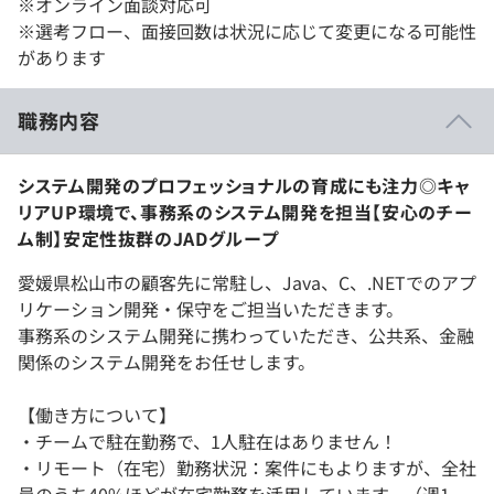
※オンライン面談対応可
※選考フロー、面接回数は状況に応じて変更になる可能性
があります
職務内容
システム開発のプロフェッショナルの育成にも注力◎キャ
リアUP環境で、事務系のシステム開発を担当【安心のチー
ム制】安定性抜群のJADグループ
愛媛県松山市の顧客先に常駐し、Java、C、.NETでのアプ
リケーション開発・保守をご担当いただきます。
事務系のシステム開発に携わっていただき、公共系、金融
関係のシステム開発をお任せします。
【働き方について】
・チームで駐在勤務で、1人駐在はありません！
・リモート（在宅）勤務状況：案件にもよりますが、全社