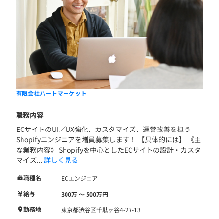
有限会社ハートマーケット
職務内容
ECサイトのUI／UX強化、カスタマイズ、運営改善を担う
Shopifyエンジニアを増員募集します！ 【具体的には】 《主
な業務内容》 Shopifyを中心としたECサイトの設計・カスタ
マイズ...
詳しく見る
職種名
ECエンジニア
給与
300万 〜 500万円
勤務地
東京都渋谷区千駄ヶ谷4-27-13