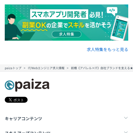
求人特集をもっと見る
paizaトップ
IT/Webエンジニア求人情報
前橋《アパレル×IT》自社ブランドを支える★
キャリアコンテンツ
転職・キャリア
未経験転職
新卒就活
スキルアップコンテンツ