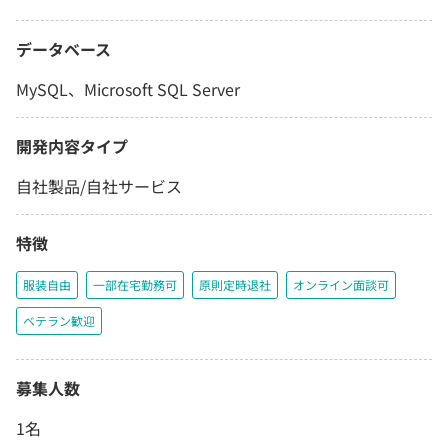
データベース
MySQL、Microsoft SQL Server
開発内容タイプ
自社製品/自社サービス
特徴
服装自由
一部在宅勤務可
原則定時退社
オンライン面談可
ベテラン歓迎
募集人数
1名