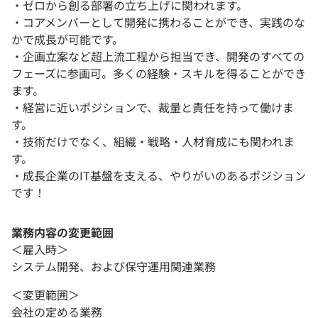
・ゼロから創る部署の立ち上げに関われます。
・コアメンバーとして開発に携わることができ、実践のな
かで成長が可能です。
・企画立案など超上流工程から担当でき、開発のすべての
フェーズに参画可。多くの経験・スキルを得ることができ
ます。
・経営に近いポジションで、裁量と責任を持って働けま
す。
・技術だけでなく、組織・戦略・人材育成にも関われま
す。
・成長企業のIT基盤を支える、やりがいのあるポジション
です！
業務内容の変更範囲
＜雇入時＞
システム開発、および保守運用関連業務
＜変更範囲＞
会社の定める業務