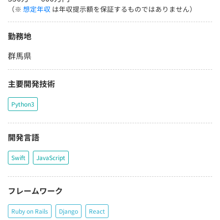
（※
想定年収
は年収提示額を保証するものではありません）
勤務地
群馬県
主要開発技術
Python3
開発言語
Swift
JavaScript
フレームワーク
Ruby on Rails
Django
React