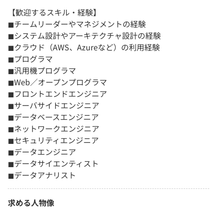
【歓迎するスキル・経験】
◼︎チームリーダーやマネジメントの経験
◼︎システム設計やアーキテクチャ設計の経験
◼︎クラウド（AWS、Azureなど）の利用経験
◼︎プログラマ
◼︎汎用機プログラマ
◼︎Web／オープンプログラマ
◼︎フロントエンドエンジニア
◼︎サーバサイドエンジニア
◼︎データベースエンジニア
◼︎ネットワークエンジニア
◼︎セキュリティエンジニア
◼︎データエンジニア
◼︎データサイエンティスト
◼︎データアナリスト
求める人物像