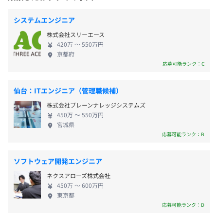
最前線で活躍したいエンジニアを募集中です！ 仕事
賞与：年2回
の向き不向きよりも、前向きに取り組む姿勢・チャ
システムエンジニア
レンジ精神を重視しています。 IT部門のメンバーと
全社：200名
株式会社スリーエース
して、事業拡大に向けて一緒に頑張っていきません
・JR上越線／JR吾妻線「群馬総社」徒歩約33分
420万 〜 550万円
本部全体：15名
か？
京都府
・車 『群馬総社』から約15分
昇給：年1回
エンジニア：2名
応募可能ランク：C
仙台：ITエンジニア（管理職候補）
社会保険完備（健康保険・厚生年金加入・雇用保険・労災
株式会社ブレーンナレッジシステムズ
保険）
450万 〜 550万円
宮城県
応募可能ランク：B
ソフトウェア開発エンジニア
無期雇用
ネクスアローズ株式会社
450万 〜 600万円
東京都
【部長】43歳
応募可能ランク：D
3カ月（条件などの変更はありません）
2006年-2020年：エンジニア（組み込みソフトウェア開