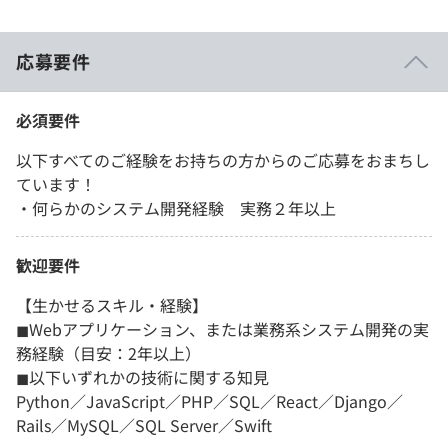
応募要件
必須要件
以下すべてのご経験をお持ちの方からのご応募をおまちし
ています！
・何らかのシステム開発経験 実務２年以上
歓迎要件
【生かせるスキル・経験】
◼︎Webアプリケーション、または業務系システム開発の実
務経験（目安：2年以上）
◼︎以下いずれかの技術に関する知見
Python／JavaScript／PHP／SQL／React／Django／
Rails／MySQL／SQL Server／Swift