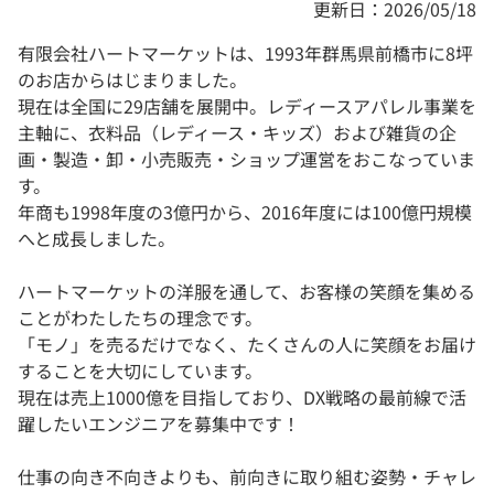
更新日：2026/05/18
有限会社ハートマーケットは、1993年群馬県前橋市に8坪
のお店からはじまりました。
現在は全国に29店舗を展開中。レディースアパレル事業を
主軸に、衣料品（レディース・キッズ）および雑貨の企
画・製造・卸・小売販売・ショップ運営をおこなっていま
す。
年商も1998年度の3億円から、2016年度には100億円規模
へと成長しました。
ハートマーケットの洋服を通して、お客様の笑顔を集める
ことがわたしたちの理念です。
「モノ」を売るだけでなく、たくさんの人に笑顔をお届け
することを大切にしています。
現在は売上1000億を目指しており、DX戦略の最前線で活
躍したいエンジニアを募集中です！
仕事の向き不向きよりも、前向きに取り組む姿勢・チャレ