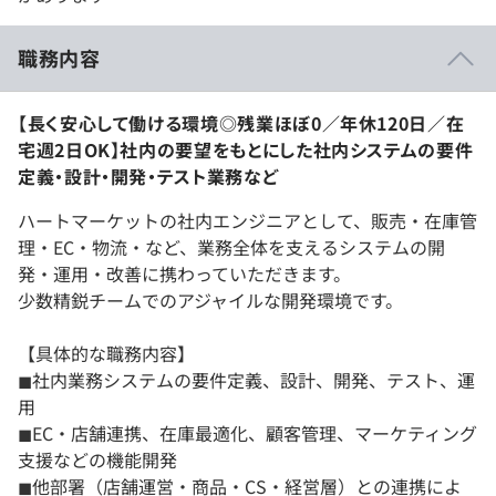
職務内容
【長く安心して働ける環境◎残業ほぼ0／年休120日／在
宅週2日OK】社内の要望をもとにした社内システムの要件
定義・設計・開発・テスト業務など
ハートマーケットの社内エンジニアとして、販売・在庫管
理・EC・物流・など、業務全体を支えるシステムの開
発・運用・改善に携わっていただきます。
少数精鋭チームでのアジャイルな開発環境です。
【具体的な職務内容】
◼︎社内業務システムの要件定義、設計、開発、テスト、運
用
◼︎EC・店舗連携、在庫最適化、顧客管理、マーケティング
支援などの機能開発
◼︎他部署（店舗運営・商品・CS・経営層）との連携によ