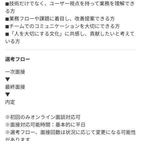
◼︎技術だけでなく、ユーザー視点を持って業務を理解でき
る方
◼︎業務フローや課題に着目し、改善提案できる方
◼︎チームでのコミュニケーションを大切にできる方
◼︎「人を大切にする文化」に共感し、貢献したいと考えて
いる方
選考フロー
一次面接
▼
最終面接
▼
内定
※初回のみオンライン面談対応可
※面接対応可能時間：基本的に平日
※選考フロー、面接回数は状況に応じて変更になる可能性
があります