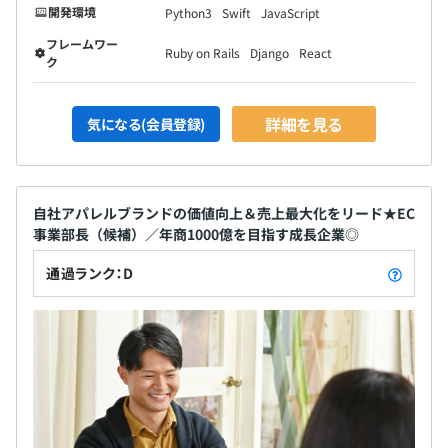
開発環境
Python3
Swift
JavaScript
フレームワー
Ruby on Rails
Django
React
ク
詳細を見る
気になる(会員登録)
自社アパレルブランドの価値向上＆売上最大化をリード★EC
事業部長（候補）／年商1000億を目指す成長企業◎
通過ランク：D