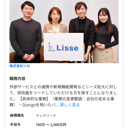
株式会社リセ
職務内容
外部サービスとの連携や新規機能開発などニーズ拡大に対し
て、技術面をリードしていただける方を探すことになりまし
た。 【具体的な業務】（業務の変更範囲：会社の定める業
務） ・Djangoを用いたバ...
詳しく見る
職種名
テックリード
給与
700万 〜 1,000万円