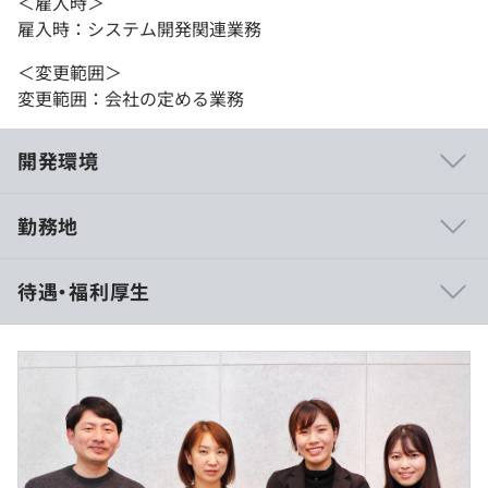
＜雇入時＞
雇入時：システム開発関連業務
＜変更範囲＞
変更範囲：会社の定める業務
開発環境
勤務地
アジャイル、スクラム
待遇・福利厚生
（※
想定年収
は年収提示額を保証するものではありません）
Docker、Amazon ECS