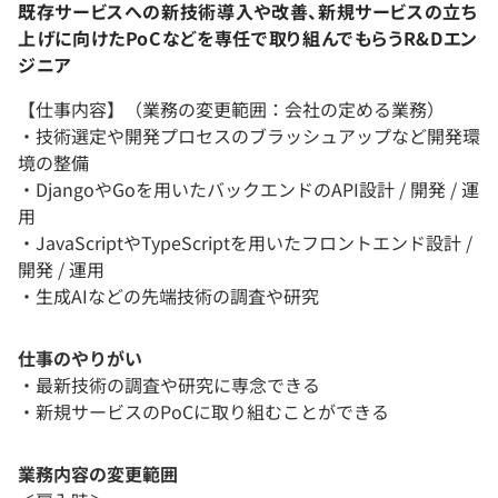
既存サービスへの新技術導入や改善、新規サービスの立ち
上げに向けたPoCなどを専任で取り組んでもらうR&Dエン
ジニア
【仕事内容】（業務の変更範囲：会社の定める業務）
・技術選定や開発プロセスのブラッシュアップなど開発環
境の整備
・DjangoやGoを用いたバックエンドのAPI設計 / 開発 / 運
用
・JavaScriptやTypeScriptを用いたフロントエンド設計 /
開発 / 運用
・生成AIなどの先端技術の調査や研究
仕事のやりがい
・最新技術の調査や研究に専念できる
・新規サービスのPoCに取り組むことができる
業務内容の変更範囲