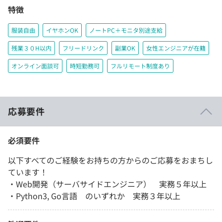
特徴
服装自由
イヤホンOK
ノートPC＋モニタ別途支給
残業３０H以内
フリードリンク
副業OK
女性エンジニアが在籍
オンライン面談可
時短勤務可
フルリモート制度あり
応募要件
必須要件
以下すべてのご経験をお持ちの方からのご応募をおまちし
ています！
・Web開発（サーバサイドエンジニア） 実務５年以上
・Python3, Go言語 のいずれか 実務３年以上