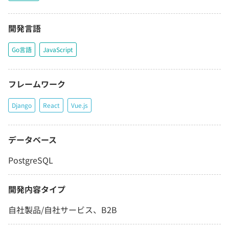
開発言語
Go言語
JavaScript
フレームワーク
Django
React
Vue.js
データベース
PostgreSQL
開発内容タイプ
自社製品/自社サービス、B2B