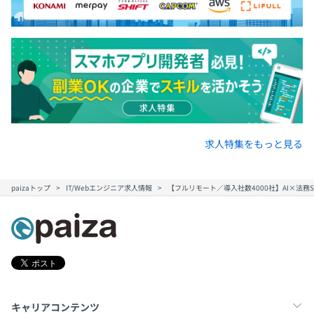
求人特集をもっと見る
paizaトップ
IT/Webエンジニア求人情報
【フルリモート／導入社数4000社】AI×法務
キャリアコンテンツ