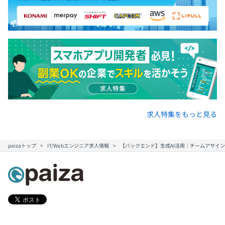
求人特集をもっと見る
paizaトップ
IT/Webエンジニア求人情報
【バックエンド】生成AI活用｜チームアサイン