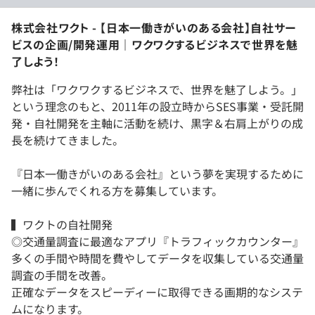
株式会社ワクト - 【日本一働きがいのある会社】自社サー
ビスの企画/開発運用｜ワクワクするビジネスで世界を魅
了しよう！
弊社は「ワクワクするビジネスで、世界を魅了しよう。」
という理念のもと、2011年の設立時からSES事業・受託開
発・自社開発を主軸に活動を続け、黒字＆右肩上がりの成
長を続けてきました。
『日本一働きがいのある会社』という夢を実現するために
一緒に歩んでくれる方を募集しています。
▍ワクトの自社開発
◎交通量調査に最適なアプリ『トラフィックカウンター』
多くの手間や時間を費やしてデータを収集している交通量
調査の手間を改善。
正確なデータをスピーディーに取得できる画期的なシステ
ムになります。