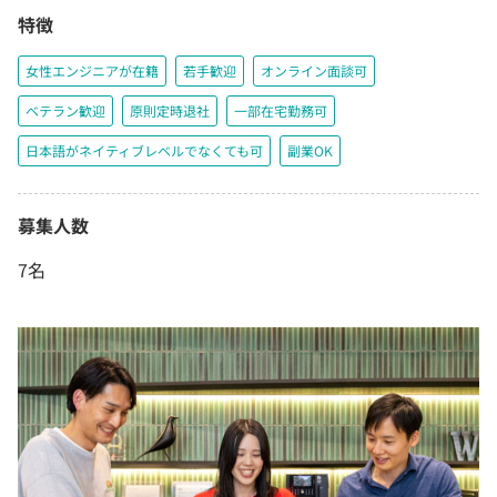
特徴
女性エンジニアが在籍
若手歓迎
オンライン面談可
ベテラン歓迎
原則定時退社
一部在宅勤務可
日本語がネイティブレベルでなくても可
副業OK
募集人数
7名