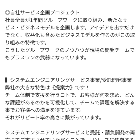
◎自社サービス企画プロジェクト
社員全員が1年間グループワークに取り組み、新たなサー
ビス・ビジネスモデルを企画します。アイデアを出すだけ
でなく、収益化も含めたビジネスモデルを作るのがこの取
り組みの特徴です。
こうしたグループワークのノウハウが現場の開発チームで
もプラスワンの武器になっています。
▍システムエンジニアリングサービス事業/受託開発事業
弊社の大きな特色は《提案力》です！
チーム体制で支援を行うコトで、お客様が何を求め、どん
な課題があるのかを可視化して、チームで課題を解決する
事でお客様への満足を得ています。
それがリピート率の高さに繋がっています。
システムエンジニアリングサービスと受託・請負開発の両
方にてご支援させていただくことで、リソースに依存する