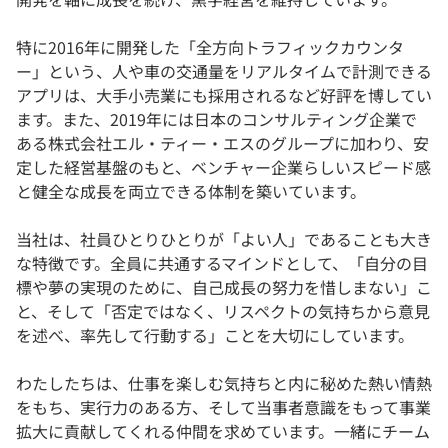
特に2016年に開発した「全方向トラフィックカウンタ
ー」という、人や車の交通量をリアルタイムで計測できる
アプリは、大手小売業にも採用されるなど好評を博してい
ます。また、2019年には日本のコンサルティング企業で
ある株式会社エル・ティー・エスのグループに加わり、安
定した経営基盤のもと、ベンチャー企業らしいスピード感
と健全な成長を両立できる体制を築いています。
当社は、社員ひとりひとりが「よい人」であることも大き
な特徴です。全員に共通するマインドとして、「自分の目
標や夢の実現のために、自己成長の努力を惜しまない」こ
と、そして「否定ではなく、リスペクトの気持ちから意見
を述べ、率先して行動する」ことを大切にしています。
わたしたちは、仕事を楽しむ気持ちと内に秘めた熱い情熱
をもち、実行力のある方、そして当事者意識をもって事業
拡大に貢献してくれる仲間を求めています。一緒にチーム