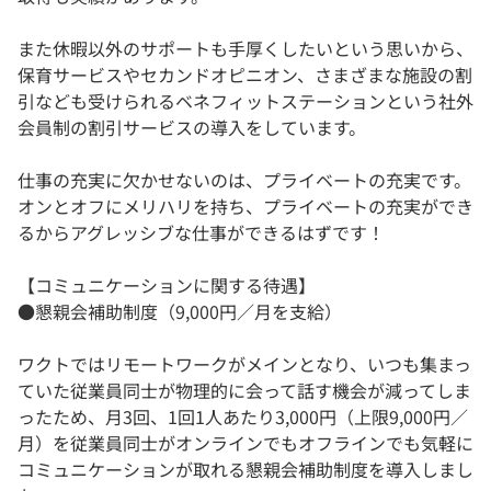
また休暇以外のサポートも手厚くしたいという思いから、
保育サービスやセカンドオピニオン、さまざまな施設の割
引なども受けられるベネフィットステーションという社外
会員制の割引サービスの導入をしています。
仕事の充実に欠かせないのは、プライベートの充実です。
オンとオフにメリハリを持ち、プライベートの充実ができ
るからアグレッシブな仕事ができるはずです！
【コミュニケーションに関する待遇】
●懇親会補助制度（9,000円／月を支給）
ワクトではリモートワークがメインとなり、いつも集まっ
ていた従業員同士が物理的に会って話す機会が減ってしま
ったため、月3回、1回1人あたり3,000円（上限9,000円／
月）を従業員同士がオンラインでもオフラインでも気軽に
コミュニケーションが取れる懇親会補助制度を導入しまし