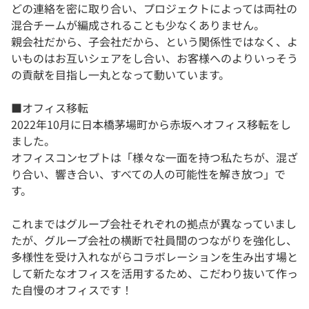
どの連絡を密に取り合い、プロジェクトによっては両社の
混合チームが編成されることも少なくありません。
親会社だから、子会社だから、という関係性ではなく、よ
いものはお互いシェアをし合い、お客様へのよりいっそう
の貢献を目指し一丸となって動いています。
■オフィス移転
2022年10月に日本橋茅場町から赤坂へオフィス移転をし
ました。
オフィスコンセプトは「様々な一面を持つ私たちが、混ざ
り合い、響き合い、すべての人の可能性を解き放つ」で
す。
これまではグループ会社それぞれの拠点が異なっていまし
たが、グループ会社の横断で社員間のつながりを強化し、
多様性を受け入れながらコラボレーションを生み出す場と
して新たなオフィスを活用するため、こだわり抜いて作っ
た自慢のオフィスです！