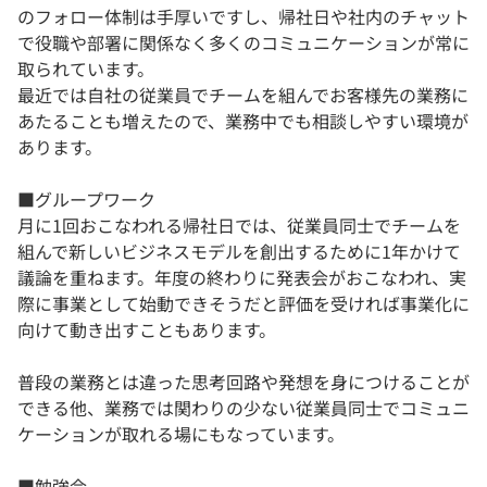
のフォロー体制は手厚いですし、帰社日や社内のチャット
で役職や部署に関係なく多くのコミュニケーションが常に
取られています。
最近では自社の従業員でチームを組んでお客様先の業務に
あたることも増えたので、業務中でも相談しやすい環境が
あります。
■グループワーク
月に1回おこなわれる帰社日では、従業員同士でチームを
組んで新しいビジネスモデルを創出するために1年かけて
議論を重ねます。年度の終わりに発表会がおこなわれ、実
際に事業として始動できそうだと評価を受ければ事業化に
向けて動き出すこともあります。
普段の業務とは違った思考回路や発想を身につけることが
できる他、業務では関わりの少ない従業員同士でコミュニ
ケーションが取れる場にもなっています。
■勉強会