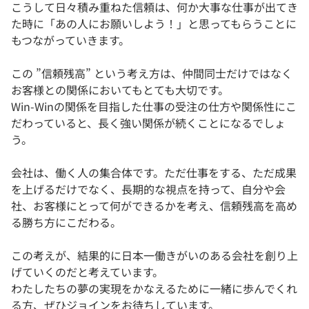
こうして日々積み重ねた信頼は、何か大事な仕事が出てき
た時に「あの人にお願いしよう！」と思ってもらうことに
もつながっていきます。
この ”信頼残高” という考え方は、仲間同士だけではなく
お客様との関係においてもとても大切です。
Win-Winの関係を目指した仕事の受注の仕方や関係性にこ
だわっていると、長く強い関係が続くことになるでしょ
う。
会社は、働く人の集合体です。ただ仕事をする、ただ成果
を上げるだけでなく、長期的な視点を持って、自分や会
社、お客様にとって何ができるかを考え、信頼残高を高め
る勝ち方にこだわる。
この考えが、結果的に日本一働きがいのある会社を創り上
げていくのだと考えています。
わたしたちの夢の実現をかなえるために一緒に歩んでくれ
る方、ぜひジョインをお待ちしています。