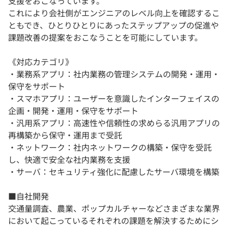
支援をおこなっています。
これにより会社側がエンジニアのレベル向上を確認するこ
ともでき、ひとりひとりにあったステップアップの促進や
課題改善の提案をおこなうことを可能にしています。
《対応カテゴリ》
・業務系アプリ：社内業務の管理システムの開発・運用・
保守をサポート
・スマホアプリ：ユーザーを意識したインターフェイスの
企画・開発・運用・保守をサポート
・汎用系アプリ：高速性や信頼性の求めらる汎用アプリの
再構築から保守・運用まで受託
・ネットワーク：社内ネットワークの構築・保守を受託
し、快適で安全な社内業務を支援
・サーバ：セキュリティ強化に配慮したサーバ環境を構築
■自社開発
交通量調査、農業、ポップカルチャーなどさまざまな業界
において起こっているそれぞれの課題を解決するためにシ