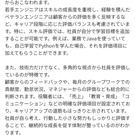
からおこなわれます。
若手エンジニアはスキルの成長度を重視し、経験を積んだ
ベテランエンジニアは顧客からの評価を多く反映するな
ど、キャリア段階に応じた評価バランスも考慮されていま
す。特に、スキル評価では、社員が自分で学習目標を追加
することが可能です。例えば、業務でJavaを使っていて
も、自己学習でPythonを学んだ場合、それを評価項目に
加えてもらうことができます。
また、技術力だけでなく、多角的な視点から社員を評価し
ているのが特徴です。
顧客からのフィードバックや、毎月のグループワークでの
貢献度、勤怠状況、マネジャーからの評価なども総合的に
判断されます。役職者には、「売上」「教育・育成」「コ
ミュニケーション」などの明確な評価項目が設定されてお
り、キャリアアップの道筋もはっきりと示されています。
社員が自ら考え、行動した小さな努力もしっかりと評価す
ることで、継続的な成長を促す体制が整っているのがわか
ります。