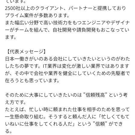
ています。
2500社以上のクライアント、パートナーと提携しており
プライム案件が多数あります。
また幅広い分野で高い技術力をもつエンジニアやデザイナ
ーがチームを組んで、自社開発や請負開発もおこなってい
ます。
【代表メッセージ】
日本一働きがいのある会社にしていきたいというのがわた
したちの夢です。IT業界は変化が激しい業界ではあります
が、その中で会社や業界を健全にしていくための先駆者で
在ろうとも思っています。
そのために大事にしていきたいのは ”信頼残高” という考
え方です。
たとえば、忙しい時に頼まれた仕事を相手のためを思って
一生懸命取り組む。そうすると頼んだ人に「忙しくてもて
いねいに仕事をしてくれる人だ」という ”信頼” ができ
る。