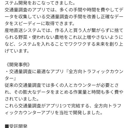
ステム開発をおこなってきました。
交通量調査のアプリでは、多くの手間や時間を費やしてデ
ータを収集している交通量調査の手間を改善し正確なデー
タをスピーディーに取得できます。
産地直送システムでは、作る人と買う人が繋がらずに捨て
られる野菜・使われない農地をこれ以上増やさないように
など、システムを入れることでワクワクする未来を創り上
げています。
《開発事例》
・交通量調査に最適なアプリ『全方向トラフィックカウン
ター』
従来の交通量調査では多くの人とカウンターが必要とさ
れ、その膨大なデータをまとめる作業量と時間も多く費や
されていました。
これら交通量調査がアプリ1つで完結する、全方向トラフ
ィックカウンターアプリを当社で開発しました。
■受託開発