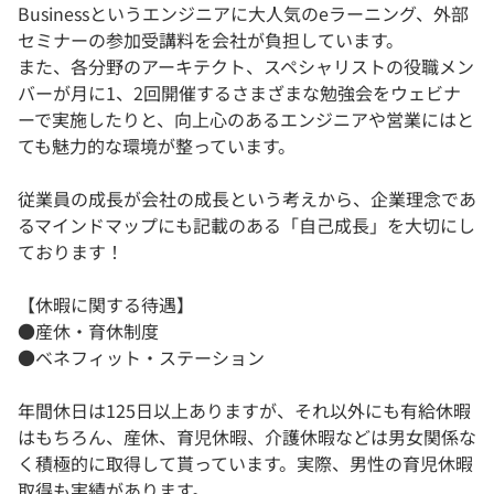
Businessというエンジニアに大人気のeラーニング、外部
セミナーの参加受講料を会社が負担しています。
また、各分野のアーキテクト、スペシャリストの役職メン
バーが月に1、2回開催するさまざまな勉強会をウェビナ
ーで実施したりと、向上心のあるエンジニアや営業にはと
ても魅力的な環境が整っています。
従業員の成長が会社の成長という考えから、企業理念であ
るマインドマップにも記載のある「自己成長」を大切にし
ております！
【休暇に関する待遇】
●産休・育休制度
●ベネフィット・ステーション
年間休日は125日以上ありますが、それ以外にも有給休暇
はもちろん、産休、育児休暇、介護休暇などは男女関係な
く積極的に取得して貰っています。実際、男性の育児休暇
取得も実績があります。