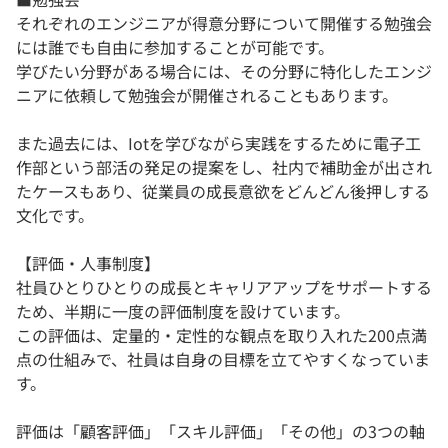
それぞれのエンジニアが得意分野について開催する勉強会
には誰でも自由に参加することが可能です。
学びたい分野がある場合には、その分野に特化したエンジ
ニアに依頼して勉強会が開催されることもあります。
また過去には、Iotを学びながら実践をするために電子工
作部という部活の発足の提案をし、社内で補助金が出され
たケースもあり、従業員の成長意欲をどんどん後押しする
文化です。
【評価・人事制度】
社員ひとりひとりの成長とキャリアアップをサポートする
ため、半期に一度の評価制度を設けています。
この評価は、定量的・定性的な観点を取り入れた200点満
点の仕組みで、社員は自身の目標を立てやすくなっていま
す。
評価は「顧客評価」「スキル評価」「その他」の3つの軸