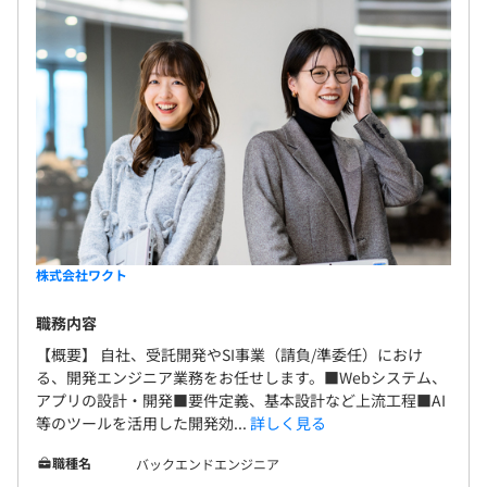
株式会社ワクト
職務内容
【概要】 自社、受託開発やSI事業（請負/準委任）におけ
る、開発エンジニア業務をお任せします。■Webシステム、
アプリの設計・開発■要件定義、基本設計など上流工程■AI
等のツールを活用した開発効...
詳しく見る
職種名
バックエンドエンジニア