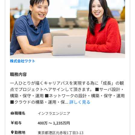
株式会社ワクト
職務内容
一人ひとりが描くキャリアパスを実現する為に「成長」の観
点でプロジェクトへアサインして頂きます。 ■サーバ設計・
構築・保守・運用 ■ネットワークの設計・構築・保守・運用
■クラウドの構築・運用・保...
詳しく見る
職種名
インフラエンジニア
給与
400万 〜 1,235万円
勤務地
東京都港区元赤坂1丁目3-13