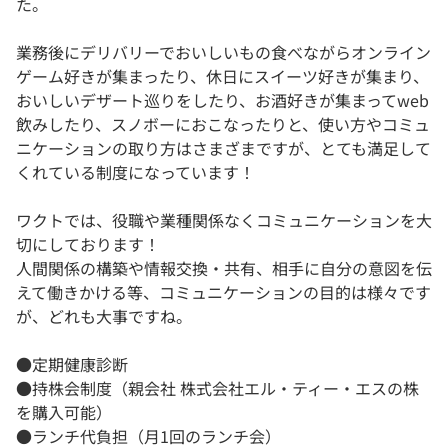
た。
業務後にデリバリーでおいしいもの食べながらオンライン
ゲーム好きが集まったり、休日にスイーツ好きが集まり、
おいしいデザート巡りをしたり、お酒好きが集まってweb
飲みしたり、スノボーにおこなったりと、使い方やコミュ
ニケーションの取り方はさまざまですが、とても満足して
くれている制度になっています！
ワクトでは、役職や業種関係なくコミュニケーションを大
切にしております！
人間関係の構築や情報交換・共有、相手に自分の意図を伝
えて働きかける等、コミュニケーションの目的は様々です
が、どれも大事ですね。
●定期健康診断
●持株会制度（親会社 株式会社エル・ティー・エスの株
を購入可能）
●ランチ代負担（月1回のランチ会）