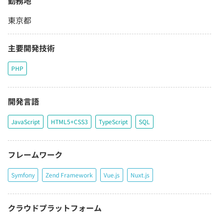
勤務地
東京都
主要開発技術
PHP
開発言語
JavaScript
HTML5+CSS3
TypeScript
SQL
フレームワーク
Symfony
Zend Framework
Vue.js
Nuxt.js
クラウドプラットフォーム