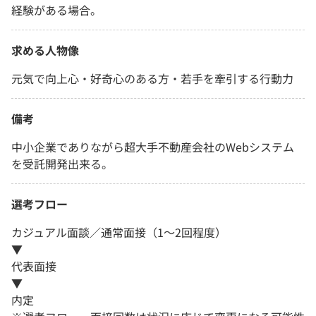
経験がある場合。
求める人物像
元気で向上心・好奇心のある方・若手を牽引する行動力
備考
中小企業でありながら超大手不動産会社のWebシステム
を受託開発出来る。
選考フロー
カジュアル面談／通常面接（1～2回程度）
▼
代表面接
▼
内定