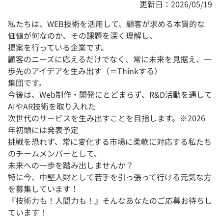
更新日：2026/05/19
私たちは、WEB技術を活用して、顧客が求める本質的な
価値が何なのか、その課題を深く理解し、
提案を行っている企業です。
顧客のニーズに応えるだけでなく、常に未来を見据え、一
歩先のアイデアを生み出す（＝Thinkする）
集団です。
今後は、Web制作・開発にとどまらず、R&D活動を通して
AIやAR技術を取り入れた
次世代のサービスを生み出すことを目指します。※2026
年初頭には発表予定
挑戦を恐れず、常に変化する市場に柔軟に対応する私たち
のチームメンバーとして、
未来への一歩を踏み出しませんか？
特に今、中堅人財として若手を引っ張って行ける元気な方
を募集しています！
『技術力も！人間力も！』そんなあなたのご応募お待ちし
ています！