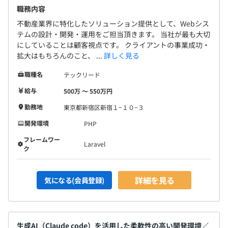
職務内容
不動産業界に特化したソリューション提供として、Webシス
テムの設計・開発・運用をご担当頂きます。 当社が最も大切
にしていることは顧客視点です。 クライアントの事業成功・
拡大はもちろんのこと、 ...
詳しく見る
職種名
テックリード
給与
500万 〜 550万円
勤務地
東京都新宿区新宿１−１０−３
開発環境
PHP
フレームワー
Laravel
ク
詳細を見る
気になる(会員登録)
生成AI（Claude code）を活用した柔軟性の高い開発環境／