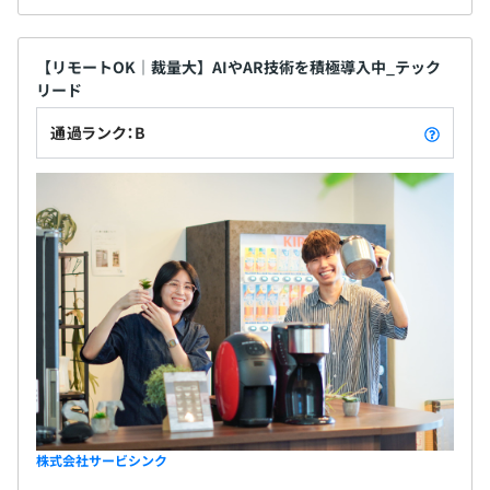
【リモートOK｜裁量大】AIやAR技術を積極導入中_テック
リード
通過ランク：B
株式会社サービシンク