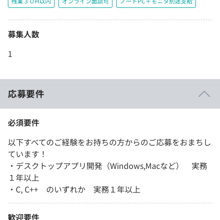
残業３０H以内
オンライン面談可
ノートPC＋モニタ別途支給
募集人数
1
応募要件
必須要件
以下すべてのご経験をお持ちの方からのご応募をおまちし
ています！
・デスクトップアプリ開発（Windows,Macなど） 実務
１年以上
・C, C++ のいずれか 実務１年以上
歓迎要件