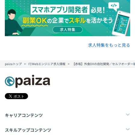
求人特集をもっと見る
paizaトップ
IT/Webエンジニア求人情報
【赤坂】外食DXの自社開発／セルフオーダー端末
キャリアコンテンツ
転職・キャリア
未経験転職
新卒就活
スキルアップコンテンツ