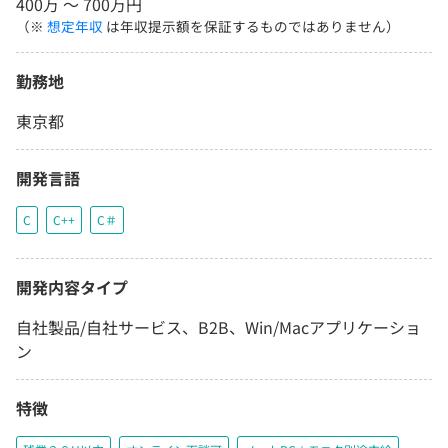
400万 〜 700万円
（※
想定年収
は年収提示額を保証するものではありません）
勤務地
東京都
開発言語
C
C++
C＃
開発内容タイプ
自社製品/自社サービス、B2B、Win/Macアプリケーショ
ン
特徴