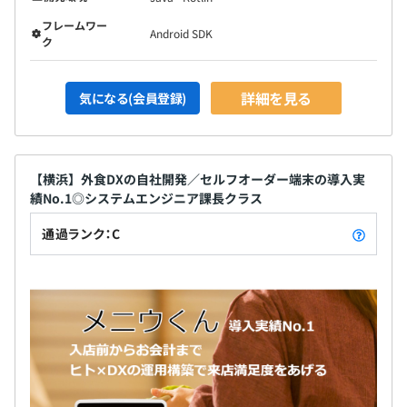
フレームワー
Android SDK
ク
詳細を見る
気になる(会員登録)
【横浜】外食DXの自社開発／セルフオーダー端末の導入実
績No.1◎システムエンジニア課長クラス
通過ランク：C