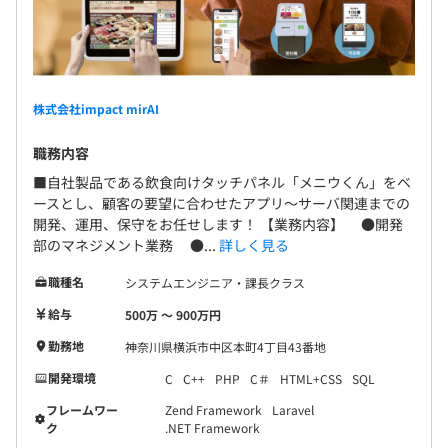
株式会社impact mirAI
職務内容
■自社製品である飲食向けタッチパネル「メニウくん」をベ
ースとし、顧客の要望に合わせたアプリ～サーバ関連までの
開発、運用、保守をお任せします！ 【業務内容】 ●開発
部のマネジメント業務 ●...
詳しく見る
職種名
システムエンジニア・課長クラス
給与
500万 〜 900万円
勤務地
神奈川県横浜市中区本町4丁目43番地
開発環境
C
C++
PHP
C＃
HTML+CSS
SQL
フレームワー
Zend Framework
Laravel
ク
.NET Framework