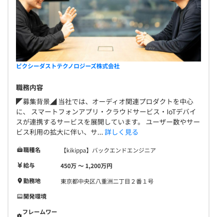
ピクシーダストテクノロジーズ株式会社
職務内容
◤募集背景◢ 当社では、オーディオ関連プロダクトを中心
に、 スマートフォンアプリ・クラウドサービス・IoTデバイ
スが連携するサービスを展開しています。 ユーザー数やサー
ビス利用の拡大に伴い、サ...
詳しく見る
職種名
【kikippa】バックエンドエンジニア
給与
450万 〜 1,200万円
勤務地
東京都中央区八重洲二丁目２番１号
開発環境
フレームワー