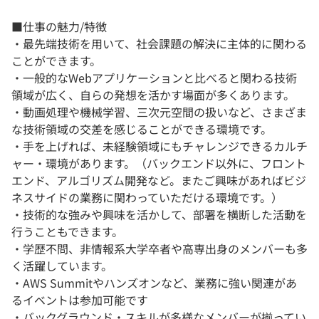
■仕事の魅力/特徴
・最先端技術を用いて、社会課題の解決に主体的に関わる
ことができます。
・一般的なWebアプリケーションと比べると関わる技術
領域が広く、自らの発想を活かす場面が多くあります。
・動画処理や機械学習、三次元空間の扱いなど、さまざま
な技術領域の交差を感じることができる環境です。
・手を上げれば、未経験領域にもチャレンジできるカルチ
ャー・環境があります。（バックエンド以外に、フロント
エンド、アルゴリズム開発など。またご興味があればビジ
ネスサイドの業務に関わっていただける環境です。）
・技術的な強みや興味を活かして、部署を横断した活動を
行うこともできます。
・学歴不問、非情報系大学卒者や高専出身のメンバーも多
く活躍しています。
・AWS Summitやハンズオンなど、業務に強い関連があ
るイベントは参加可能です
・バックグラウンド・スキルが多様なメンバーが揃ってい