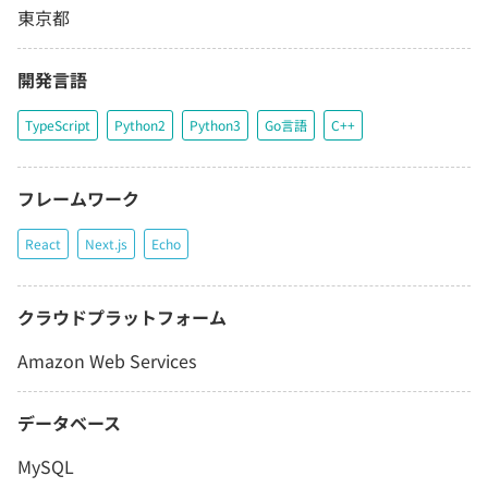
東京都
開発言語
TypeScript
Python2
Python3
Go言語
C++
フレームワーク
React
Next.js
Echo
クラウドプラットフォーム
Amazon Web Services
データベース
MySQL