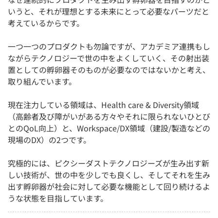
いうと、それが理想とする未来にとって必要なパーツだと
考えているからです。
一つ一つのプロダクトも勿論ですが、アカデミア連携もし
ながらテクノロジーで世の中をよくしていく、その射出装
置としての孵卵器そのものが必要なのではないかと考え、
取り組んでいます。
現在注力している領域は、Health care & Diversity領域
（高齢者及び障がいがある方々やそれに限られないひとび
とのQoL向上）と、Workspace/DX領域（建設/製造などの
現場のDX）の2つです。
究極的には、ピクシーダストテクノロジーズが生み出す新
しい技術が、世の中を少しでも良くし、そしてそれを生み
出す孵卵器が社会に対して必要な機能として回り続けるよ
うな状態を目指しています。