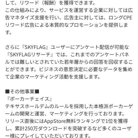
して、リワード（報酬）を獲得できます。
この仕組みにより、サービスを運営する企業に対しては広
告マネタイズ支援を行い、広告主に対しては、ロングCPE
リワード広告による本質的なプロモーションを提供しま
す。
さらに『SKYFLAG』ユーザーにアンケート配信が可能な
『SKYFLAGリサーチ』では、これまでのアンケートパネ
ルでは難しいとされていた若年層からの回答を回収するこ
とができます。ビジネスの意思決定に必要なデータを集め
て企業のマーケティング活動を支援します。
■その他事業■
『ポーカーチェイス』
テキサスホールデムのルールを採用した本格派ポーカーゲ
ームの開発と運営、マーケティングを行っております。
リリース直後にはAppStore無料ランキングで1位を獲得
し、累計250万ダウンロードを突破するなど多くのユーザ
ー様にプレイしていただいております。