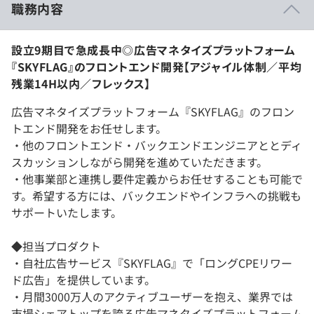
職務内容
設立9期目で急成長中◎広告マネタイズプラットフォーム
『SKYFLAG』のフロントエンド開発【アジャイル体制／平均
残業14H以内／フレックス】
広告マネタイズプラットフォーム『SKYFLAG』のフロン
トエンド開発をお任せします。
・他のフロントエンド・バックエンドエンジニアととディ
スカッションしながら開発を進めていただきます。
・他事業部と連携し要件定義からお任せすることも可能で
す。希望する方には、バックエンドやインフラへの挑戦も
サポートいたします。
◆担当プロダクト
・自社広告サービス『SKYFLAG』で「ロングCPEリワー
ド広告」を提供しています。
・月間3000万人のアクティブユーザーを抱え、業界では
市場シェアトップを誇る広告マネタイズプラットフォーム