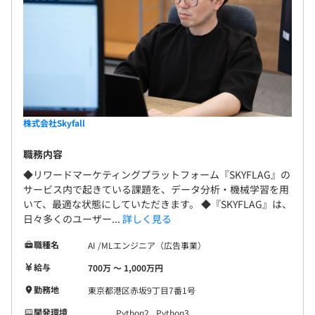
株式会社Skyfall
職務内容
◆リワードマーケティングプラットフォーム『SKYFLAG』の
サービス内で起きている課題を、データ分析・機械学習を用
いて、最適な状態にしていただきます。 ◆『SKYFLAG』は、
日々多くのユーザー...
詳しく見る
職種名
AI /MLエンジニア（広告事業）
給与
700万 〜 1,000万円
勤務地
東京都港区赤坂9丁目7番1号
開発環境
Python2
Python3