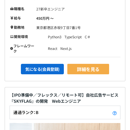
職種名
27新卒エンジニア
給与
450万円 〜
勤務地
東京都港区赤坂9丁目7番1号
開発環境
Python3
TypeScript
C＃
フレームワー
React
Next.js
ク
詳細を見る
気になる(会員登録)
【IPO準備中／フレックス／リモート可】自社広告サービス
『SKYFLAG』の開発 Webエンジニア
通過ランク：B