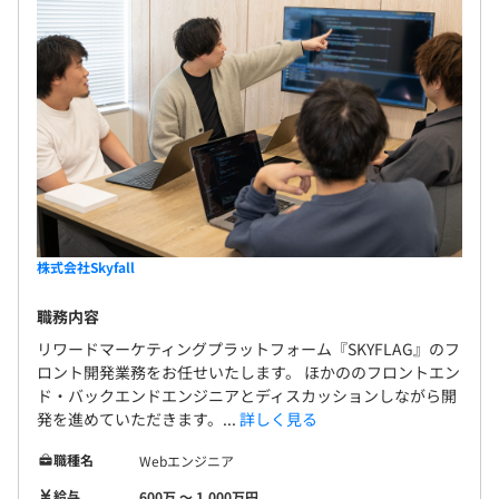
株式会社Skyfall
職務内容
リワードマーケティングプラットフォーム『SKYFLAG』のフ
ロント開発業務をお任せいたします。 ほかののフロントエン
ド・バックエンドエンジニアとディスカッションしながら開
発を進めていただきます。...
詳しく見る
職種名
Webエンジニア
給与
600万 〜 1,000万円