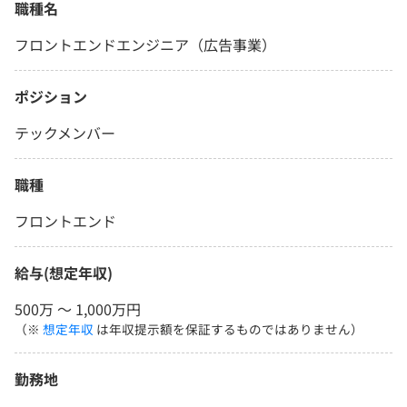
職種名
フロントエンドエンジニア（広告事業）
ポジション
テックメンバー
職種
フロントエンド
給与(想定年収)
500万 〜 1,000万円
（※
想定年収
は年収提示額を保証するものではありません）
勤務地