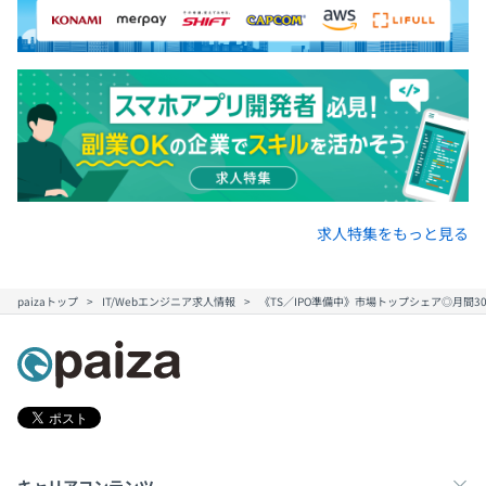
求人特集をもっと見る
paizaトップ
IT/Webエンジニア求人情報
《TS／IPO準備中》市場トップシェア◎月間3
キャリアコンテンツ