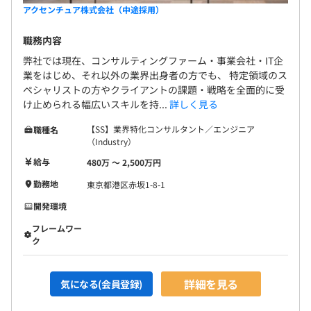
アクセンチュア株式会社（中途採用）
職務内容
弊社では現在、コンサルティングファーム・事業会社・IT企
業をはじめ、それ以外の業界出身者の方でも、 特定領域のス
ペシャリストの方やクライアントの課題・戦略を全面的に受
け止められる幅広いスキルを持...
詳しく見る
【SS】業界特化コンサルタント／エンジニア
職種名
（Industry）
給与
480万 〜 2,500万円
勤務地
東京都港区赤坂1-8-1
開発環境
フレームワー
ク
詳細を見る
気になる(会員登録)