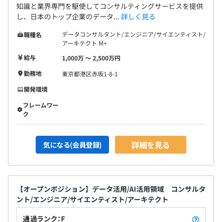
知識と業界専門を駆使してコンサルティングサービスを提供
し、日本のトップ企業のデータ...
詳しく見る
データコンサルタント/エンジニア/サイエンティスト/
職種名
アーキテクト M+
給与
1,000万 〜 2,500万円
勤務地
東京都港区赤坂1-8-1
開発環境
フレームワー
ク
詳細を見る
気になる(会員登録)
【オープンポジション】データ活用/AI活用領域 コンサルタ
ント/エンジニア/サイエンティスト/アーキテクト
通過ランク：F