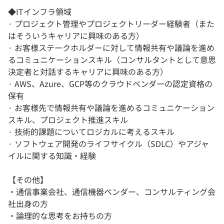
◆ITインフラ領域
· プロジェクト管理やプロジェクトリーダー経験者（また
はそういうキャリアに興味のある方）
· お客様ステークホルダーに対して情報共有や議論を進め
るコミュニケーションスキル（コンサルタントとして意思
決定者と対話するキャリアに興味のある方）
· AWS、Azure、GCP等のクラウドベンダーの認定資格の
保有
· お客様先で情報共有や議論を進めるコミュニケーション
スキル、プロジェクト推進スキル
· 技術的課題についてロジカルに考えるスキル
· ソフトウェア開発のライフサイクル（SDLC）やアジャ
イルに関する知識・経験
【その他】
・通信事業会社、通信機器ベンダー、コンサルティング会
社出身の方
・論理的な思考をお持ちの方