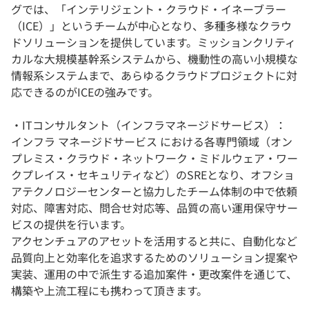
グでは、「インテリジェント・クラウド・イネーブラー
（ICE）」というチームが中心となり、多種多様なクラウ
ドソリューションを提供しています。ミッションクリティ
カルな大規模基幹系システムから、機動性の高い小規模な
情報系システムまで、あらゆるクラウドプロジェクトに対
応できるのがICEの強みです。
・ITコンサルタント（インフラマネージドサービス）：
インフラ マネージドサービス における各専門領域（オン
プレミス・クラウド・ネットワーク・ミドルウェア・ワー
クプレイス・セキュリティなど）のSREとなり、オフショ
アテクノロジーセンターと協力したチーム体制の中で依頼
対応、障害対応、問合せ対応等、品質の高い運用保守サー
ビスの提供を行います。
アクセンチュアのアセットを活用すると共に、自動化など
品質向上と効率化を追求するためのソリューション提案や
実装、運用の中で派生する追加案件・更改案件を通じて、
構築や上流工程にも携わって頂きます。