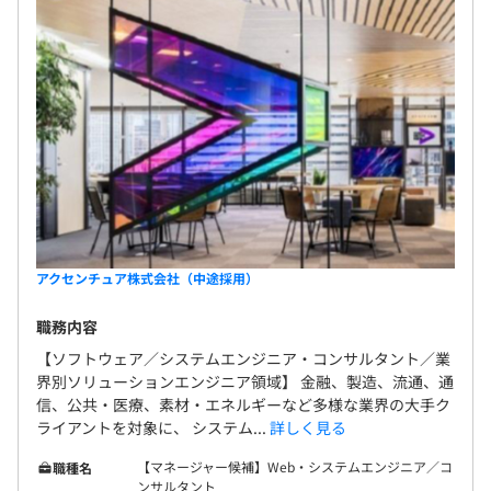
アクセンチュア株式会社（中途採用）
職務内容
【ソフトウェア／システムエンジニア・コンサルタント／業
界別ソリューションエンジニア領域】 金融、製造、流通、通
信、公共・医療、素材・エネルギーなど多様な業界の大手ク
ライアントを対象に、 システム...
詳しく見る
【マネージャー候補】Web・システムエンジニア／コ
職種名
ンサルタント