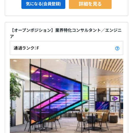
詳細を見る
気になる(会員登録)
【オープンポジション】業界特化コンサルタント／エンジニ
ア
通過ランク：F