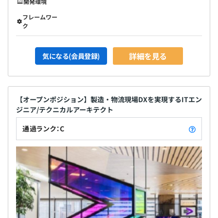
開発環境
フレームワー
ク
詳細を見る
気になる(会員登録)
【オープンポジション】製造・物流現場DXを実現するITエン
ジニア/テクニカルアーキテクト
通過ランク：C