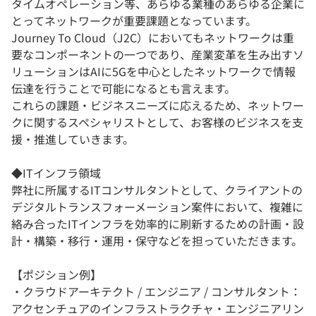
タイムオペレーション等、あらゆる業種のあらゆる企業に
とってネットワークが重要課題となっています。
Journey To Cloud（J2C）においてもネットワークは重
要なコンポーネントの一つであり、産業変革を生み出すソ
リューションはAIに5Gを中心としたネットワークで情報
伝達を行うことで可能になるとも言えます。
これらの課題・ビジネスニーズに応えるため、ネットワー
クに関するスペシャリストとして、お客様のビジネスを支
援・推進していきます。
◆ITインフラ領域
弊社に所属するITコンサルタントとして、クライアントの
デジタルトランスフォーメーション案件において、複雑に
絡み合ったITインフラを効率的に刷新するための計画・設
計・構築・移行・運用・保守などを担っていただきます。
【ポジション例】
・クラウドアーキテクト / エンジニア / コンサルタント：
アクセンチュアのインフラストラクチャ・エンジニアリン