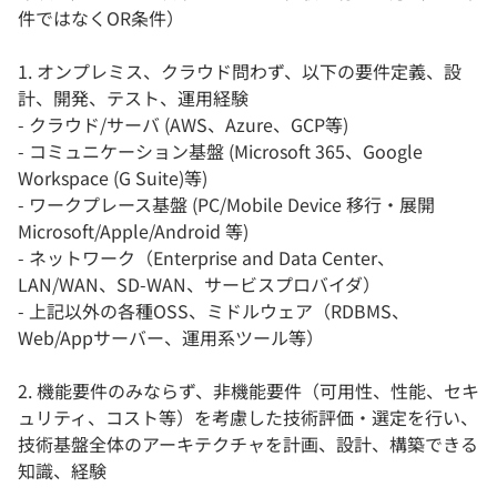
件ではなくOR条件）
1. オンプレミス、クラウド問わず、以下の要件定義、設
計、開発、テスト、運用経験
- クラウド/サーバ (AWS、Azure、GCP等)
- コミュニケーション基盤 (Microsoft 365、Google
Workspace (G Suite)等)
- ワークプレース基盤 (PC/Mobile Device 移行・展開
Microsoft/Apple/Android 等)
- ネットワーク（Enterprise and Data Center、
LAN/WAN、SD-WAN、サービスプロバイダ）
- 上記以外の各種OSS、ミドルウェア（RDBMS、
Web/Appサーバー、運用系ツール等）
2. 機能要件のみならず、非機能要件（可用性、性能、セキ
ュリティ、コスト等）を考慮した技術評価・選定を行い、
技術基盤全体のアーキテクチャを計画、設計、構築できる
知識、経験