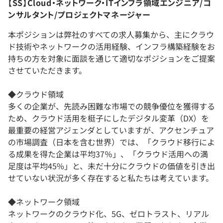
【SS】Cloud・ネットワーク・ITインフラ領域エンジニア/コ
ンサルタント/プロジェクトマネージャー
本ポジションは弊社のすべての求人募集から、主にクラウ
ド技術やネットワークの活用経験、インフラ構築経験をお
持ちの方を対象に面談を通じて適切なポジションをご提案
させていただきます。
◆クラウド領域
多くの企業が、先読み困難な市場での競争優位を獲得する
ため、クラウド活用を梃子にしたデジタル変革（DX）を
最重要の経営アジェンダとしていますが、アクセンチュア
の市場調査（日本を含む世界）では、「クラウド移行によ
る成果を得た企業は平均37％」、「クラウド活用への満
足度は平均45%」と、未だ十分にクラウドの価値を引き出
せていない状況が多く存在すると私たちは考えています。
◆ネットワーク領域
ネットワークのクラウド化、5G、ゼロトラスト、リアル