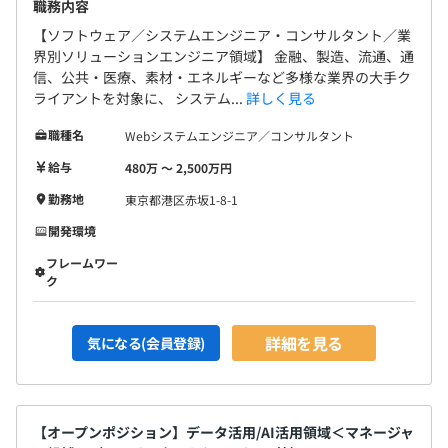
職務内容
【ソフトウェア／システムエンジニア・コンサルタント／業
界別ソリューションエンジニア領域】 金融、製造、流通、通
信、公共・医療、素材・エネルギーなど多様な業界の大手ク
ライアントを対象に、 システム...
詳しく見る
職種名
Webシステムエンジニア／コンサルタント
給与
480万 〜 2,500万円
勤務地
東京都港区赤坂1-8-1
開発環境
フレームワー
ク
詳細を見る
気になる(会員登録)
【オープンポジション】データ活用/AI活用領域＜マネージャ