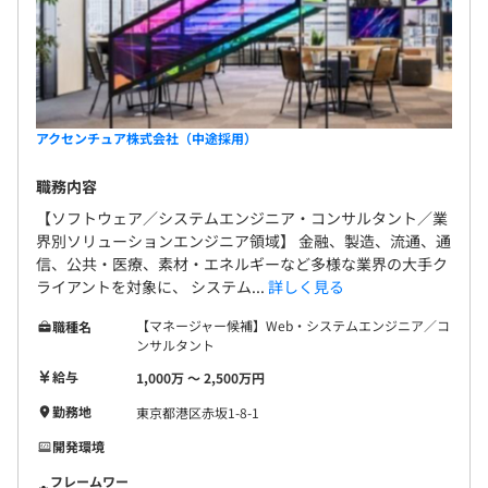
アクセンチュア株式会社（中途採用）
職務内容
【ソフトウェア／システムエンジニア・コンサルタント／業
界別ソリューションエンジニア領域】 金融、製造、流通、通
信、公共・医療、素材・エネルギーなど多様な業界の大手ク
ライアントを対象に、 システム...
詳しく見る
【マネージャー候補】Web・システムエンジニア／コ
職種名
ンサルタント
給与
1,000万 〜 2,500万円
勤務地
東京都港区赤坂1-8-1
開発環境
フレームワー