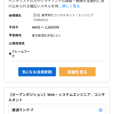
ペシャリストの方やクライアントの課題・戦略を全面的に受
け止められる幅広いスキルを持...
詳しく見る
【SS】業界特化コンサルタント／エンジニア
職種名
（Industry）
給与
480万 〜 2,500万円
勤務地
東京都港区赤坂1-8-1
開発環境
フレームワー
ク
詳細を見る
気になる(会員登録)
【オープンポジション】Web・システムエンジニア／コンサ
ルタント
通過ランク：F