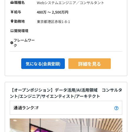
職種名
Webシステムエンジニア／コンサルタント
給与
480万 〜 2,500万円
勤務地
東京都港区赤坂1-8-1
開発環境
フレームワー
ク
詳細を見る
気になる(会員登録)
【オープンポジション】データ活用/AI活用領域 コンサルタ
ント/エンジニア/サイエンティスト/アーキテクト
通過ランク：F