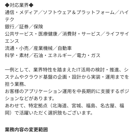
◆対応業界◆
通信・メディア／ソフトウェア＆プラットフォーム／ハイ
テク
銀行／証券／保険
公共サービス・医療健康／消費財・サービス／ライフサイ
エンス
流通・小売／産業機械／自動車
科学・素材／石油・エネルギー／電力・ガス
一例として、業界特性を踏まえたIT活用の検討・推進、シ
ステムやクラウド基盤の企画・設計から実装・運用までを
担う業務、
お客様のアプリケーション運用を中長期的に支援するポジ
ションなどがあります。
あわせて、特定拠点（北海道、宮城、福島、名古屋、福
岡）で活躍いただく選択肢もございます。
業務内容の変更範囲