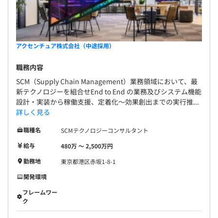
アクセンチュア株式会社（中途採用）
職務内容
SCM（Supply Chain Management）業務領域において、最
新テクノロジーを組合せEnd to End の業務及びシステム機能
設計・実装から稼働支援、定着化～効果創出までの実行推...
詳しく見る
職種名
SCMテクノロジーコンサルタント
給与
480万 〜 2,500万円
勤務地
東京都港区赤坂1-8-1
開発環境
フレームワー
ク