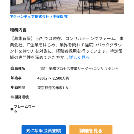
アクセンチュア株式会社（中途採用）
職務内容
【募集背景】 当社では現在、コンサルティングファーム、事
業会社、IT企業をはじめ、業界を問わず幅広いバックグラウ
ンドを持つ方を対象に、経験者採用を行っています。特定領
域の専門性を深めてきた方か...
詳しく見る
職種名
【SS】業務プロセス変革リーダー/コンサルタント
給与
480万 〜 2,500万円
勤務地
東京都港区赤坂1-8-1
開発環境
フレームワー
ク
詳細を見る
気になる(会員登録)