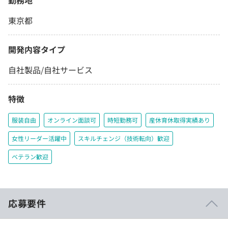
勤務地
東京都
開発内容タイプ
自社製品/自社サービス
特徴
服装自由
オンライン面談可
時短勤務可
産休育休取得実績あり
女性リーダー活躍中
スキルチェンジ（技術転向）歓迎
ベテラン歓迎
応募要件