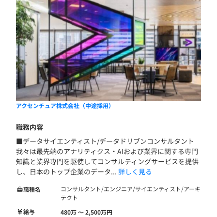
アクセンチュア株式会社（中途採用）
職務内容
■データサイエンティスト/データドリブンコンサルタント
我々は最先端のアナリティクス・AIおよび業界に関する専門
知識と業界専門を駆使してコンサルティングサービスを提供
し、日本のトップ企業のデータ...
詳しく見る
コンサルタント/エンジニア/サイエンティスト/アーキ
職種名
テクト
給与
480万 〜 2,500万円