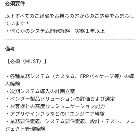
必須要件
以下すべてのご経験をお持ちの方からのご応募をおまちし
ています！
・何らかのシステム開発経験 実務１年以上
備考
【必須（MUST）】
・各種業務システム（カスタム、ERPパッケージ等）の導
入経験
・次期システム導入の計画立案
・ベンダー製品ソリューションの評価および選定
・お客様との高度なコミュニケーション能力
・アプリやインフラなどのITエンジニア経験
・業務要件定義、システム要件定義、設計・テスト、プロ
ジェクト管理経験