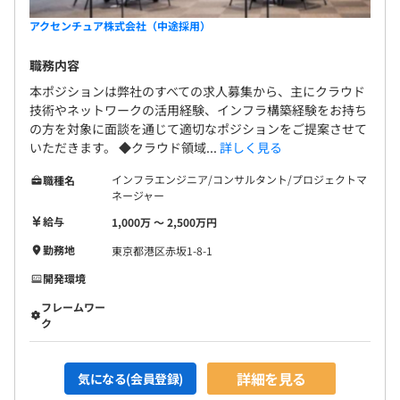
アクセンチュア株式会社（中途採用）
職務内容
本ポジションは弊社のすべての求人募集から、主にクラウド
技術やネットワークの活用経験、インフラ構築経験をお持ち
の方を対象に面談を通じて適切なポジションをご提案させて
いただきます。 ◆クラウド領域...
詳しく見る
インフラエンジニア/コンサルタント/プロジェクトマ
職種名
ネージャー
給与
1,000万 〜 2,500万円
勤務地
東京都港区赤坂1-8-1
開発環境
フレームワー
ク
詳細を見る
気になる(会員登録)