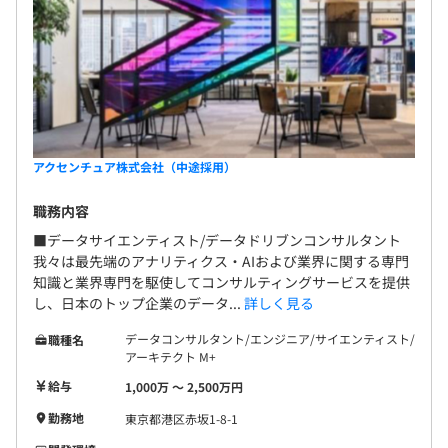
アクセンチュア株式会社（中途採用）
職務内容
■データサイエンティスト/データドリブンコンサルタント
我々は最先端のアナリティクス・AIおよび業界に関する専門
知識と業界専門を駆使してコンサルティングサービスを提供
し、日本のトップ企業のデータ...
詳しく見る
データコンサルタント/エンジニア/サイエンティスト/
職種名
アーキテクト M+
給与
1,000万 〜 2,500万円
勤務地
東京都港区赤坂1-8-1