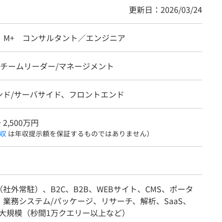
更新日：2026/03/24
G】M+ コンサルタント／エンジニア
、チームリーダー/マネージメント
ンド/サーバサイド、フロントエンド
〜 2,500万円
収
は年収提示額を保証するものではありません）
社外常駐）、B2C、B2B、WEBサイト、CMS、ポータ
、業務システム/パッケージ、リサーチ、解析、SaaS、
T、大規模（秒間1万クエリー以上など）