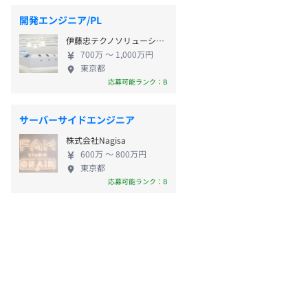
開発エンジニア/PL
伊藤忠テクノソリューションズ株式会社 エンタープライズシステム開発事業部
700万 〜 1,000万円
東京都
応募可能ランク：B
サーバーサイドエンジニア
株式会社Nagisa
600万 〜 800万円
東京都
応募可能ランク：B