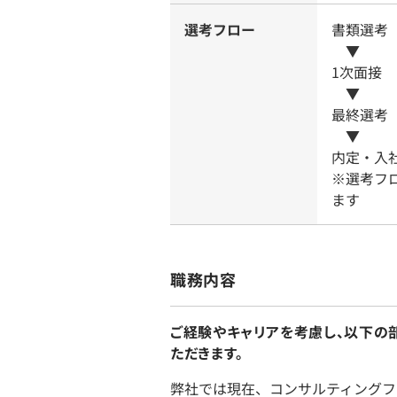
選考フロー
書類選考
▼
1次面接
▼
最終選考
▼
内定・入
※選考フ
ます
職務内容
ご経験やキャリアを考慮し、以下の
ただきます。
弊社では現在、コンサルティングフ