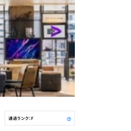
通過ランク：F