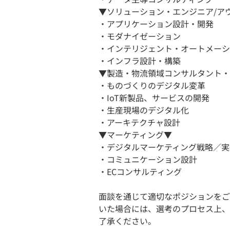
▼ソリューション・エンジニア/ア
・アプリケーション設計・開発
・モダナイゼーション
・インテリジェント・オートメーシ
・インフラ設計・構築
▼製造・物流領域コンサルタント・
・ものづくりのデジタル変革
・IoT新製品、サービスの開発
・生産現場のデジタル化
・アーキテクチャ設計
▼マーケティング▼
・デジタルマーケティング戦略／実
・コミュニケーション設計
・ECコンサルティング
面談を通じて適切なポジションをご
いた場合には、選考のプロセス上、
了承ください。