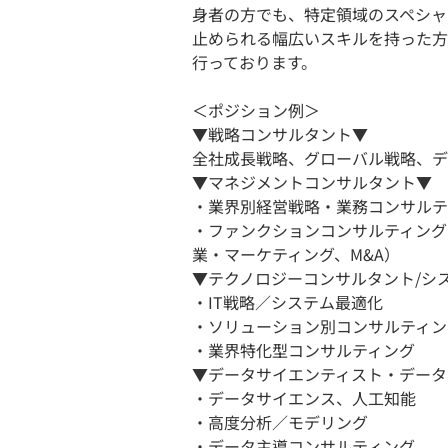
身者の方でも、特定領域のスペシャ
止められる幅広いスキルを持った方
行っております。
＜ポジション例＞
▼戦略コンサルタント▼
全社成長戦略、グローバル戦略、デ
▼マネジメントコンサルタント▼
・業界別経営戦略・業務コンサルテ
・ファンクションコンサルティング
業・マーケティング、M&A）
▼テクノロジーコンサルタント/シ
・IT戦略／システム最適化
・ソリューション別コンサルティン
・業界特化型コンサルティング
▼データサイエンティスト・データ
・データサイエンス、人工知能
・高度分析／モデリング
・データ主導コンサルティング