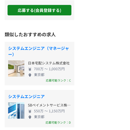
応募する(会員登録する)
類似したおすすめの求人
システムエンジニア（マネージャ
ー）
日本宅配システム株式會社
700万 〜 1,000万円
東京都
応募可能ランク：C
システムエンジニア
SBペイメントサービス株式会社
550万 〜 1,150万円
東京都
応募可能ランク：D