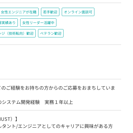
女性エンジニアが在籍
若手歓迎
オンライン面談可
得実績あり
女性リーダー活躍中
ンジ（技術転向）歓迎
ベテラン歓迎
てのご経験をお持ちの方からのご応募をおまちしていま
のシステム開発経験 実務１年以上
UST）】
ルタント/エンジニアとしてのキャリアに興味がある方