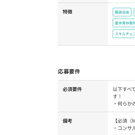
特徴
服装自由
産休育休取
スキルチェ
応募要件
必須要件
以下すべ
す！
・何らか
備考
【必須（M
・コンサ