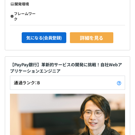
開発環境
フレームワー
ク
詳細を見る
気になる(会員登録)
【PayPay銀行】革新的サービスの開発に挑戦！自社Webア
プリケーションエンジニア
通過ランク：B