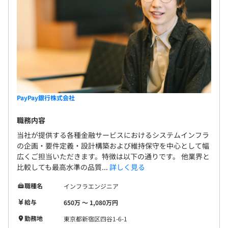
PayPay銀行株式会社
職務内容
当社が提供する各種金融サービスにおけるシステムインフラ
の企画・要件定義・設計構築および維持保守を中心として幅
広くご担当いただきます。特徴は以下の通りです。 他業界と
比較しても最高水準の品質...
詳しく見る
職種名
インフラエンジニア
給与
650万 〜 1,080万円
勤務地
東京都新宿区四谷1-6-1