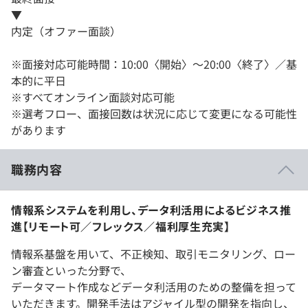
▼
内定（オファー面談）
※面接対応可能時間：10:00〈開始〉～20:00〈終了〉／基
本的に平日
※すべてオンライン面談対応可能
※選考フロー、面接回数は状況に応じて変更になる可能性
があります
職務内容
情報系システムを利用し、データ利活用によるビジネス推
進【リモート可／フレックス／福利厚生充実】
情報系基盤を用いて、不正検知、取引モニタリング、ロー
ン審査といった分野で、
データマート作成などデータ利活用のための整備を担って
いただきます。開発手法はアジャイル型の開発を指向し、