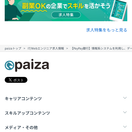
求人特集をもっと見る
paizaトップ
IT/Webエンジニア求人情報
【PayPay銀行】情報系システムを利用し、
キャリアコンテンツ
転職・キャリア
未経験転職
新卒就活
スキルアップコンテンツ
学習
スキルチェック
マンガ・ゲーム
メディア・その他