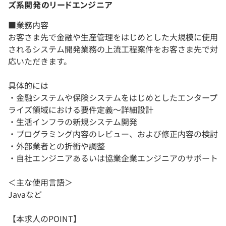
ズ系開発のリードエンジニア
■業務内容
お客さま先で金融や生産管理をはじめとした大規模に使用
されるシステム開発業務の上流工程案件をお客さま先で対
応いただきます。
具体的には
・金融システムや保険システムをはじめとしたエンタープ
ライズ領域における要件定義～詳細設計
・生活インフラの新規システム開発
・プログラミング内容のレビュー、および修正内容の検討
・外部業者との折衝や調整
・自社エンジニアあるいは協業企業エンジニアのサポート
＜主な使用言語＞
Javaなど
【本求人のPOINT】