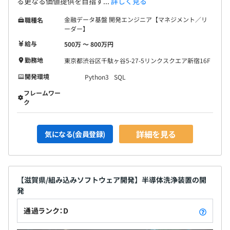
る更なる価値提供を目指す...
詳しく見る
金融データ基盤 開発エンジニア【マネジメント／リ
職種名
ーダー】
給与
500万 〜 800万円
勤務地
東京都渋谷区千駄ヶ谷5-27-5リンクスクエア新宿16F
開発環境
Python3
SQL
フレームワー
ク
詳細を見る
気になる(会員登録)
【滋賀県/組み込みソフトウェア開発】半導体洗浄装置の開
発
通過ランク：D