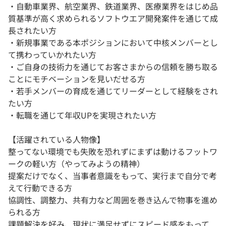
・自動車業界、航空業界、鉄道業界、医療業界をはじめ品
質基準が高く求められるソフトウエア開発案件を通じて成
長されたい方
・新規事業である本ポジションにおいて中核メンバーとし
て携わっていかれたい方
・ご自身の技術力を通じてお客さまからの信頼を勝ち取る
ことにモチベーションを見いだせる方
・若手メンバーの育成を通じてリーダーとして経験をされ
たい方
・転職を通じて年収UPを実現されたい方
【活躍されている人物像】
整ってない環境でも失敗を恐れずにまずは動けるフットワ
ークの軽い方（やってみようの精神）
提案だけでなく、当事者意識をもって、実行まで自分で考
えて行動できる方
協調性、調整力、共有力など周囲を巻き込んで物事を進め
られる方
課題解決を好み、現状に満足せずにスピード感をもって