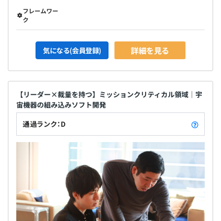
フレームワー
ク
詳細を見る
気になる(会員登録)
【リーダー×裁量を持つ】ミッションクリティカル領域｜宇
宙機器の組み込みソフト開発
通過ランク：D