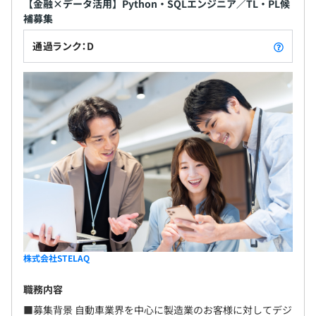
【金融×データ活用】Python・SQLエンジニア／TL・PL候
補募集
通過ランク：D
株式会社STELAQ
職務内容
■募集背景 自動車業界を中心に製造業のお客様に対してデジ