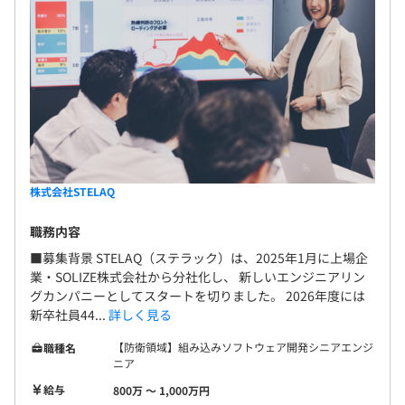
株式会社STELAQ
職務内容
■募集背景 STELAQ（ステラック）は、2025年1月に上場企
業・SOLIZE株式会社から分社化し、 新しいエンジニアリン
グカンパニーとしてスタートを切りました。 2026年度には
新卒社員44...
詳しく見る
【防衛領域】組み込みソフトウェア開発シニアエンジ
職種名
ニア
給与
800万 〜 1,000万円