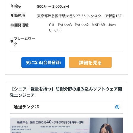
給与
800万 〜 1,000万円
勤務地
東京都渋谷区千駄ヶ谷5-27-5リンクスクエア新宿16F
C＃
Python3
Python2
MATLAB
Java
開発環境
C
C++
フレームワー
ク
詳細を見る
気になる(会員登録)
【シニア／裁量を持つ】防衛分野の組み込みソフトウェア開
発エンジニア
通過ランク：D