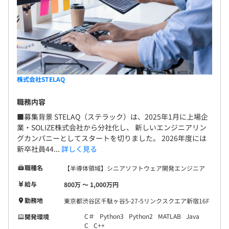
株式会社STELAQ
職務内容
■募集背景 STELAQ（ステラック）は、2025年1月に上場企
業・SOLIZE株式会社から分社化し、 新しいエンジニアリン
グカンパニーとしてスタートを切りました。 2026年度には
新卒社員44...
詳しく見る
職種名
【半導体領域】シニアソフトウェア開発エンジニア
給与
800万 〜 1,000万円
勤務地
東京都渋谷区千駄ヶ谷5-27-5リンクスクエア新宿16F
C＃
Python3
Python2
MATLAB
Java
開発環境
C
C++