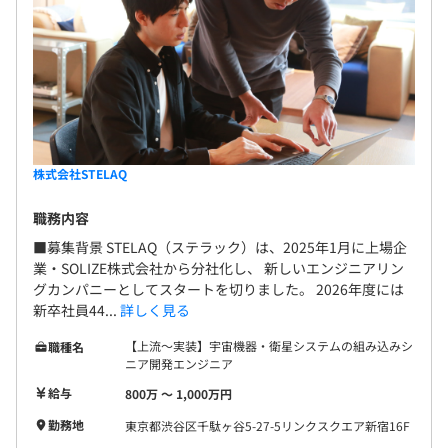
株式会社STELAQ
職務内容
■募集背景 STELAQ（ステラック）は、2025年1月に上場企
業・SOLIZE株式会社から分社化し、 新しいエンジニアリン
グカンパニーとしてスタートを切りました。 2026年度には
新卒社員44...
詳しく見る
【上流～実装】宇宙機器・衛星システムの組み込みシ
職種名
ニア開発エンジニア
給与
800万 〜 1,000万円
勤務地
東京都渋谷区千駄ヶ谷5-27-5リンクスクエア新宿16F