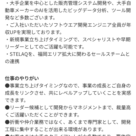
・大手企業を中心とした販売管理システム開発や、大手自
動車メーカーのAIを活用したビッグデータ分析、ツール開
発など多数ございます。
・ご入社いただいたソフトウエア開発エンジニア全員が年
収UPを実現しております。
・新規事業立ち上げタイミングで、スペシャリストや早期
リーダーとしてのご活躍も可能です。
・STELAQを、福岡エリア拡大に関わるセールスチームと
の連携
仕事のやりがい
●事業立ち上げタイミングなので、事業の成長とご自身の
成長をリンクさせ、共にレベルアップしていくことを実感
できます。
●リーダー候補として開発からマネジメントまで、裁量高
くご活躍いただくことができます。
●折衝や仲介業務ではなく、あくまで専門家として、開発
工程に集中することが出来る環境があります。