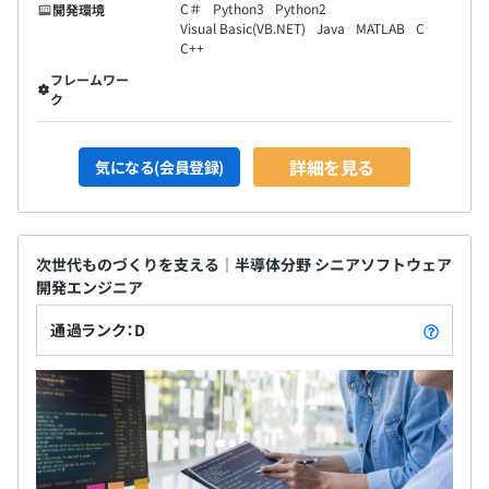
C＃
Python3
Python2
開発環境
Visual Basic(VB.NET)
Java
MATLAB
C
C++
フレームワー
ク
詳細を見る
気になる(会員登録)
次世代ものづくりを支える｜半導体分野 シニアソフトウェア
開発エンジニア
通過ランク：D