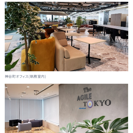
神谷町オフィス(執務室内)