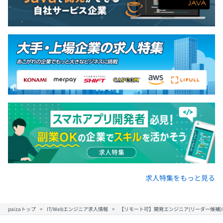
求人特集をもっと見る
paizaトップ
IT/Webエンジニア求人情報
【リモート可】開発エンジニア(リーダー候補