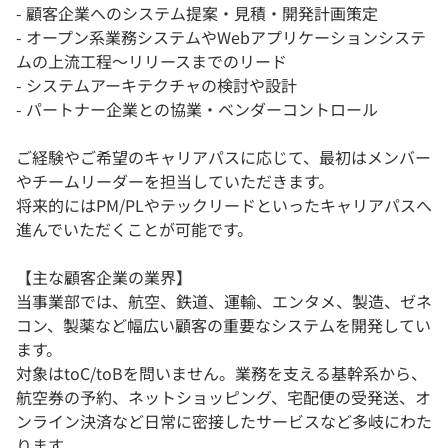
- 顧客企業へのシステム提案・見積・開発計画策定
- オープン系業務システムやWebアプリケーションシステ
ムの上流工程～リリースまでのリード
- システムアーキテクチャの検討や設計
- パートナー企業との協業・ベンダーコントロール
ご経験やご希望のキャリアパスに応じて、最初はメンバー
やチームリーダーを担当していただきます。
将来的にはPM/PLやテックリードといったキャリアパスへ
進んでいただくことが可能です。
【主な顧客企業の業界】
当事業部では、航空、鉄道、運輸、エンタメ、製造、ゼネ
コン、製薬など幅広い顧客の重要なシステムを開発してい
ます。
対象はtoC/toBを問いません。業務を支える基幹系から、
航空券の予約、ネットショッピング、宅配便の受発送、オ
ンライン決済など日常に密接したサービスなど多岐にわた
ります。