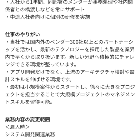
・入社から1年間、同部署のメンターが事務処理や社内関
係者との橋渡しなどを常にサポート
・中途入社者向けに個別の研修を実施
仕事のやりがい
・当社では国内外のベンダー300社以上とのパートナーシ
ップを活かし、最新のテクノロジーを採用した製品を業界
内で早くから取り扱います。新しい分野へ積極的にチャレ
ンジできる環境が整っています。
・アプリ開発だけでなく、上流のアーキテクチャ検討や設
計スキルを伸ばせる環境です。
・最初は小規模案件からスタートし、徐々に大きなプロジ
ェクトを担当することで大規模プロジェクトのマネジメン
トスキルを習得可能。
業務内容の変更範囲
＜雇入時＞
システム開発関連業務