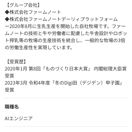
【グループ会社】
◆株式会社ファームノート
◆株式会社ファームノートデーリィプラットフォーム
ー2020年8月に生乳生産を開始した自社牧場です。ファー
ムノートの技術と牛や労働者に配慮した牛舎設計やロボッ
ト搾乳等の牧場の生産技術を統合し、一般的な牧場の3倍
の労働生産性を実現しています。
【受賞歴】
2020年1月 第8回「ものづくり日本大賞」 内閣総理大臣賞
受賞
2023年3月 令和4年度「冬のDigi田（デジデン）甲子園」
受賞
職種名
AIエンジニア