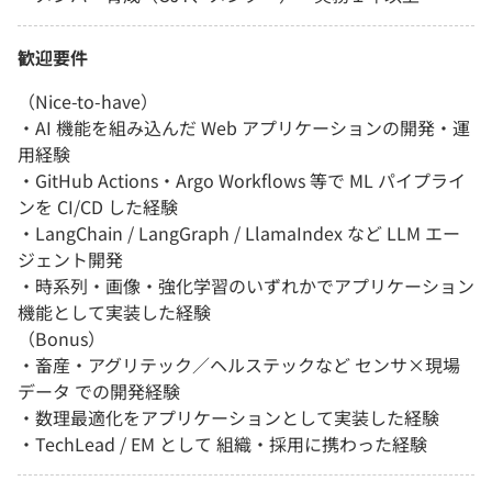
歓迎要件
（Nice-to-have）
・AI 機能を組み込んだ Web アプリケーションの開発・運
用経験
・GitHub Actions・Argo Workflows 等で ML パイプライ
ンを CI/CD した経験
・LangChain / LangGraph / LlamaIndex など LLM エー
ジェント開発
・時系列・画像・強化学習のいずれかでアプリケーション
機能として実装した経験
（Bonus）
・畜産・アグリテック／ヘルステックなど センサ×現場
データ での開発経験
・数理最適化をアプリケーションとして実装した経験
・TechLead / EM として 組織・採用に携わった経験