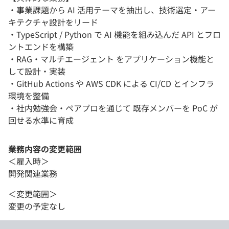
・事業課題から AI 活用テーマを抽出し、技術選定・アー
キテクチャ設計をリード
・TypeScript / Python で AI 機能を組み込んだ API とフロ
ントエンドを構築
・RAG・マルチエージェント をアプリケーション機能と
して設計・実装
・GitHub Actions や AWS CDK による CI/CD とインフラ
環境を整備
・社内勉強会・ペアプロを通じて 既存メンバーを PoC が
回せる水準に育成
業務内容の変更範囲
＜雇入時＞
開発関連業務
＜変更範囲＞
変更の予定なし