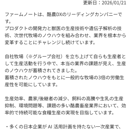
更新日：2026/01/21
ファームノートは、酪農DXのリーディングカンパニーで
す。
プロダクトの開発力と獣医の生産技術や遺伝子解析の技
術、次世代牧場のノウハウを組み合わせ、業界を根本から
変革することにチャレンジし続けています。
自社牧場（※グループ会社）を立ち上げて自らも生産者と
して生産活動を行う中で、本当の業界の課題が見え、生産
のノウハウが蓄積されてきました。
蓄積されたノウハウをもとに一般的な牧場の3倍の労働生
産性を可能にしています。
生産効率、農家/後継者の減少、飼料の高騰や生乳の生産
抑制、環境問題等、課題の多い酪農畜産業界において、効
率的で持続可能な食糧生産の実現を目指しています。
・多くの日本企業が AI 活用計画を持たない一次産業で、