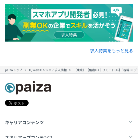
求人特集をもっと見る
paizaトップ
IT/Webエンジニア求人情報
（東京）【酪農DX｜リモートOK】“現場 × デ
キャリアコンテンツ
転職・キャリア
未経験転職
新卒就活
スキルアップコンテンツ