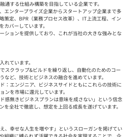
融通する仕組み構築を目指している企業です。
、エンタープライズ企業からスタートアップ企業まで多
略策定、BPR（業務プロセス改革）、IT上流工程、イン
をカバーしています。
ューションを提供しており、これが当社の大きな強みとな
入れています。
でスクラップ&ビルドを繰り返し、自動化のためのコー
うなど、技術とビジネスの融合を進めています。
ド：エンジニア、ビジネスサイドともにこれらの技術に
ョンを市場に還元しています。
ド感無きビジネスプランは意味を成さない」という信念
ンを全社で徹底し、想定を上回る成長を遂げています。
え、幸せな人生を増やす」というスローガンを掲げてい
や組織に縛られず活躍できる社会を実現することで、企