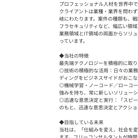
プロフェッショナル人材を世界中で
クライアントは業種・業界を問わず
岐にわたります。案件の種類も、戦
フラセキュリティなど、幅広い領域
業務領域とIT領域の両面からソリ
っています。
◆当社の特徴
最先端テクノロジーを積極的に取り
◎技術の積極的な活用：日々の業務
ディングをビジネスサイドがおこな
◎機械学習・ノーコード／ローコー
強みを持ち、常に新しいソリューシ
◎迅速な意思決定と実行：「スピー
のもと、迅速な意思決定とアクショ
◆目指している未来
当社は、「仕組みを変え、社会を変
ます。フリーコンサルタントが時間