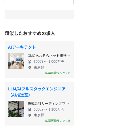
類似したおすすめの求人
AIアーキテクト
GMOあおぞらネット銀行株式会社
600万 〜 1,000万円
東京都
応募可能ランク：B
LLM/AIフルスタックエンジニア
（AI推進室）
株式会社リーディングマーク
600万 〜 1,300万円
東京都
応募可能ランク：B