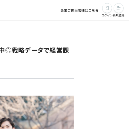
企業ご担当者様はこちら
ログイン
新規登録
備中◎戦略データで経営課