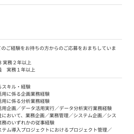
てのご経験をお持ちの方からのご応募をおまちしていま
n3 実務２年以上
義 実務１年以上
るスキル・経験
活用に係る企画業務経験
活用に係る分析業務経験
活用企画／データ活用実行／データ分析実行業務経験
社において、業務企画／業務管理／システム企画／シス
業務のいずれかの従事経験
ステム導入プロジェクトにおけるプロジェクト管理／