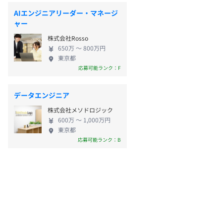
AIエンジニアリーダー・マネージ
ャー
株式会社Rosso
650万 〜 800万円
東京都
応募可能ランク：F
データエンジニア
株式会社メソドロジック
600万 〜 1,000万円
東京都
応募可能ランク：B