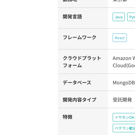
開発言語
Java
Py
フレームワーク
React
クラウドプラット
Amazon W
フォーム
Cloud(Goo
データベース
MongoDB
開発内容タイプ
受託開発
特徴
イヤホンOK
ベテラン歓