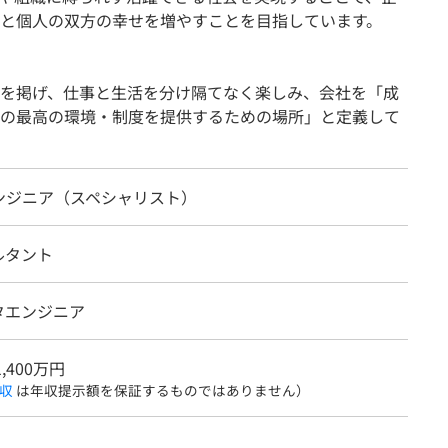
と個人の双方の幸せを増やすことを目指しています。
UEを掲げ、仕事と生活を分け隔てなく楽しみ、会社を「成
の最高の環境・制度を提供するための場所」と定義して
ンジニア（スペシャリスト）
ルタント
タエンジニア
1,400万円
収
は年収提示額を保証するものではありません）