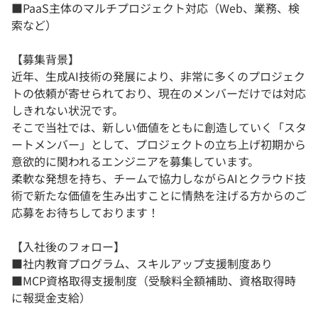
■PaaS主体のマルチプロジェクト対応（Web、業務、検
索など）
【募集背景】
近年、生成AI技術の発展により、非常に多くのプロジェク
トの依頼が寄せられており、現在のメンバーだけでは対応
しきれない状況です。
そこで当社では、新しい価値をともに創造していく「スタ
ートメンバー」として、プロジェクトの立ち上げ初期から
意欲的に関われるエンジニアを募集しています。
柔軟な発想を持ち、チームで協力しながらAIとクラウド技
術で新たな価値を生み出すことに情熱を注げる方からのご
応募をお待ちしております！
【入社後のフォロー】
■社内教育プログラム、スキルアップ支援制度あり
■MCP資格取得支援制度（受験料全額補助、資格取得時
に報奨金支給）