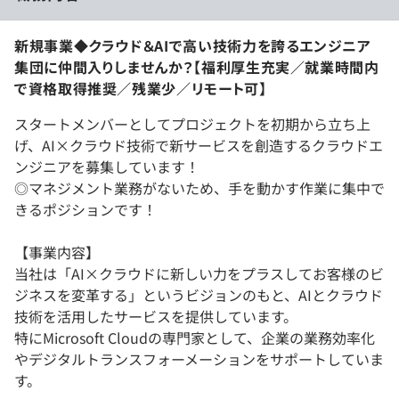
新規事業◆クラウド＆AIで高い技術力を誇るエンジニア
集団に仲間入りしませんか？【福利厚生充実／就業時間内
で資格取得推奨／残業少／リモート可】
スタートメンバーとしてプロジェクトを初期から立ち上
げ、AI×クラウド技術で新サービスを創造するクラウドエ
ンジニアを募集しています！
◎マネジメント業務がないため、手を動かす作業に集中で
きるポジションです！
【事業内容】
当社は「AI×クラウドに新しい力をプラスしてお客様のビ
ジネスを変革する」というビジョンのもと、AIとクラウド
技術を活用したサービスを提供しています。
特にMicrosoft Cloudの専門家として、企業の業務効率化
やデジタルトランスフォーメーションをサポートしていま
す。