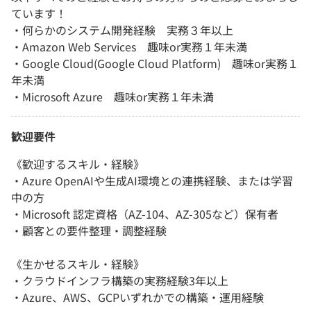
ています！
・何らかのシステム開発経験 実務３年以上
・Amazon Web Services 趣味or実務１年未満
・Google Cloud(Google Cloud Platform) 趣味or実務１
年未満
・Microsoft Azure 趣味or実務１年未満
歓迎要件
《歓迎するスキル・経験》
・Azure OpenAIや生成AI環境との連携経験、または学習
中の方
・Microsoft 認定資格（AZ-104、AZ-305など）保有者
・顧客との要件整理・調整経験
《生かせるスキル・経験》
・クラウドインフラ構築の実務経験3年以上
・Azure、AWS、GCPいずれかでの構築・運用経験