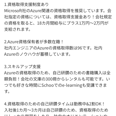
1.資格取得支援制度あり
Microsoft社のAzure関連の資格取得を推奨しています。会
社指定の資格については、資格取得支援金あり！会社規定
の資格を取ると、18カ月間給与にプラス1万円〜2万円が
支給されます。
2.Azure資格保有者が多数在籍！
社内エンジニアのAzureの資格取得数は96です。社内
Azureのノウハウが蓄積しています。
3.スキルアップ支援
Azureの資格取得のため、自己研鑽のための書籍購入は全
額負担！会社の文庫の300冊からレンタルも可能です。い
つでも好きな時間にSchooでのe-learningも受講できま
す。
4.資格取得のための自己研鑽タイムは勤務中&2割OK！
入社後1カ月〜3カ月は自己研鑽のため、資格取得のため