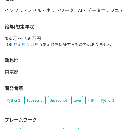
インフラ・ミドル・ネットワーク、AI・データエンジニア
給与(想定年収)
450万 〜 750万円
（※
想定年収
は年収提示額を保証するものではありません）
勤務地
東京都
開発言語
Python3
TypeScript
JavaScript
Java
PHP
Python2
フレームワーク