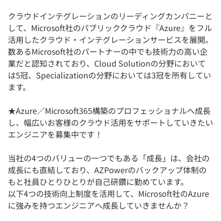
クラウドインテグレーションのリーディングカンパニーと
して、Microsoft社のパブリッククラウド『Azure』をフル
活用したクラウド・インテグレーションサービスを展開。
数あるMicrosoft社のパートナーの中でも技術力の高い企
業だと認知されており、Cloud Solutionの分野において
は5冠、Specializationの分野においては3冠を所有してい
ます。
★Azure／Microsoft365構築のプロフェッショナルへ成長
し、幅広いお客様のクラウド活用をサポートしていきたい
エンジニアを募集中です！
当社の4つのバリューの一つでもある「成長」は、会社の
成長にも直結しており、AZPowerのバックアップ体制の
もと社員ひとりひとりが自己研鑽に勤めています。
以下4つの技術向上制度を活用して、Microsoft社のAzure
に強みを持つエンジニアへ成長していきませんか？