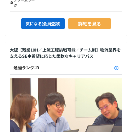
ク
詳細を見る
気になる(会員登録)
大阪【残業10H／上流工程挑戦可能／チーム制】物流業界を
支えるSE◆希望に応じた柔軟なキャリアパス
通過ランク：D