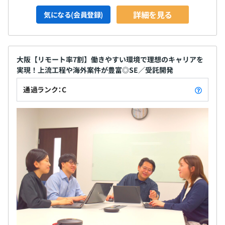
詳細を見る
気になる(会員登録)
大阪【リモート率7割】働きやすい環境で理想のキャリアを
実現！上流工程や海外案件が豊富◎SE／受託開発
通過ランク：C