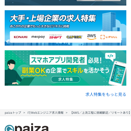
求人特集をもっと見る
paizaトップ
IT/Webエンジニア求人情報
【AWS／上流工程に挑戦歓迎／リモートあり