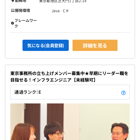
勤務地
東京都港区芝大門1丁目2-14
開発環境
Java
C＃
フレームワー
ク
詳細を見る
気になる(会員登録)
東京事務所の立ち上げメンバー募集中★早期にリーダー職を
目指せる！インフラエンジニア【未経験可】
通過ランク：E