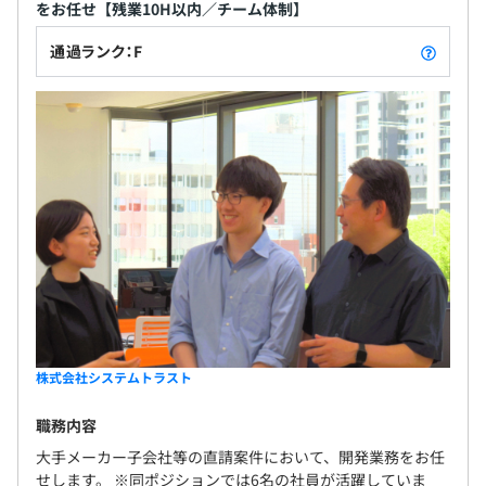
をお任せ【残業10H以内／チーム体制】
通過ランク：F
株式会社システムトラスト
職務内容
大手メーカー子会社等の直請案件において、開発業務をお任
せします。 ※同ポジションでは6名の社員が活躍していま