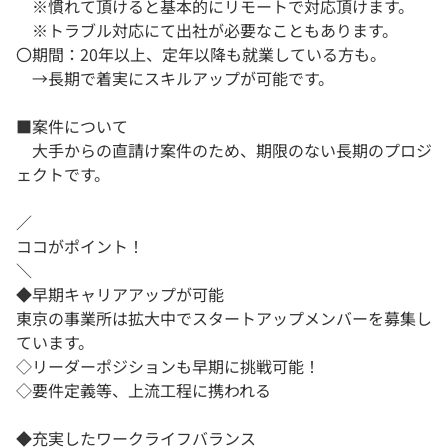
※慣れて頂けると基本的にリモートで対応頂けます。
※トラブル対応にて出社が必要なこともあります。
〇期間：20年以上、定年以降も就業している方も。
→長期で着実にスキルアップが可能です。
■案件について
大手からの直請け案件のため、期限のない長期のプロジ
ェクトです。
／
ココがポイント！
＼
◆早期キャリアアップが可能
東京の事業所は拡大中でスタートアップメンバーを募集し
ています。
◇リーダーポジションも早期に挑戦可能！
◇要件定義等、上流工程に携われる
◆充実したワークライフバランス