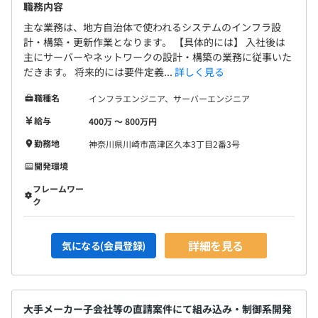
職務内容
主な業務は、地方自治体で使われるシステムのインフラ設
計・構築・更新作業となります。 【具体的には】 入社後は
主にサーバーやネットワークの設計・構築の業務に従事いた
だきます。 将来的には要件定義...
詳しく見る
職種名
インフラエンジニア、サーバーエンジニア
給与
400万 〜 800万円
勤務地
神奈川県川崎市高津区久本3丁目2番3号
開発環境
フレームワー
ク
詳細を見る
気になる(会員登録)
大手メーカー子会社等の直請案件にて組み込み・制御系開発