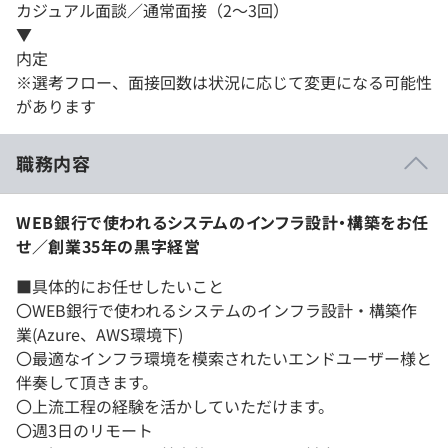
カジュアル面談／通常面接（2～3回）
▼
内定
※選考フロー、面接回数は状況に応じて変更になる可能性
があります
職務内容
WEB銀行で使われるシステムのインフラ設計・構築をお任
せ／創業35年の黒字経営
■具体的にお任せしたいこと
〇WEB銀行で使われるシステムのインフラ設計・構築作
業(Azure、AWS環境下)
〇最適なインフラ環境を模索されたいエンドユーザー様と
伴奏して頂きます。
〇上流工程の経験を活かしていただけます。
〇週3日のリモート