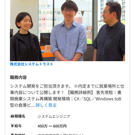
株式会社システムトラスト
職務内容
システム開発をご担当頂きます。 ※内定までに就業場所と仕
事内容について公開します！ 【職務詳細例】 客先常駐：書
類廃棄システム再構築 開発環境：C#／SQL／Windows toB
型の倉庫ビ...
詳しく見る
職種名
システムエンジニア
給与
450万 〜 600万円