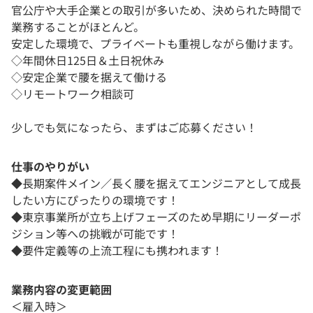
官公庁や大手企業との取引が多いため、決められた時間で
業務することがほとんど。
安定した環境で、プライベートも重視しながら働けます。
◇年間休日125日＆土日祝休み
◇安定企業で腰を据えて働ける
◇リモートワーク相談可
少しでも気になったら、まずはご応募ください！
仕事のやりがい
◆長期案件メイン／長く腰を据えてエンジニアとして成長
したい方にぴったりの環境です！
◆東京事業所が立ち上げフェーズのため早期にリーダーポ
ジション等への挑戦が可能です！
◆要件定義等の上流工程にも携われます！
業務内容の変更範囲
＜雇入時＞