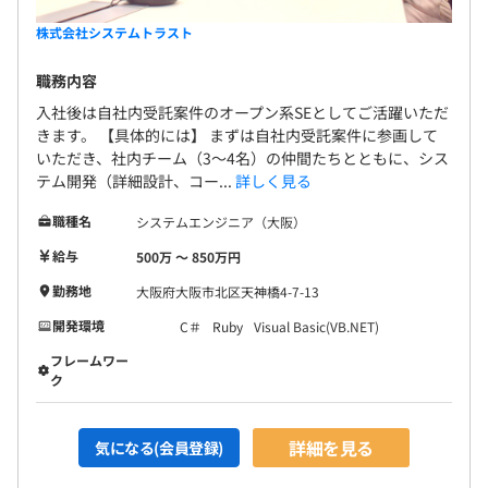
株式会社システムトラスト
職務内容
入社後は自社内受託案件のオープン系SEとしてご活躍いただ
きます。 【具体的には】 まずは自社内受託案件に参画して
いただき、社内チーム（3〜4名）の仲間たちとともに、シス
テム開発（詳細設計、コー...
詳しく見る
職種名
システムエンジニア（大阪）
給与
500万 〜 850万円
勤務地
大阪府大阪市北区天神橋4-7-13
開発環境
C＃
Ruby
Visual Basic(VB.NET)
フレームワー
ク
詳細を見る
気になる(会員登録)