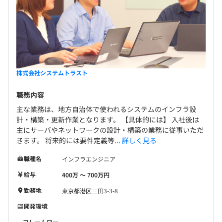
株式会社システムトラスト
職務内容
主な業務は、地方自治体で使われるシステムのインフラ設
計・構築・更新作業となります。 【具体的には】 入社後は
主にサーバやネットワークの設計・構築の業務に従事いただ
きます。 将来的には要件定義等...
詳しく見る
職種名
インフラエンジニア
給与
400万 〜 700万円
勤務地
東京都港区三田3-3-8
開発環境
フレームワー