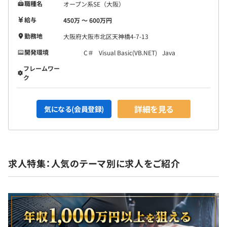
職種名
オープン系SE（大阪）
給与
450万 〜 600万円
勤務地
大阪府大阪市北区天神橋4-7-13
開発環境
C＃
Visual Basic(VB.NET)
Java
フレームワー
ク
詳細を見る
気になる(会員登録)
求人特集：人気のテーマ別に求人をご紹介