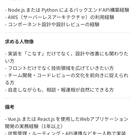
- Node.js または Python によるバックエンドAPI構築経験
- AWS（サーバーレスアーキテクチャ）の利用経験
- コンポーネント設計や設計レビューの経験
求める人物像
- 実装を「こなす」だけでなく、設計や改善にも関わりた
い方
- フロントだけでなく技術領域を広げていきたい方
- チーム開発・コードレビューの文化を前向きに捉えられ
る方
- 自走しながらも、相談・報連相が自然にできる方
備考
- Vue.js または React.js を使用したWebアプリケーション
開発の実務経験（1年以上）
- 状態管理・ルーティング・API連携などを一人称で実装