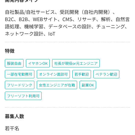
自社製品/自社サービス、受託開発（自社内開発）、
B2C、B2B、WEBサイト、CMS、リサーチ、解析、自然言
語処理、機械学習、データベースの設計、チューニング、
ネットワーク設計、IoT
特徴
服装自由
イヤホンOK
社長が現役or元エンジニア
一部在宅勤務可
オンライン面談可
若手歓迎
ベテラン歓迎
フリードリンク
女性エンジニアが在籍
副業OK
フリーソフト利用可
募集人数
若干名