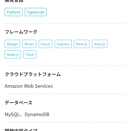
Python3
TypeScript
フレームワーク
Django
React
Vue.js
Express
Next.js
Nuxt.js
Node.js
Flask
クラウドプラットフォーム
Amazon Web Services
データベース
MySQL、DynamoDB
開発内容タイプ