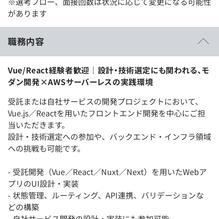
※選考フロー、面接回数は状況に応じて変更になる可能性
があります
職務内容
Vue/React経験者歓迎｜設計・技術選定にも関われる、モ
ダン開発×AWSサーバーレスの実践環境
受託または自社サービスの開発プロジェクトにおいて、
Vue.js／Reactを用いたフロントエンド開発を中心にご担
当いただきます。
設計・技術選定への参加や、バックエンド・インフラ領域
への挑戦も可能です。
- 受託開発（Vue／React／Nuxt／Next）を用いたWebア
プリのUI設計・実装
- 状態管理、ルーティング、API連携、バリデーションな
どの構築
- 自社サービス開発の設計・実装にも参加可能