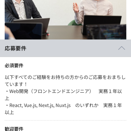
応募要件
必須要件
以下すべてのご経験をお持ちの方からのご応募をおまちし
ています！
・Web開発（フロントエンドエンジニア） 実務１年以
上
・React, Vue.js, Next.js, Nuxt.js のいずれか 実務１年
以上
歓迎要件