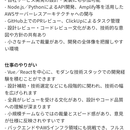
- Node.js／PythonによるAPI開発、Amplify等を活用した
AWSサーバーレスアーキテクチャへの関与
- GitHub上でのPRレビュー、ClickUpによるタスク管理
- 設計レビュー・コードレビュー文化があり、技術的な意
図や方針の共有あり
- 小さなチームで裁量があり、開発の全体像を把握しやす
い環境
仕事のやりがい
- Vue／Reactを中心に、モダンな技術スタックでの開発経
験を積むことができます
- 設計補助・技術選定などにも段階的に関われ、技術の幅
を広げられます
- 全員がレビューを受ける文化があり、設計やコード品質
への理解が深まります
- 小規模チームならではの裁量とスピード感があり、意見
が仕様に反映されやすいです
- バックエンドやAWSインフラ領域にも挑戦でき、フルス