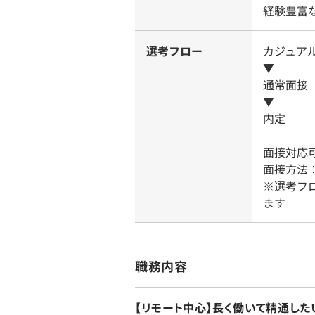
経験豊富
選考フロー
カジュア
▼
通常面接
▼
内定
面接対応
面接方法
※選考フ
ます
職務内容
【リモート中心】長く働いて精通し