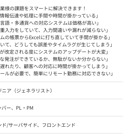
業様の課題をスマートに解決できます！
情報伝達や処理に手間や時間が掛かっている」
言語・多通貨への対応システムは価格が高い」
重入力をしていて、入力間違いや漏れが減らない」
の帳票からExcelに打ち直していて手間が掛かる」
いて、どうしても誤差やタイムラグが生じてしまう」
が改定される度にシステムのアップデートが大変」
な発注ができているか、無駄がないか分からない」
遅れたり、顧客への対応に時間が掛かってしまう」
ールが必要で、簡単にリモート勤務に対応できない」
ジニア（ジェネラリスト）
バー、PL・PM
ンド/サーバサイド、フロントエンド