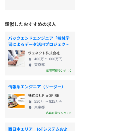
類似したおすすめの求人
バックエンドエンジニア「機械学
習によるデータ活用プロジェク
ト」
ヴェネクト株式会社
400万 〜 600万円
東京都
応募可能ランク：C
情報系エンジニア（リーダー）
株式会社Pro-SPIRE
550万 〜 825万円
東京都
応募可能ランク：B
西日本エリア IoTシステムおよ