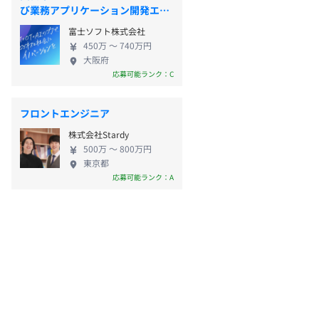
び業務アプリケーション開発エン
ジニア
富士ソフト株式会社
450万 〜 740万円
大阪府
応募可能ランク：C
フロントエンジニア
株式会社Stardy
500万 〜 800万円
東京都
応募可能ランク：A