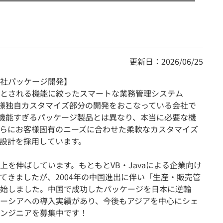
更新日：2026/06/25
社パッケージ開発】
とされる機能に絞ったスマートな業務管理システム
お客様独自カスタマイズ部分の開発をおこなっている会社で
多機能すぎるパッケージ製品とは異なり、本当に必要な機
らにお客様固有のニーズに合わせた柔軟なカスタマイズ
設計を採用しています。
を伸ばしています。もともとVB・Javaによる企業向け
てきましたが、2004年の中国進出に伴い「生産・販売管
始しました。中国で成功したパッケージを日本に逆輸
ーシアへの導入実績があり、今後もアジアを中心にシェ
ンジニアを募集中です！