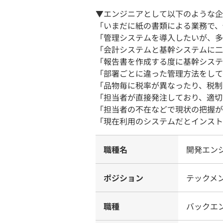
▼エンジニアとして以下のような企
「いまだに紙の書類による業務で、
「管理システムを導入したいが、多
「会計システムと基幹システムに二
「報告書を作成する度に基幹システム
「部署ごとに違った管理方法をして
「品物毎に税率が異なったり、税制
「担当者が直接発注しており、適切
「担当者の不在などで現状の把握が
「現在利用のシステムだとインスト
職種名
開発エン
ポジション
テックメン
職種
バックエ