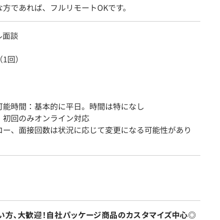
な方であれば、フルリモートOKです。
ル面談
（1回）
可能時間：基本的に平日。時間は特になし
：初回のみオンライン対応
ロー、面接回数は状況に応じて変更になる可能性があり
たい方、大歓迎！自社パッケージ商品のカスタマイズ中心◎