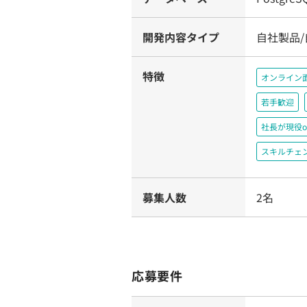
開発内容タイプ
自社製品/
特徴
オンライン
若手歓迎
社長が現役o
スキルチェ
募集人数
2名
応募要件