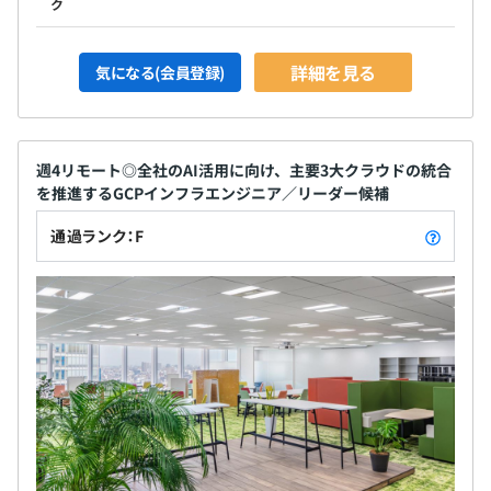
ク
詳細を見る
気になる(会員登録)
週4リモート◎全社のAI活用に向け、主要3大クラウドの統合
を推進するGCPインフラエンジニア／リーダー候補
通過ランク：F