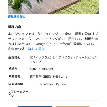
弥生株式会社
職務内容
本ポジションでは、弥生のエンジニア全体に影響を及ぼすプ
ラットフォームエンジニアリング部の一員として、利用が進
みはじめたGCP（Google Cloud Platform）環境について、
安全かつ効...
詳しく見る
GCPインフラエンジニア（プラットフォームエンジニ
職種名
アリング）
給与
800万 〜 910万円
勤務地
東京都千代田区外神田4-14-1
開発環境
TypeScript
Python3
フレームワー
ク