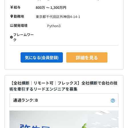
給与
800万 〜 1,300万円
勤務地
東京都千代田区外神田4-14-1
開発環境
Python3
フレームワー
ク
詳細を見る
気になる(会員登録)
【全社横断｜リモート可｜フレックス】全社横断で会社の技
術を牽引するリードエンジニアを募集
通過ランク：B