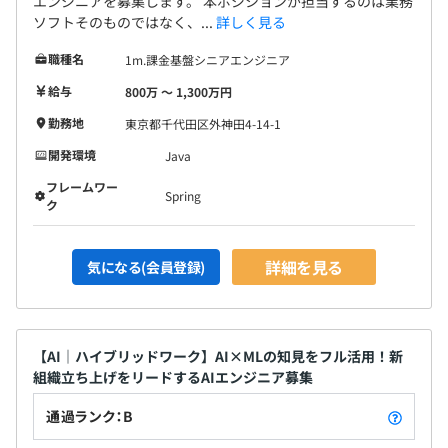
エンジニアを募集します。 本ポジションが担当するのは業務
ソフトそのものではなく、...
詳しく見る
職種名
1m.課金基盤シニアエンジニア
給与
800万 〜 1,300万円
勤務地
東京都千代田区外神田4-14-1
開発環境
Java
フレームワー
Spring
ク
詳細を見る
気になる(会員登録)
【AI｜ハイブリッドワーク】AI×MLの知見をフル活用！新
組織立ち上げをリードするAIエンジニア募集
通過ランク：B