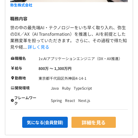
弥生株式会社
職務内容
世の中の最先端AI・テクノロジーをいち早く取り入れ、弥生
のDX／AX（AI Transformation）を推進し、AIを前提とした
業務変革を担っていただきます。 さらに、その過程で得た知
見や経...
詳しく見る
職種名
1v.AIアプリケーションエンジニア（DX・AX推進）
給与
800万 〜 1,300万円
勤務地
東京都千代田区外神田4-14-1
開発環境
Java
Ruby
TypeScript
フレームワー
Spring
React
Next.js
ク
詳細を見る
気になる(会員登録)