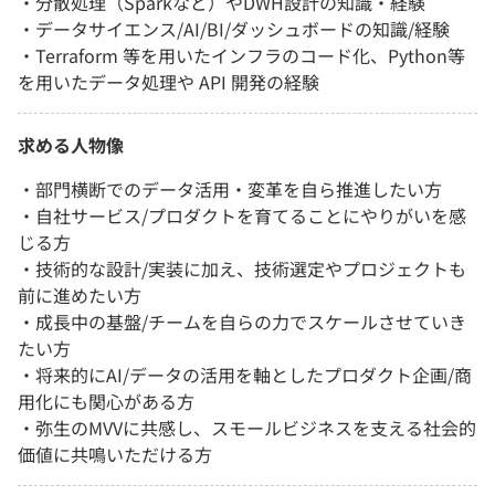
・分散処理（Sparkなど）やDWH設計の知識・経験
・データサイエンス/AI/BI/ダッシュボードの知識/経験
・Terraform 等を用いたインフラのコード化、Python等
を用いたデータ処理や API 開発の経験
求める人物像
・部門横断でのデータ活用・変革を自ら推進したい方
・自社サービス/プロダクトを育てることにやりがいを感
じる方
・技術的な設計/実装に加え、技術選定やプロジェクトも
前に進めたい方
・成長中の基盤/チームを自らの力でスケールさせていき
たい方
・将来的にAI/データの活用を軸としたプロダクト企画/商
用化にも関心がある方
・弥生のMVVに共感し、スモールビジネスを支える社会的
価値に共鳴いただける方