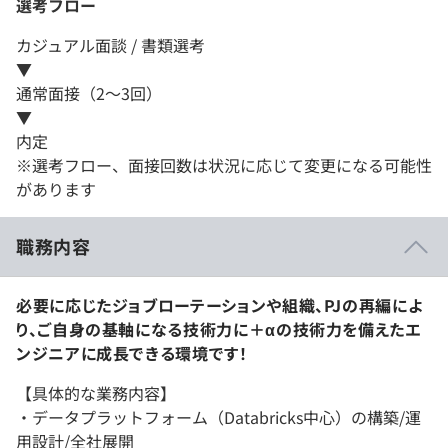
選考フロー
カジュアル面談 / 書類選考
▼
通常面接（2～3回）
▼
内定
※選考フロー、面接回数は状況に応じて変更になる可能性
があります
職務内容
必要に応じたジョブローテーションや組織、PJの再編によ
り、ご自身の基軸になる技術力に＋αの技術力を備えたエ
ンジニアに成長できる環境です！
【具体的な業務内容】
・データプラットフォーム（Databricks中心）の構築/運
用設計/全社展開