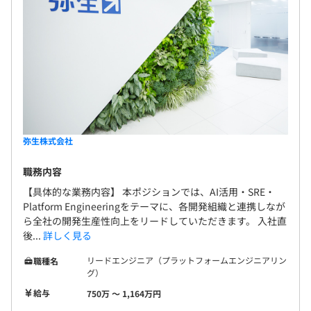
弥生株式会社
職務内容
【具体的な業務内容】 本ポジションでは、AI活用・SRE・
Platform Engineeringをテーマに、各開発組織と連携しなが
ら全社の開発生産性向上をリードしていただきます。 入社直
後...
詳しく見る
リードエンジニア（プラットフォームエンジニアリン
職種名
グ）
給与
750万 〜 1,164万円