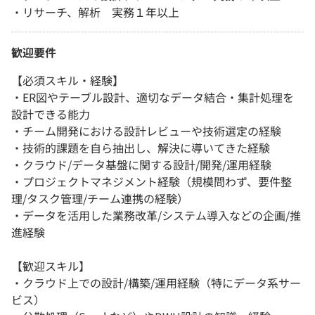
・リサーチ、解析 実務１年以上
歓迎要件
【必須スキル・経験】
・ER図やテーブル設計、適切なデータ結合・集計処理を
設計できる能力
・チーム開発における設計レビューや技術選定の経験
・技術的課題を自ら抽出し、解決に導いてきた経験
・クラウド/データ基盤に関する設計/開発/運用経験
・プロジェクトマネジメント経験（規模問わず、要件整
理/タスク管理/チーム連携の経験）
・データを活用した業務改革/システム導入などの企画/推
進経験
【歓迎スキル】
・クラウド上での設計/構築/運用経験（特にデータ系サー
ビス）