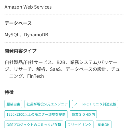
Amazon Web Services
データベース
MySQL、DynamoDB
開発内容タイプ
自社製品/自社サービス、B2B、業務システム/パッケー
ジ、リサーチ、解析、SaaS、データベースの設計、チュ
ーニング、FinTech
特徴
服装自由
社長が現役or元エンジニア
ノートPC＋モニタ別途支給
1920x1200以上のモニター環境を提供
残業３０H以内
OSSプロジェクトのコミッタが在籍
フリードリンク
副業OK