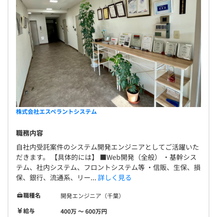
株式会社エスペラントシステム
職務内容
自社内受託案件のシステム開発エンジニアとしてご活躍いた
だきます。 【具体的には】 ■Web開発（全般） ・基幹シス
テム、社内システム、フロントシステム等 ・信販、生保、損
保、銀行、流通系、リー...
詳しく見る
職種名
開発エンジニア（千葉）
給与
400万 〜 600万円