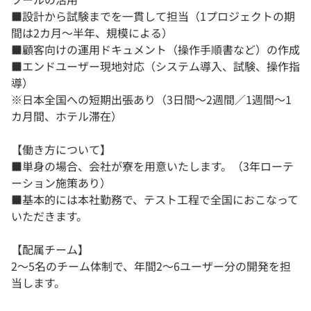
■設計から試験までを一貫して担当（1プロジェクトの期
間は2カ月～半年、規模による）
■顧客向けの運用ドキュメント（操作手順書など）の作成
■エンドユーザー現地対応（システム導入、試験、操作指
導）
※日本全国への短期出張あり（3日間～2週間／1週間～1
カ月間、ホテル滞在）
【働き方について】
■単身の場合、会社が寮を用意いたします。（3年ローテ
ーション施策あり）
■基本的には本社勤務で、テスト工程で全国におこなって
いただきます。
【配属チーム】
2～5名のチーム体制で、年間2～6ユーザー分の開発を担
当します。