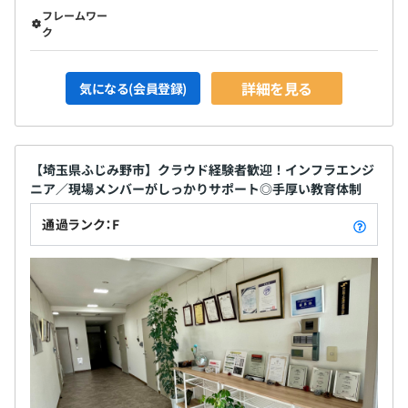
フレームワー
ク
詳細を見る
気になる(会員登録)
【埼玉県ふじみ野市】クラウド経験者歓迎！インフラエンジ
ニア／現場メンバーがしっかりサポート◎手厚い教育体制
通過ランク：F