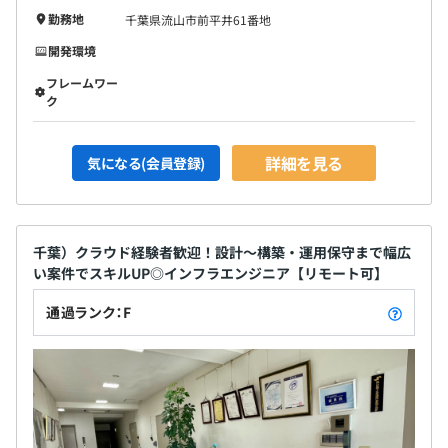
勤務地
千葉県流山市前平井61番地
開発環境
フレームワー
ク
詳細を見る
気になる(会員登録)
千葉）クラウド経験者歓迎！設計〜構築・運用保守まで幅広
い案件でスキルUP◎インフラエンジニア【リモート可】
通過ランク：F