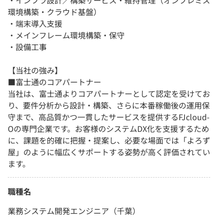
・インフラ設計／構築サービス・維持管理（オンプレミス
環境構築・クラウド基盤）
・端末導入支援
・メインフレーム環境構築・保守
・設備工事​
【当社の強み】
■富士通のコアパートナー
当社は、富士通よりコアパートナーとして認定を受けてお
り、要件分析から設計・構築、さらに本番稼働後の運用保
守まで、高品質かつ一貫したサービスを提供するFJcloud-
Oの専門企業です。お客様のシステムDX化を支援するため
に、課題を的確に把握・提案し、必要な場面では「よろず
屋」のように幅広くサポートする姿勢が高く評価されてい
ます。
職種名
業務システム開発エンジニア（千葉）