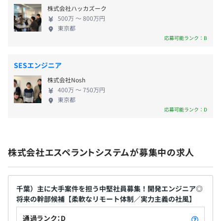
株式会社ハッカズーク
社製品開発 ■SI事業（システム基盤） お客様とのパ
■住宅手当（30,000円／一人暮らしの場合、20,000円／
つくばエクスプレス「流山セントラルパーク駅」より徒歩
500万 〜 800万円
ートナーシップを大切にし、情報システムのインフ
親と同居の場合）
1分程度
東京都
ラに関する要件定義から構築、維持管理まで、すべ
応募可能ランク：B
■残業手当（残業相当分を全額支給）
ての要素に関するサポートを提供しています。 ・イ
■通勤手当（50,000円上限）
ンフラ設計／構築サービス・維持管理（オンプレミ
■資格手当（取得資格の難易度に応じて一時祝い金を支
SESエンジニア
ス環境構築・クラウド基盤） ・端末導入支援 ・メイ
給）
株式会社Nosh
ンフレーム環境構築・保守 ・設備工事​ 【当社の強
■家族手当（既婚者のみ／3等級まで支給）
400万 〜 750万円
み】 ■富士通のコアパートナー 当社は、富士通より
東京都
コアパートナーとして認定を受けており、要件分析
応募可能ランク：D
から設計・構築、さらに本番稼働後の運用保守ま
で、高品質かつ一貫したサービスを提供する
賞与：年3回（夏期・冬期・決算賞与4月末）
FJcloud-Oの専門企業です。お客様のシステムDX化を
株式会社エスペラントシステムが募集中の求人
支援するために、課題を的確に把握・提案し、必要
な場面では「よろず屋」のように幅広くサポートす
る姿勢が高く評価されています。
昇給：年1回（4月）
千葉）主に大手案件を担う中堅社員募集！開発エンジニア◎
将来の幹部候補【柔軟なリモート体制／実力主義の社風】
通過ランク：D