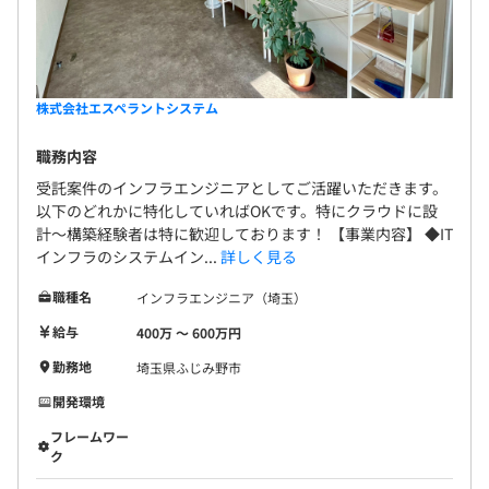
株式会社エスペラントシステム
職務内容
受託案件のインフラエンジニアとしてご活躍いただきます。
以下のどれかに特化していればOKです。特にクラウドに設
計〜構築経験者は特に歓迎しております！ 【事業内容】 ◆IT
インフラのシステムイン...
詳しく見る
職種名
インフラエンジニア（埼玉）
給与
400万 〜 600万円
勤務地
埼玉県ふじみ野市
開発環境
フレームワー
ク