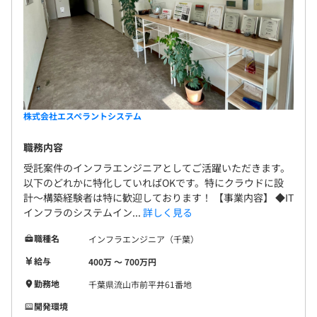
株式会社エスペラントシステム
職務内容
受託案件のインフラエンジニアとしてご活躍いただきます。
以下のどれかに特化していればOKです。特にクラウドに設
計〜構築経験者は特に歓迎しております！ 【事業内容】 ◆IT
インフラのシステムイン...
詳しく見る
職種名
インフラエンジニア（千葉）
給与
400万 〜 700万円
勤務地
千葉県流山市前平井61番地
開発環境