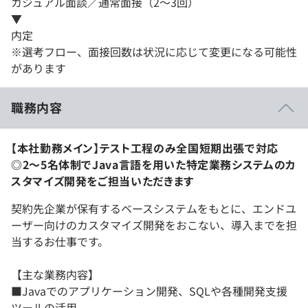
カジュアル面談／通常面接（2～3回）
▼
内定
※選考フロー、面接回数は状況に応じて変更になる可能性
があります
職務内容
【本社勤務メイン】テスト工程のみ全国短期出張で対応
◎2〜5名体制でJava言語を用いた特定業務システムのカ
スタマイズ開発をご担当いただきます
契約先企業が保有するベースシステムをもとに、エンドユ
ーザー向けのカスタマイズ開発をおこない、導入までを担
当するお仕事です。
【主な業務内容】
■Javaでのアプリケーション開発、SQLや各種開発支援
ツールの活用