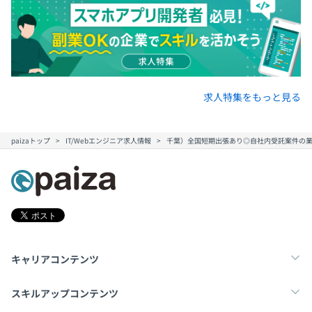
求人特集をもっと見る
paizaトップ
IT/Webエンジニア求人情報
千葉）全国短期出張あり◎自社内受託案件の業
キャリアコンテンツ
転職・キャリア
未経験転職
新卒就活
スキルアップコンテンツ