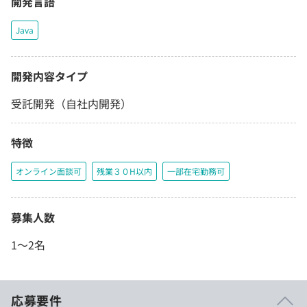
開発言語
Java
開発内容タイプ
受託開発（自社内開発）
特徴
オンライン面談可
残業３０H以内
一部在宅勤務可
募集人数
1〜2名
応募要件