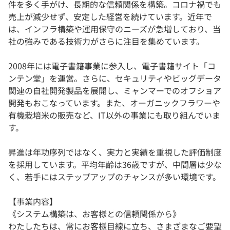
件を多く手がけ、長期的な信頼関係を構築。コロナ禍でも
売上が減少せず、安定した経営を続けています。近年で
は、インフラ構築や運用保守のニーズが急増しており、当
社の強みである技術力がさらに注目を集めています。
2008年には電子書籍事業に参入し、電子書籍サイト「コ
ンテン堂」を運営。さらに、セキュリティやビッグデータ
関連の自社開発製品を展開し、ミャンマーでのオフショア
開発もおこなっています。また、オーガニックフラワーや
有機栽培米の販売など、IT以外の事業にも取り組んでいま
す。
昇進は年功序列ではなく、実力と実績を重視した評価制度
を採用しています。平均年齢は36歳ですが、中間層は少な
く、若手にはステップアップのチャンスが多い環境です。
【事業内容】
《システム構築は、お客様との信頼関係から》
わたしたちは、常にお客様目線に立ち、さまざまなご要望