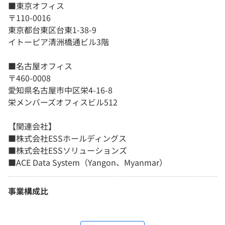
■東京オフィス
〒110-0016
東京都台東区台東1-38-9
イトーピア清洲橋通ビル3階
■名古屋オフィス
〒460-0008
愛知県名古屋市中区栄4-16-8
栄メンバーズオフィスビル512
【関連会社】
■株式会社ESSホールディングス
■株式会社ESSソリューションズ
■ACE Data System（Yangon、Myanmar）
事業構成比