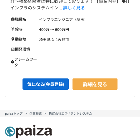
計〜構築経験者は特に歓迎しております！ 【事業内容】 ◆IT
インフラのシステムイン...
詳しく見る
職種名
インフラエンジニア（埼玉）
給与
400万 〜 600万円
勤務地
埼玉県ふじみ野市
開発環境
フレームワー
ク
詳細を見る
気になる(会員登録)
paizaトップ
企業検索
株式会社エスペラントシステム