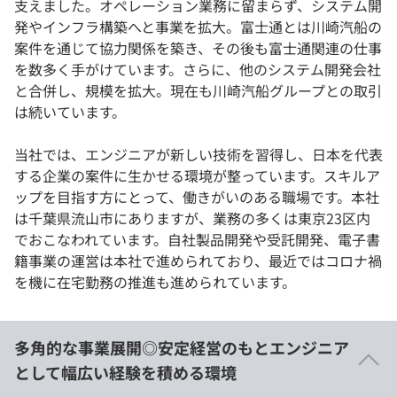
支えました。オペレーション業務に留まらず、システム開
発やインフラ構築へと事業を拡大。富士通とは川崎汽船の
案件を通じて協力関係を築き、その後も富士通関連の仕事
を数多く手がけています。さらに、他のシステム開発会社
と合併し、規模を拡大。現在も川崎汽船グループとの取引
は続いています。
当社では、エンジニアが新しい技術を習得し、日本を代表
する企業の案件に生かせる環境が整っています。スキルア
ップを目指す方にとって、働きがいのある職場です。本社
は千葉県流山市にありますが、業務の多くは東京23区内
でおこなわれています。自社製品開発や受託開発、電子書
籍事業の運営は本社で進められており、最近ではコロナ禍
を機に在宅勤務の推進も進められています。
多角的な事業展開◎安定経営のもとエンジニア
として幅広い経験を積める環境