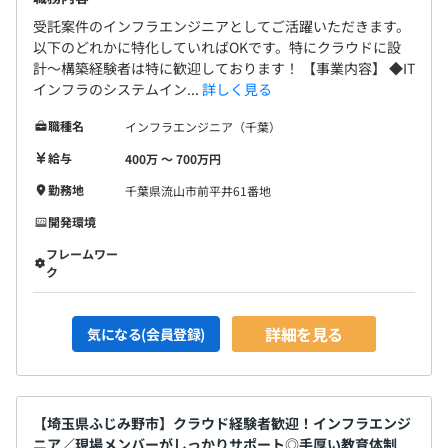
受託案件のインフラエンジニアとしてご活躍いただきます。
以下のどれかに特化していればOKです。特にクラウドに設
計〜構築経験者は特に歓迎しております！ 【事業内容】 ◆IT
インフラのシステムイン...
詳しく見る
職種名
インフラエンジニア（千葉）
給与
400万 〜 700万円
勤務地
千葉県流山市前平井61番地
開発環境
フレームワー
ク
詳細を見る
気になる(会員登録)
【埼玉県ふじみ野市】クラウド経験者歓迎！インフラエンジ
ニア／現場メンバーがしっかりサポート◎手厚い教育体制