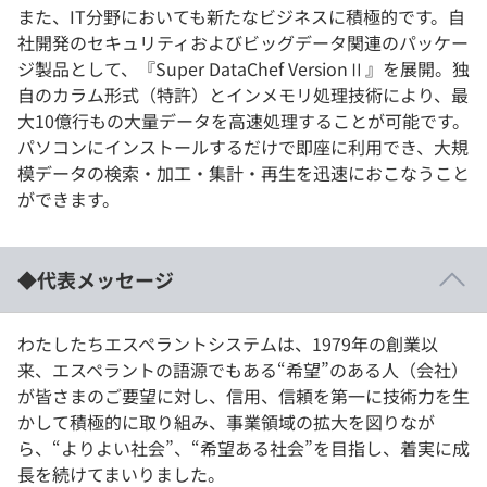
また、IT分野においても新たなビジネスに積極的です。自
社開発のセキュリティおよびビッグデータ関連のパッケー
ジ製品として、『Super DataChef VersionⅡ』を展開。独
自のカラム形式（特許）とインメモリ処理技術により、最
大10億行もの大量データを高速処理することが可能です。
パソコンにインストールするだけで即座に利用でき、大規
模データの検索・加工・集計・再生を迅速におこなうこと
ができます。
◆代表メッセージ
わたしたちエスペラントシステムは、1979年の創業以
来、エスペラントの語源でもある“希望”のある人（会社）
が皆さまのご要望に対し、信用、信頼を第一に技術力を生
かして積極的に取り組み、事業領域の拡大を図りなが
ら、“よりよい社会”、“希望ある社会”を目指し、着実に成
長を続けてまいりました。