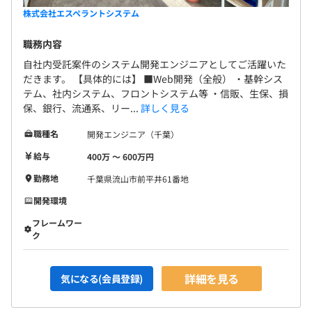
株式会社エスペラントシステム
職務内容
自社内受託案件のシステム開発エンジニアとしてご活躍いた
だきます。 【具体的には】 ■Web開発（全般） ・基幹シス
テム、社内システム、フロントシステム等 ・信販、生保、損
保、銀行、流通系、リー...
詳しく見る
職種名
開発エンジニア（千葉）
給与
400万 〜 600万円
勤務地
千葉県流山市前平井61番地
開発環境
フレームワー
ク
詳細を見る
気になる(会員登録)