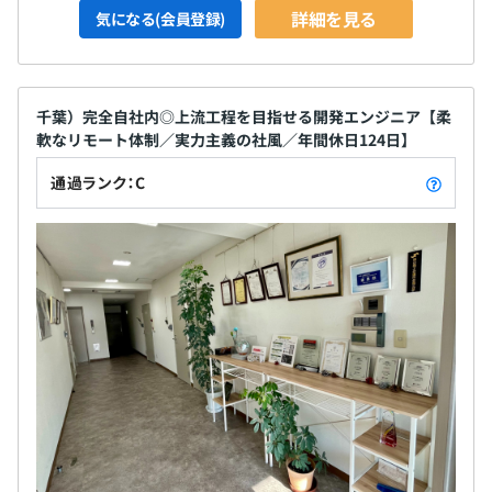
詳細を見る
気になる(会員登録)
千葉）完全自社内◎上流工程を目指せる開発エンジニア【柔
軟なリモート体制／実力主義の社風／年間休日124日】
通過ランク：C