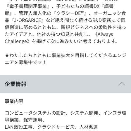
『電子書籍関連事業』、子どもたちの読書DX『読書
館』、管理人無人化の『クラシーDE™』、オーガニック食
品『J-ORGARICE』など絶え間なく続けるR&D業務にて価
値創造に努めるとともに、新規ビジネスへの柔軟性を持っ
たアイデアと、他社の持つ知見と共創し、《Always
Challenge》を掲げて次に進みたいと考えております。
★わたしたちとともに事業拡大を目指してくださるエンジ
ニアを募集中です！
企業情報
事業内容
コンピュータシステムの設計、システム開発、インフラ環
境構築、保守運用、
LAN敷設工事、クラウドサービス、人材派遣