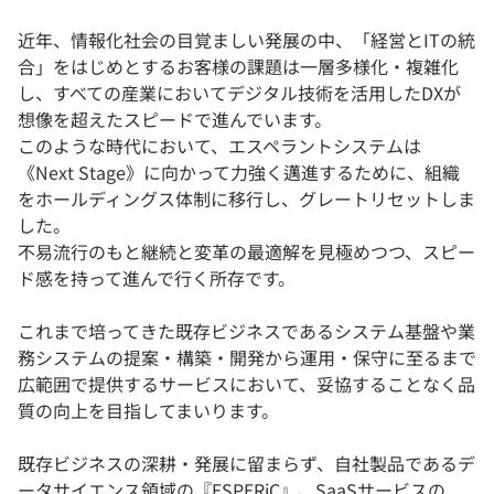
近年、情報化社会の目覚ましい発展の中、「経営とITの統
合」をはじめとするお客様の課題は一層多様化・複雑化
し、すべての産業においてデジタル技術を活用したDXが
想像を超えたスピードで進んでいます。
このような時代において、エスペラントシステムは
《Next Stage》に向かって力強く邁進するために、組織
をホールディングス体制に移行し、グレートリセットしま
した。
不易流行のもと継続と変革の最適解を見極めつつ、スピー
ド感を持って進んで行く所存です。
これまで培ってきた既存ビジネスであるシステム基盤や業
務システムの提案・構築・開発から運用・保守に至るまで
広範囲で提供するサービスにおいて、妥協することなく品
質の向上を目指してまいります。
既存ビジネスの深耕・発展に留まらず、自社製品であるデ
ータサイエンス領域の『ESPERiC』、SaaSサービスの