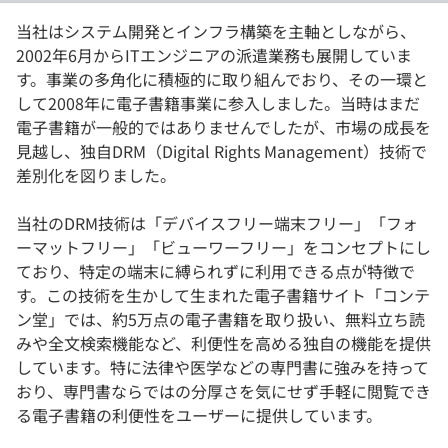
当社はシステム開発とインフラ構築を主軸としながら、
2002年6月からITエンジニアの派遣業務も展開していま
す。事業の多角化に積極的に取り組んでおり、その一環と
して2008年に電子書籍事業に参入しました。当時はまだ
電子書籍が一般的ではありませんでしたが、市場の成長を
見越し、独自DRM（Digital Rights Management）技術で
差別化を図りました。
当社のDRM技術は「デバイスフリー端末フリー」「フォ
ーマットフリー」「ビューワーフリー」をコンセプトにし
ており、特定の端末に縛られずに利用できる点が特徴で
す。この技術を生かして生まれた電子書籍サイト「コンテ
ン堂」では、約5万点の電子書籍を取り扱い、無料立ち読
みや全文検索機能など、利便性を高める独自の機能を提供
しています。特に法律や医学などの専門書に強みを持って
おり、専門書ならではの分厚さを気にせず手軽に閲覧でき
る電子書籍の利便性をユーザーに提供しています。