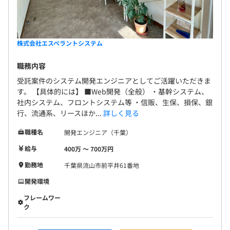
株式会社エスペラントシステム
職務内容
受託案件のシステム開発エンジニアとしてご活躍いただきま
す。 【具体的には】 ■Web開発（全般） ・基幹システム、
社内システム、フロントシステム等 ・信販、生保、損保、銀
行、流通系、リースほか...
詳しく見る
職種名
開発エンジニア（千葉）
給与
400万 〜 700万円
勤務地
千葉県流山市前平井61番地
開発環境
フレームワー
ク