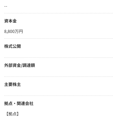
--
資本金
8,800万円
株式公開
外部資金/調達額
主要株主
拠点・関連会社
【拠点】